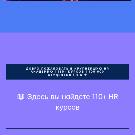
ДОБРО ПОЖАЛОВАТЬ В КРУПНЕЙШУЮ HR
АКАДЕМИЮ | 135+ КУРСОВ | 100'000
СТУДЕНТОВ | 4.6 ★
📖 Здесь вы найдете 110+ HR
курсов