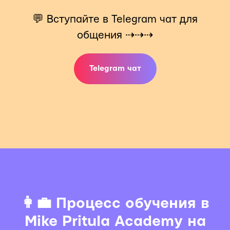
💬 Вступайте в Telegram чат для
общения ⇢⇢⇢
Telegram чат
👩‍💼 Процесс обучения в
Mike Pritula Academy на