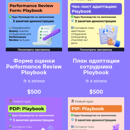
Форма оценки
План адаптации
Performance Review
сотрудника
Playbook
Playbook
☕️ в записи
☕️ в записи
$
500
$
500