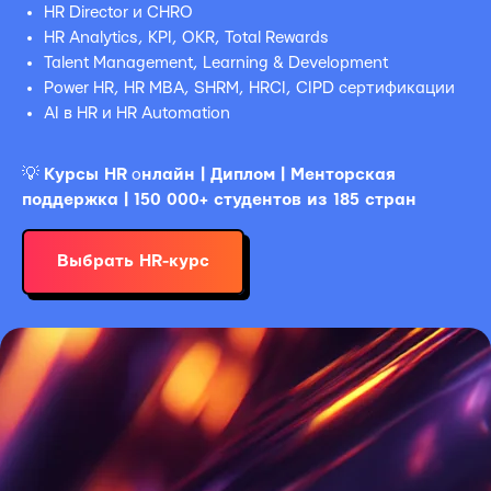
HR Director и CHRO
HR Analytics, KPI, OKR, Total Rewards
Talent Management, Learning & Development
Power HR, HR MBA, SHRM, HRCI, CIPD сертификации
AI в HR и HR Automation
💡
Курсы HR
о
нлайн | Диплом | Менторская
поддержка | 150 000+ студентов из 185 стран
Выбрать HR-курс