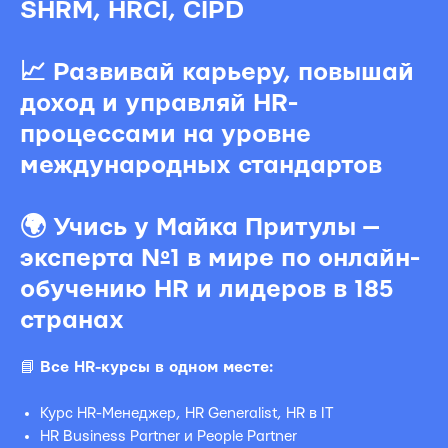
SHRM, HRCI, CIPD
📈
Развивай карьеру, повышай
доход и управляй HR-
процессами на уровне
международных стандартов
🌍
Учись у Майка Притулы —
эксперта №1 в мире по онлайн-
обучению HR и лидеров в 185
странах
📘
Все HR-курсы в одном месте:
Курс HR-Менеджер, HR Generalist, HR в IT
HR Business Partner и People Partner