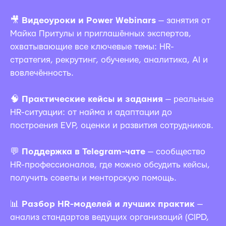
🎥
Видеоуроки и Power Webinars
— занятия от
Майка Притулы и приглашённых экспертов,
охватывающие все ключевые темы: HR-
стратегия, рекрутинг, обучение, аналитика, AI и
вовлечённость.
🧠
Практические кейсы и задания
— реальные
HR-ситуации: от найма и адаптации до
построения EVP, оценки и развития сотрудников.
💬
Поддержка в Telegram-чате
— сообщество
HR-профессионалов, где можно обсудить кейсы,
получить советы и менторскую помощь.
📊
Разбор HR-моделей и лучших практик
—
анализ стандартов ведущих организаций (CIPD,