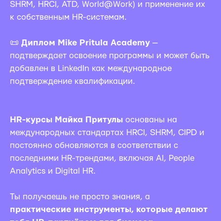
SHRM, HRCI, ATD, World@Work) и применение их
к собственным HR-системам.
📜
Диплом Mike Pritula Academy
—
подтверждает освоение программы и может быть
добавлен в LinkedIn как международное
подтверждение квалификации.
HR-курсы Майка Притулы
основаны на
международных стандартах HRCI, SHRM, CIPD и
постоянно обновляются в соответствии с
последними HR-трендами, включая AI, People
Analytics и Digital HR.
Ты получаешь не просто знания, а
практические инструменты, которые делают