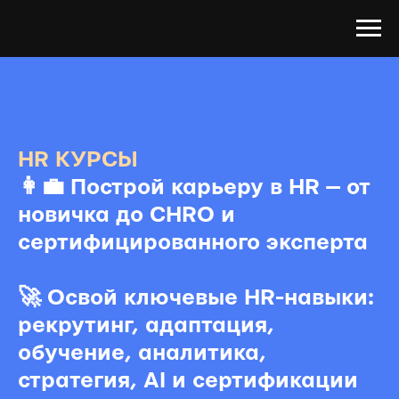
HR КУРСЫ
👩‍💼
Построй карьеру в HR — от
новичка до CHRO и
сертифицированного эксперта
🚀
Освой ключевые HR-навыки:
рекрутинг, адаптация,
обучение, аналитика,
стратегия, AI и сертификации