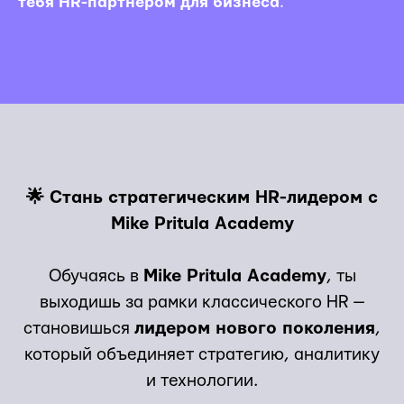
тебя HR-партнёром для бизнеса
.
🌟 Стань стратегическим HR-лидером с
Mike Pritula Academy
Обучаясь в
Mike Pritula Academy
, ты
выходишь за рамки классического HR —
становишься
лидером нового поколения
,
который объединяет стратегию, аналитику
и технологии.