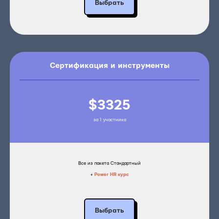
Выбрать
Сертификация и инструменты
$3325
за 1 участника
Все из пакета Стандартный
+
Power HR курс
Выбрать