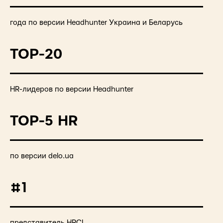
года по версии Headhunter Украина и Беларусь
TOP-20
HR-лидеров по версии Headhunter
TOP-5 HR
по версии delo.ua
#1
представитель HRCI