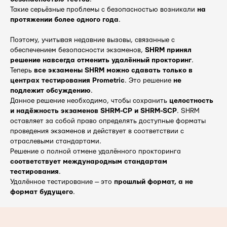
Такие серьёзные проблемы с безопасностью возникали
на
протяжении более одного года
.
Поэтому, учитывая недавние вызовы, связанные с
обеспечением безопасности экзаменов,
SHRM принял
решение навсегда отменить удалённый прокторинг
.
Теперь
все экзамены SHRM можно сдавать только в
центрах тестирования Prometric
. Это решение
не
подлежит обсуждению
.
Данное решение необходимо, чтобы сохранить
целостность
и надёжность экзаменов SHRM-CP и SHRM-SCP
. SHRM
оставляет за собой право определять доступные форматы
проведения экзаменов и действует в соответствии с
отраслевыми стандартами.
Решение о полной отмене удалённого прокторинга
соответствует международным стандартам
тестирования
.
Удалённое тестирование — это
прошлый формат, а не
формат будущего
.