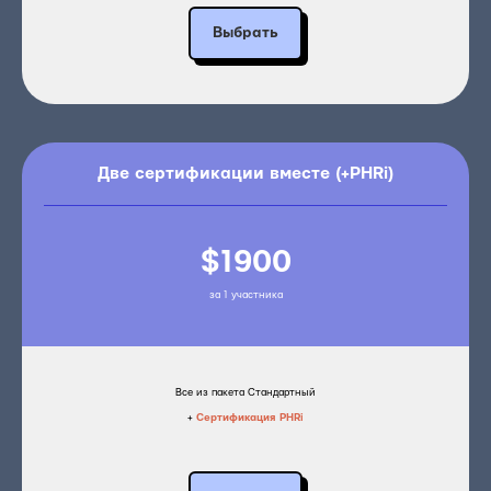
Выбрать
Две сертификации вместе (+PHRi)
$1900
за 1 участника
Все из пакета Стандартный
+
Сертификация PHRi