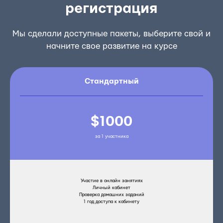
регистрация
Мы сделали доступные пакеты, выберите свой и
начните свое развитие на курсе
Стандартный
$1000
за 1 участника
Участие в онлайн занятиях
Личный кабинет
Проверка домашних заданий
1 год доступа к кабинету