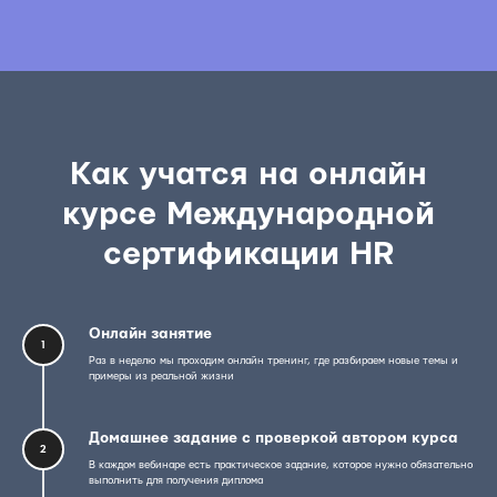
Как учатся на онлайн
курсе Международной
сертификации HR
Онлайн занятие
1
Раз в неделю мы проходим онлайн тренинг, где разбираем новые темы и
примеры из реальной жизни
Домашнее задание с проверкой автором курса
2
В каждом вебинаре есть практическое задание, которое нужно обязательно
выполнить для получения диплома