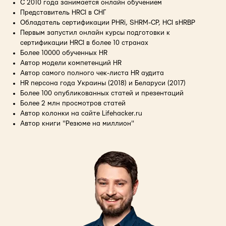
С 2010 года занимается онлайн обучением
Представитель HRCI в СНГ
Обладатель сертификации PHRi, SHRM-CP, HCI sHRBP
Первым запустил онлайн курсы подготовки к
сертификации HRCI в более 10 странах
Более 10000 обученных HR
Автор модели компетенций HR
Автор самого полного чек-листа HR аудита
HR персона года Украины (2018) и Беларуси (2017)
Более 100 опубликованных статей и презентаций
Более 2 млн просмотров статей
Автор колонки на сайте Lifehacker.ru
Автор книги "Резюме на миллион"