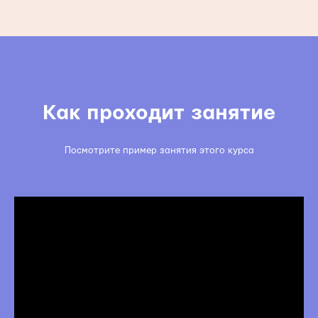
Как проходит занятие
Посмотрите пример занятия этого курса