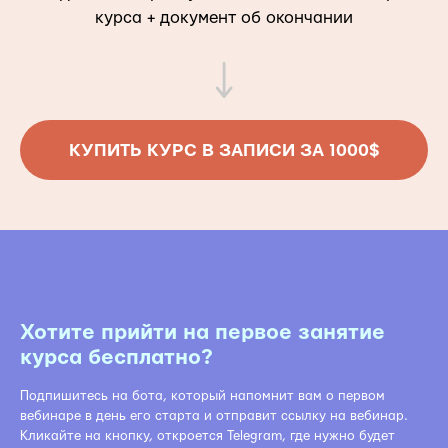
курса + документ об окончании
КУПИТЬ КУРС В ЗАПИСИ ЗА 1000$
Хотите прийти на первое занятие
курса бесплатно?
Подпишитесь на бота, который напомнит вам о первом
вебинаре в день его старта и отправит ссылку на вебинар.
Кликайте на кнопку, откроется Telegram, где нужно будет