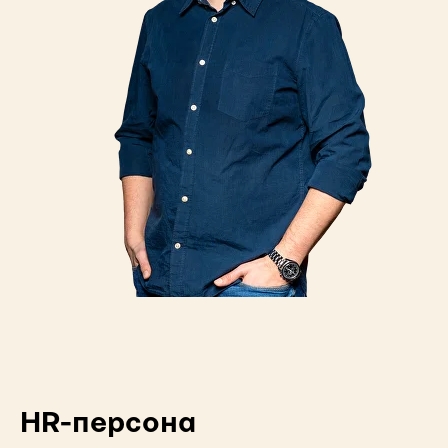
HR-персона