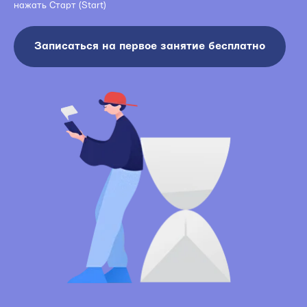
нажать Старт (Start)
Записаться на первое занятие бесплатно