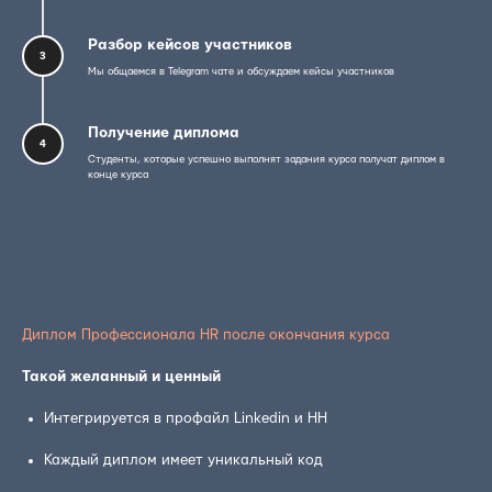
Разбор кейсов участников
3
Мы общаемся в Telegram чате и обсуждаем кейсы участников
Получение диплома
4
Студенты, которые успешно выполнят задания курса получат диплом в
конце курса
Диплом Профессионала HR после окончания курса
Такой желанный и ценный
Интегрируется в профайл Linkedin и HH
Каждый диплом имеет уникальный код