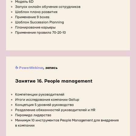
Модель 6D
Запуск онлайн обучения сотрудников
Шаблон плана развития
Применение 9 boxes
Шаблон Succession Planning
Планирование карьеры
Применение правила 70-20-10
☕ PowerWebinar
, запись
Занятие 16. People management
Компетенции руководителей
Итоги исследования компании Gallup
Концепция 5 уровней руководства
Разделение обязанностей руководителей и HR
Пирамида лидерства
Минимум 10 инструментов People Management для внедрения
в компании