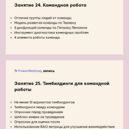
Занятие 24. Командная работа
Отличие группы людей от команды
Модель развития команды по Такману
5 дисфункций команды по Патрику Ленсиони
Инструмент диагностики командных проблем
4 элемента работы команды
☕ PowerWebinar
, запись
Занятие 25. Тимбилдинги для командной
работы
Не менее 10 вариантов тимбилдингов
Тимбилдинги между командами
Опросник перед проведением
Шаблон заявки на проведение
Опросник для оценки после
Использование RACI матрицы для улучшения взаимодействия