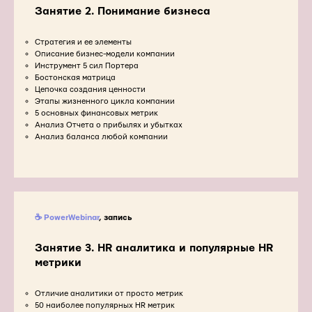
Занятие 2. Понимание бизнеса
Стратегия и ее элементы
Описание бизнес-модели компании
Инструмент 5 сил Портера
Бостонская матрица
Цепочка создания ценности
Этапы жизненного цикла компании
5 основных финансовых метрик
Анализ Отчета о прибылях и убытках
Анализ баланса любой компании
☕ PowerWebinar
, запись
Занятие 3. HR аналитика и популярные HR
метрики
Отличие аналитики от просто метрик
50 наиболее популярных HR метрик