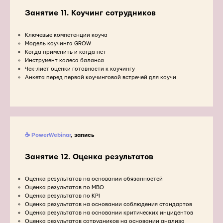
Занятие 11. Коучинг сотрудников
Ключевые компетенции коуча
Модель коучинга GROW
Когда применить и когда нет
Инструмент колеса баланса
Чек-лист оценки готовности к коучингу
Анкета перед первой коучинговой встречей для коучи
☕ PowerWebinar
, запись
Занятие 12.
Оценка результатов
Оценка результатов на основании обязанностей
Оценка результатов по MBO
Оценка результатов по KPI
Оценка результатов на основании соблюдения стандартов
Оценка результатов на основании критических инцидентов
Оценка результатов сотрудников на основании анализа