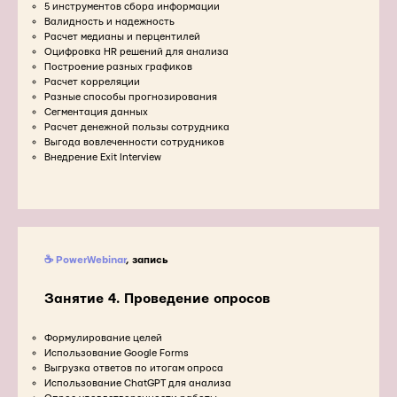
5 инструментов сбора информации
Валидность и надежность
Расчет медианы и перцентилей
Оцифровка HR решений для анализа
Построение разных графиков
Расчет корреляции
Разные способы прогнозирования
Сегментация данных
Расчет денежной пользы сотрудника
Выгода вовлеченности сотрудников
Внедрение Exit Interview
☕ PowerWebinar
, запись
Занятие 4. Проведение опросов
Формулирование целей
Использование Google Forms
Выгрузка ответов по итогам опроса
Использование ChatGPT для анализа