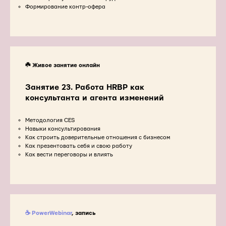
Формирование контр-офера
☘️ Живое занятие онлайн
Занятие 23. Работа HRBP как
консультанта и агента изменений
Методология CES
Навыки консультирования
Как строить доверительные отношения с бизнесом
Как презентовать себя и свою работу
Как вести переговоры и влиять
☕ PowerWebinar
, запись