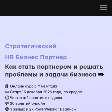
Стратегический
HR Бизнес Партнер
Как стать партнером и решать
проблемы и задачи бизнеса
➡️
📘 Онлайн курс с Mike Pritula
📅 Старт 16 декабря 2026 года, по средам
⏱️ Частота: 1 занятие в неделю
💬
30 занятий онлайн
🟢 3 живых и 27 PowerWebinar в записи