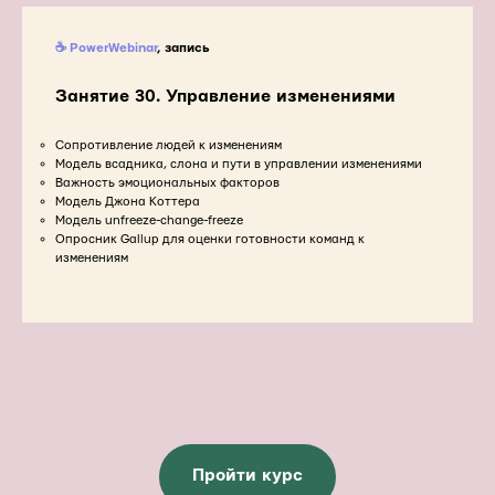
☕ PowerWebinar
, запись
Занятие 30. Управление изменениями
Сопротивление людей к изменениям
Модель всадника, слона и пути в управлении изменениями
Важность эмоциональных факторов
Модель Джона Коттера
Модель unfreeze-change-freeze
Опросник Gallup для оценки готовности команд к
изменениям
Пройти курс