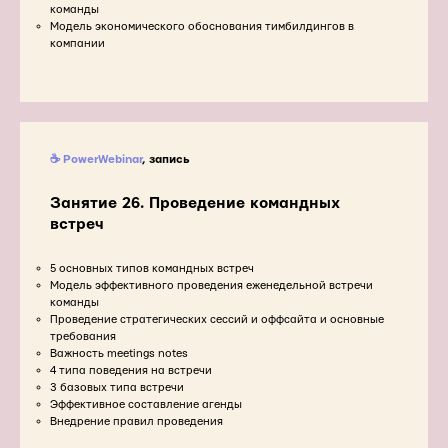
команды
Модель экономического обоснования тимбилдингов в
компании
☕ PowerWebinar
, запись
Занятие 26. Проведение командных
встреч
5 основных типов командных встреч
Модель эффективного проведения еженедельной встречи
команды
Проведение стратегических сессий и оффсайта и основные
требования
Важность meetings notes
4 типа поведения на встречи
3 базовых типа встречи
Эффективное составление агенды
Внедрение правил проведения