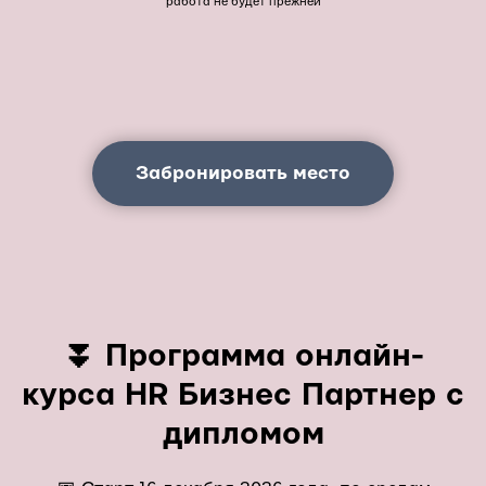
работа не будет прежней
Забронировать место
⏬
Программа онлайн-
курса HR Бизнес Партнер с
дипломом