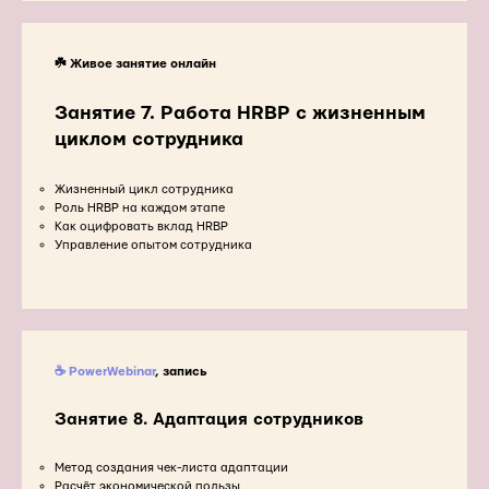
☘️ Живое занятие онлайн
Занятие 7. Работа HRBP с жизненным
циклом сотрудника
Жизненный цикл сотрудника
Роль HRBP на каждом этапе
Как оцифровать вклад HRBP
Управление опытом сотрудника
☕ PowerWebinar
, запись
Занятие 8. Адаптация сотрудников
Метод создания чек-листа адаптации
Расчёт экономической пользы