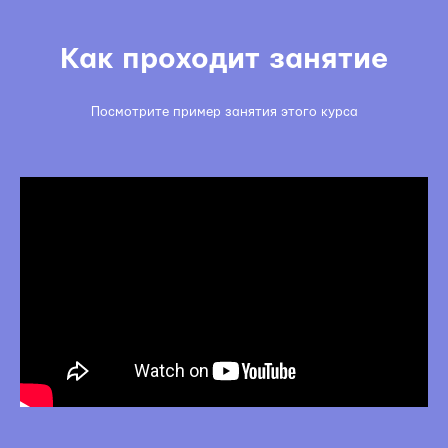
Как проходит занятие
Посмотрите пример занятия этого курса