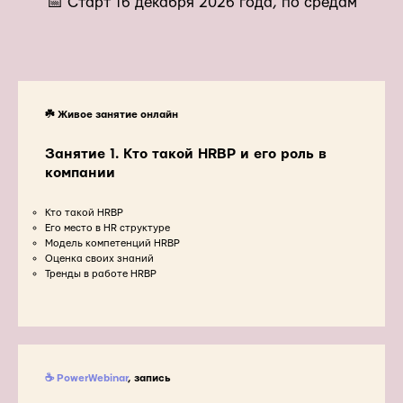
📅 Старт 16 декабря 2026 года, по средам
☘️ Живое занятие онлайн
Занятие 1. Кто такой HRBP и его роль в
компании
Кто такой HRBP
Его место в HR структуре
Модель компетенций HRBP
Оценка своих знаний
Тренды в работе HRBP
☕ PowerWebinar
, запись