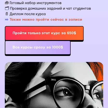
🧰 Готовый набор инструментов
🗂 Проверка домашних заданий и чат студентов
📄 Диплом после курса
➡️
Также можно пройти сейчас в записи
Пройти только этот курс за 650$
Все курсы сразу за 1000$