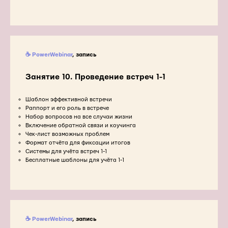
☕ PowerWebinar
, запись
Занятие 10.
Проведение встреч 1-1
Шаблон эффективной встречи
Раппорт и его роль в встрече
Набор вопросов на все случаи жизни
Включение обратной связи и коучинга
Чек-лист возможных проблем
Формат отчёта для фиксации итогов
Системы для учёта встреч 1-1
Бесплатные шаблоны для учёта 1-1
☕ PowerWebinar
, запись