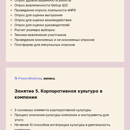
Опрос удовлетворенности работы
Опрос вовлеченности Gallup Q12
Проведение опроса лояльности eNPS
Опрос для оценки выгорания
Опрос для оценки взаимодействия
Опрос для оценки руководителей
Расчет размера выборки
Техники вовлечения участников
Проведение анонимных и не анонимных опросов
Платформы для импульсных опросов
☕ PowerWebinar
, запись
Занятие 5. Корпоративная культура в
компании
3 основных элемента корпоративной культуры
Процесс описания культуры компании и инструменты для
этого
Не менее 10 способов интеграции культуры в деятельность
компании