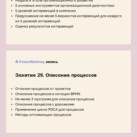
Модель и этапы организационного развития
5 основных инструментов организационной диагностики
5 уровней интервенций в компании
Предложение не менее 5 вариантов интервенций для каждого
из 5 уровней интервенций
Оценка результатов интервенций
☕ PowerWebinar
, запись
Занятие 29. Описание процессов
Отличие процессов от проектов
Описание процессов в нотации BPMN
Не менее 3 программ для описания процессов
Описание процессов с дорожками
Применение цикла PDCA для процессов
Методы оптимизации процессов