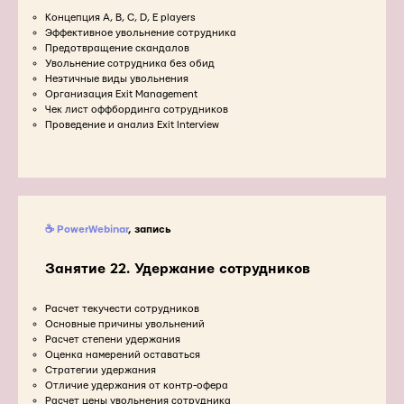
Концепция A, B, C, D, E players
Эффективное увольнение сотрудника
Предотвращение скандалов
Увольнение сотрудника без обид
Неэтичные виды увольнения
Организация Exit Management
Чек лист оффбординга сотрудников
Проведение и анализ Exit Interview
☕ PowerWebinar
, запись
Занятие 22. Удержание сотрудников
Расчет текучести сотрудников
Основные причины увольнений
Расчет степени удержания
Оценка намерений оставаться
Стратегии удержания
Отличие удержания от контр-офера
Расчет цены увольнения сотрудника