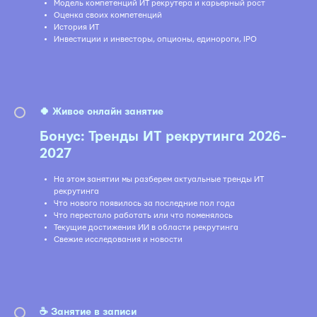
Модель компетенций ИТ рекрутера и карьерный рост
Оценка своих компетенций
История ИТ
Инвестиции и инвесторы, опционы, единороги, IPO
🍀 Живое онлайн занятие
Бонус: Тренды ИТ рекрутинга 2026-
2027
На этом занятии мы разберем актуальные тренды ИТ
рекрутинга
Что нового появилось за последние пол года
Что перестало работать или что поменялось
Текущие достижения ИИ в области рекрутинга
Свежие исследования и новости
☕️ Занятие в записи