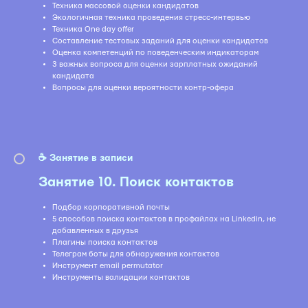
Техника массовой оценки кандидатов
Экологичная техника проведения стресс-интервью
Техника One day offer
Составление тестовых заданий для оценки кандидатов
Оценка компетенций по поведенческим индикаторам
3 важных вопроса для оценки зарплатных ожиданий
кандидата
Вопросы для оценки вероятности контр-офера
☕️ Занятие в записи
Занятие 10. Поиск контактов
Подбор корпоративной почты
5 способов поиска контактов в профайлах на Linkedin, не
добавленных в друзья
Плагины поиска контактов
Телеграм боты для обнаружения контактов
Инструмент email permutator
Инструменты валидации контактов