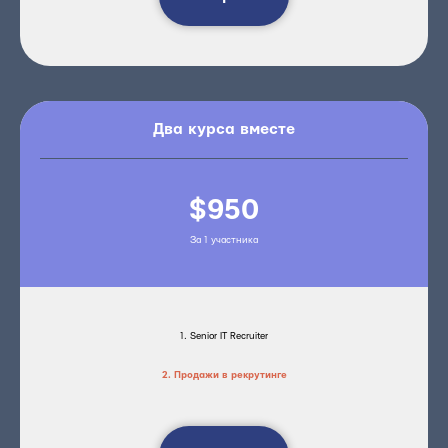
Два курса вместе
$950
За 1 участника
1. Senior IT Recruiter
2. Продажи в рекрутинге