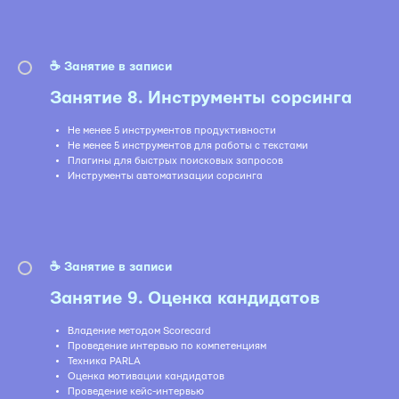
☕️ Занятие в записи
Занятие 8. Инструменты сорсинга
Не менее 5 инструментов продуктивности
Не менее 5 инструментов для работы с текстами
Плагины для быстрых поисковых запросов
Инструменты автоматизации сорсинга
☕️ Занятие в записи
Занятие 9. Оценка кандидатов
Владение методом Scorecard
Проведение интервью по компетенциям
Техника PARLA
Оценка мотивации кандидатов
Проведение кейс-интервью