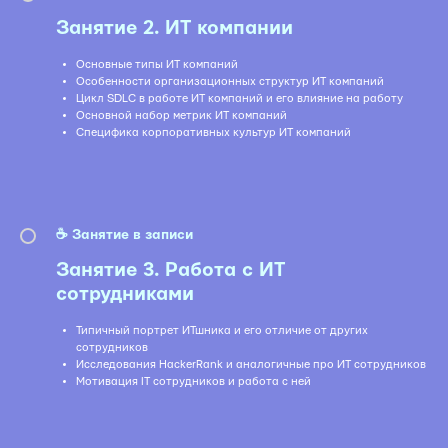
Занятие 2. ИТ компании
Основные типы ИТ компаний
Особенности организационных структур ИТ компаний
Цикл SDLC в работе ИТ компаний и его влияние на работу
Основной набор метрик ИТ компаний
Специфика корпоративных культур ИТ компаний
☕️ Занятие в записи
Занятие 3. Работа с ИТ
сотрудниками
Типичный портрет ИТшника и его отличие от других
сотрудников
Исследования HackerRank и аналогичные про ИТ сотрудников
Мотивация IT сотрудников и работа с ней