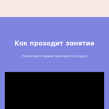
Как проходит занятие
Посмотрите пример занятия этого курса