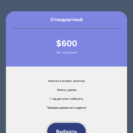
Стандартный
$600
За 1 участника
Участие в онлайн занятиях
Запись уроков
1 год доступа к кабинету
Проверка домашнего задания
Выбрать