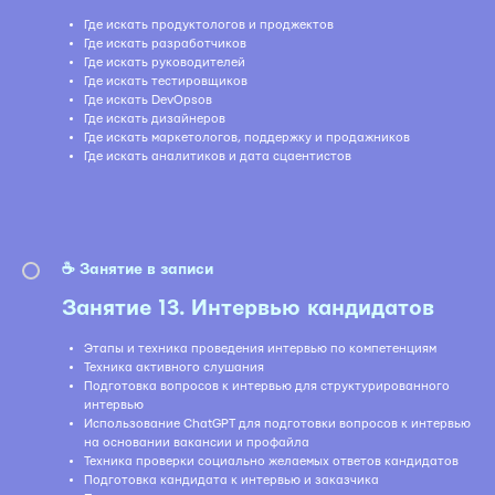
Где искать продуктологов и проджектов
Где искать разработчиков
Где искать руководителей
Где искать тестировщиков
Где искать DevOpsов
Где искать дизайнеров
Где искать маркетологов, поддержку и продажников
Где искать аналитиков и дата сцаентистов
☕️ Занятие в записи
Занятие 13. Интервью кандидатов
Этапы и техника проведения интервью по компетенциям
Техника активного слушания
Подготовка вопросов к интервью для структурированного
интервью
Использование ChatGPT для подготовки вопросов к интервью
на основании вакансии и профайла
Техника проверки социально желаемых ответов кандидатов
Подготовка кандидата к интервью и заказчика