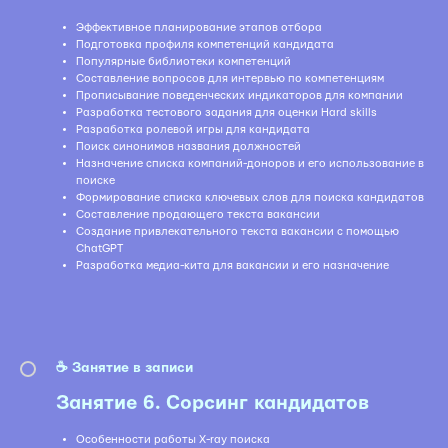
Эффективное планирование этапов отбора
Подготовка профиля компетенций кандидата
Популярные библиотеки компетенций
Составление вопросов для интервью по компетенциям
Прописывание поведенческих индикаторов для компании
Разработка тестового задания для оценки Hard skills
Разработка ролевой игры для кандидата
Поиск синонимов названия должностей
Назначение списка компаний-доноров и его использование в
поиске
Формирование списка ключевых слов для поиска кандидатов
Составление продающего текста вакансии
Создание привлекательного текста вакансии с помощью
ChatGPT
Разработка медиа-кита для вакансии и его назначение
☕️ Занятие в записи
Занятие 6. Сорсинг кандидатов
Особенности работы X-ray поиска