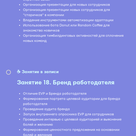
Организация презентации для новых сотрудников
Организация презентации новых сотрудников для
"старичков" в компании
Владение инструментами автоматизации адаптации
Использование бота Donut или Random Coffee для
знакомства новичков
Организация тимбилдинговых активностей для сплочения
новых команд
☕️ Занятие в записи
Занятие 18. Бренд работодателя
Отличие EVP и Бренда работодателя
Формирование портрета целевой аудитории для бренда
работодателя
Проведение аудита бренда
Запуск внутреннего опросника EVP для сотрудников
Проведение интервью с целевой аудиторией и выяснение
болей и желанию
Формирование ценностного предложения на основании
болей и желания