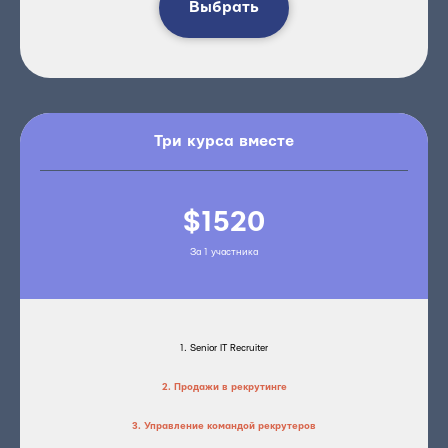
Выбрать
Три курса вместе
$1520
За 1 участника
1. Senior IT Recruiter
2. Продажи в рекрутинге
3. Управление командой рекрутеров