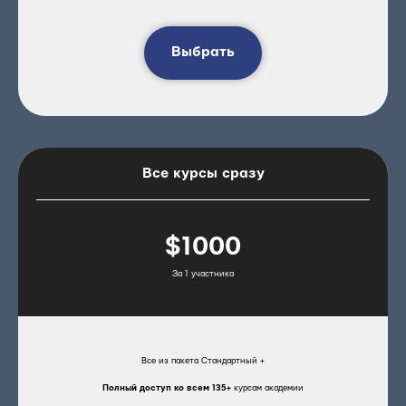
Выбрать
Все курсы сразу
$1000
За 1 участника
Все из пакета Стандартный +
Полный доступ ко всем 135+
курсам академии