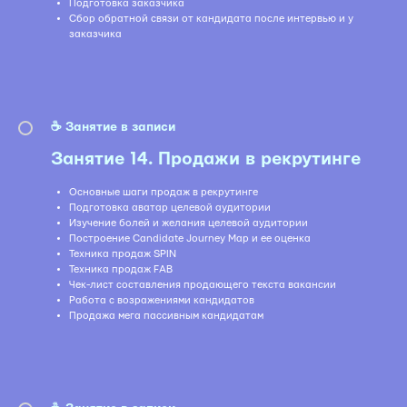
Подготовка заказчика
Сбор обратной связи от кандидата после интервью и у
заказчика
☕️ Занятие в записи
Занятие 14. Продажи в рекрутинге
Основные шаги продаж в рекрутинге
Подготовка аватар целевой аудитории
Изучение болей и желания целевой аудитории
Построение Candidate Journey Map и ее оценка
Техника продаж SPIN
Техника продаж FAB
Чек-лист составления продающего текста вакансии
Работа с возражениями кандидатов
Продажа мега пассивным кандидатам