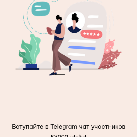
Вступайте в Telegram чат участников
курса ⇢⇢⇢