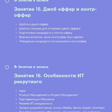
☕️ Занятие в записи
Занятие 15. Джоб оффер и контр-
оффер
Шаблон джоб оффер
Шаблон письма для отправки джоб оффера
Подготовка кандидата к контр-оферу
Важные вопросы, если контрофер был сделан
Убеждение кандидата не принимать контрофер
☕️ Занятие в записи
Занятие 16. Особенности ИТ
рекрутинга
Agile
Product Management и Project Management
Сертификации ИТшников
Резюме ИТ специалиста
Уровни разработчиков: Junior, Middle, Senior, Expert, Architect