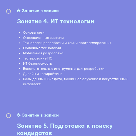
☕️ Занятие в записи
Занятие 4. ИТ технологии
Основы сети
Операционные системы
Технологии разработки и языки программирования
Облачные технологии
Мобильная разработка
Тестирование ПО
ИТ безопасность
Вспомогательные инструменты для разработки
Дизайн и копирайтинг
Базы данны и Биг дата, машинное обучение и искусственный
интеллект
☕️ Занятие в записи
Занятие 5. Подготовка к поиску
кандидатов