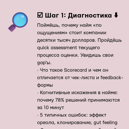
☑️ Шаг 1: Диагностика ⬇️
Поймёшь, почему найм «по
ощущениям» стоит компании
десятки тысяч долларов. Пройдёшь
quick assessment текущего
процесса оценки. Увидишь свои
gap'ы.
· Что такое Scorecard и чем он
отличается от чек-листа и feedback-
формы
· Когнитивные искажения в найме:
почему 78% решений принимаются
за 10 минут
· 5 типичных ошибок: эффект
ореола, клонирование, gut feeling