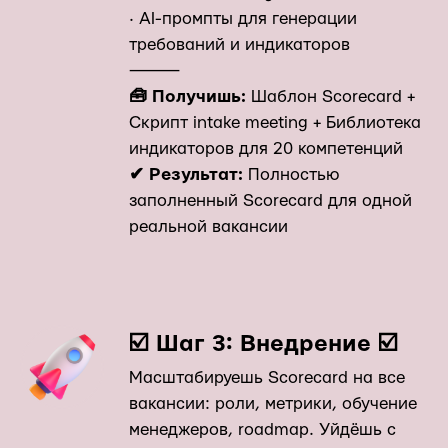
· AI-промпты для генерации
требований и индикаторов
⸻
🧰 Получишь:
Шаблон Scorecard +
Скрипт intake meeting + Библиотека
индикаторов для 20 компетенций
✔ Результат:
Полностью
заполненный Scorecard для одной
реальной вакансии
☑️ Шаг 3: Внедрение ☑️
Масштабируешь Scorecard на все
вакансии: роли, метрики, обучение
менеджеров, roadmap. Уйдёшь с