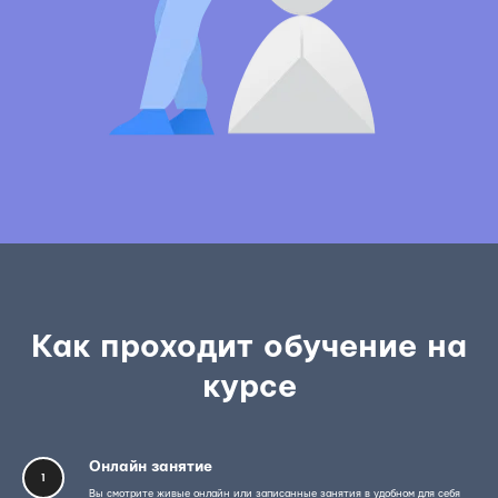
Как проходит обучение на
курсе
Онлайн занятие
1
Вы смотрите живые онлайн или записанные занятия в удобном для себя