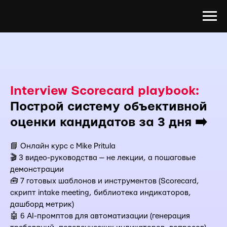
Interview Scorecard playbook:
Построй систему объективной
оценки кандидатов за 3 дня
➡️
📘 Онлайн курс с Mike Pritula
🎬 3 видео-руководства — не лекции, а пошаговые
демонстрации
🧰 7 готовых шаблонов и инструментов (Scorecard,
скрипт intake meeting, библиотека индикаторов,
дашборд метрик)
🤖 6 AI-промптов для автоматизации (генерация