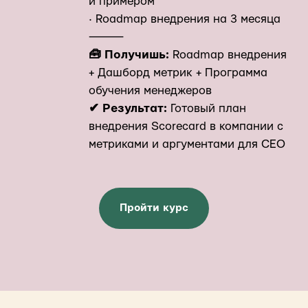
и примером
· Roadmap внедрения на 3 месяца
⸻
🧰 Получишь:
Roadmap внедрения
+ Дашборд метрик + Программа
обучения менеджеров
✔ Результат:
Готовый план
внедрения Scorecard в компании с
метриками и аргументами для CEO
Пройти курс