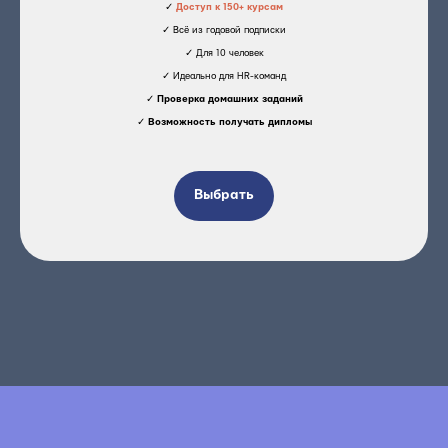
✓
Доступ к 150+ курсам
✓ Всё из годовой подписки
✓ Для 10 человек
✓ Идеально для HR-команд
✓
Проверка домашних заданий
✓
Возможность получать дипломы
Выбрать