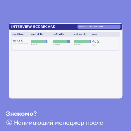
Знакомо?
😤 Нанимающий менеджер после