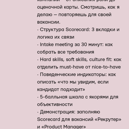
оценочной карты. Смотришь, как я
делаю — повторяешь для своей
вакансии.
· Структура Scorecard: 3 вкладки и
логика их связи
· Intake meeting за 30 минут: как
собрать все требования
· Hard skills, soft skills, culture fit: как
отделить must-have от nice-to-have
· Поведенческие индикаторы: как
описать «что мы увидим, если
кандидат подходит»
· 5-балльная шкала с якорями для
объективности
· Демонстрация: заполняю
Scorecard для вакансий «Рекрутер»
и «Product Manager»