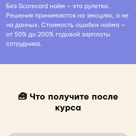
Без Scorecard найм — это рулетка.
Решения принимаются на эмоциях, а не
на данных. Стоимость ошибки найма —
от 50% до 200% годовой зарплаты
сотрудника.
🧰 Что получите после
курса