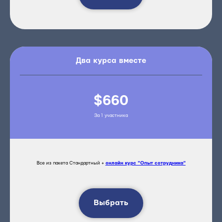
Два курса вместе
$660
За 1 участника
Все из пакета Стандартный +
онлайн курс "Опыт сотрудника"
Выбрать