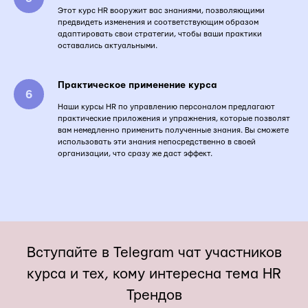
Этот курс HR вооружит вас знаниями, позволяющими
предвидеть изменения и соответствующим образом
адаптировать свои стратегии, чтобы ваши практики
оставались актуальными.
Практическое применение курса
Наши курсы HR по управлению персоналом предлагают
практические приложения и упражнения, которые позволят
вам немедленно применить полученные знания. Вы сможете
использовать эти знания непосредственно в своей
организации, что сразу же даст эффект.
Вступайте в Telegram чат участников
курса и тех, кому интересна тема HR
Трендов