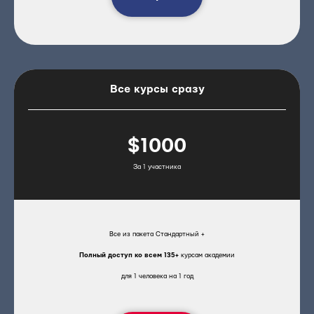
Все курсы сразу
$1000
За 1 участника
Все из пакета Стандартный +
Полный доступ ко всем 135+
курсам академии
для 1 человека на 1 год