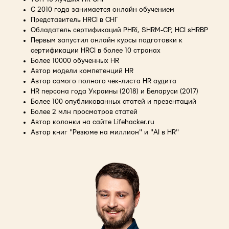
С 2010 года занимается онлайн обучением
Представитель HRCI в СНГ
Обладатель сертификаций PHRi, SHRM-CP, HCI sHRBP
Первым запустил онлайн курсы подготовки к
сертификации HRCI в более 10 странах
Более 10000 обученных HR
Автор модели компетенций HR
Автор самого полного чек-листа HR аудита
HR персона года Украины (2018) и Беларуси (2017)
Более 100 опубликованных статей и презентаций
Более 2 млн просмотров статей
Автор колонки на сайте Lifehacker.ru
Автор книг "Резюме на миллион" и "AI в HR"