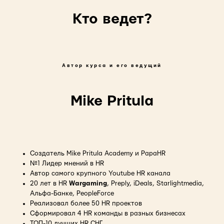
Кто ведет?
Автор курса и его ведущий
Mike Pritula
Создатель Mike Pritula Academy и PapaHR
№1 Лидер мнений в HR
Автор самого крупного Youtube HR канала
20 лет в HR
Wargaming
, Preply, iDeals, Starlightmedia,
Альфа-Банке, PeopleForce
Реализовал более 50 HR проектов
Сформировал 4 HR команды в разных бизнесах
ТОП-10 лучших HR СНГ