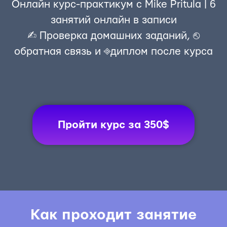
Онлайн курс-практикум с Mike Pritula | 6
занятий онлайн в записи
✍︎ Проверка домашних заданий, ⎋
обратная связь и ⎆диплом после курса
Пройти курс за 350$
Как проходит занятие