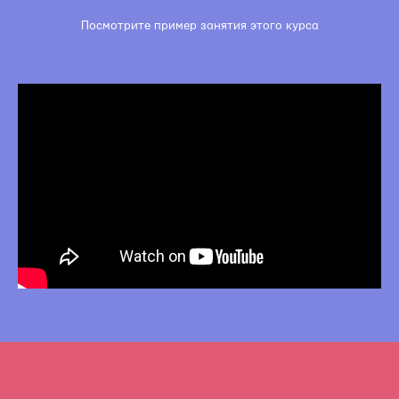
Посмотрите пример занятия этого курса