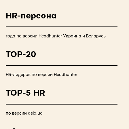
HR-персона
года по версии Headhunter Украина и Беларусь
TOP-20
HR-лидеров по версии Headhunter
TOP-5 HR
по версии delo.ua