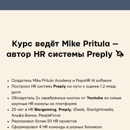
Курс ведёт Mike Pritula —
автор HR системы Preply 🦄
Создатель Mike Pritula Academy и PapaHR AI software
Построил HR систему
Preply
на пути к оценке 1.2 млрд
долл
Обладатель 2х серебрянных кнопок от
Youtube
за самые
крупные HR каналы на платформе
20 лет в HR
Wargaming
,
Preply
, iDeals, Starlightmedia,
Альфа-Банке, PeopleForce
Реализовал более 50 HR проектов
Сформировал 4 HR команды в разных бизнесах