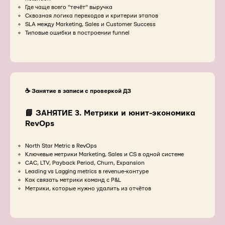
Где чаще всего “течёт” выручка
Сквозная логика переходов и критерии этапов
SLA между Marketing, Sales и Customer Success
Типовые ошибки в построении funnel
☕️ Занятие в записи с проверкой ДЗ
📘 ЗАНЯТИЕ 3. Метрики и юнит-экономика
RevOps
North Star Metric в RevOps
Ключевые метрики Marketing, Sales и CS в одной системе
CAC, LTV, Payback Period, Churn, Expansion
Leading vs Lagging metrics в revenue-контуре
Как связать метрики команд с P&L
Метрики, которые нужно удалить из отчётов