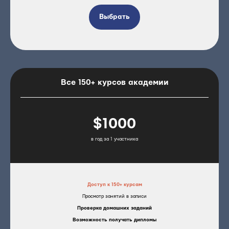
Выбрать
Все 150+ курсов академии
$1000
в год за 1 участника
Доступ к 150+ курсам
Просмотр занятий в записи
Проверка домашних заданий
Возможность получать дипломы