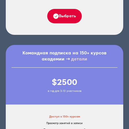
Выбрать
Командная подписка на 150+ курсов
академии ⇢
детали
$2500
в год для 3-10 участников
Доступ к 150+ курсам
Просмотр занятий в записи