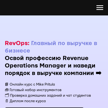
RevOps:
Главный по выручке в
бизнесе
Освой профессию Revenue
Operations Manager и наведи
порядок в выручке компании ➡️
📘 Онлайн курс с Mike Pritula
🧰 Готовый набор инструментов
🗂 Проверка домашних заданий и чат студентов
📄 Диплом после курса