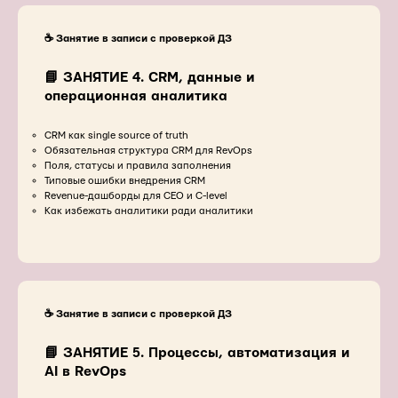
☕️ Занятие в записи с проверкой ДЗ
📘 ЗАНЯТИЕ 4. CRM, данные и
операционная аналитика
CRM как single source of truth
Обязательная структура CRM для RevOps
Поля, статусы и правила заполнения
Типовые ошибки внедрения CRM
Revenue-дашборды для CEO и C-level
Как избежать аналитики ради аналитики
☕️ Занятие в записи с проверкой ДЗ
📘 ЗАНЯТИЕ 5. Процессы, автоматизация и
AI в RevOps