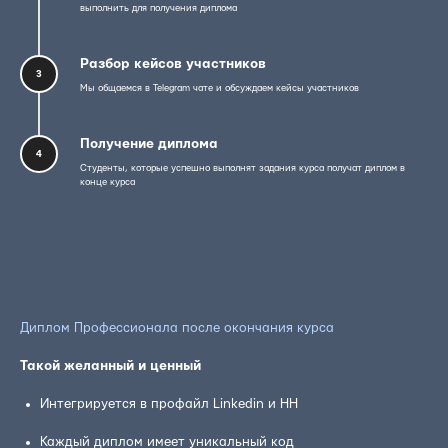
выполнить для получения диплома
Разбор кейсов участников
3
Мы общаемся в Telegram чате и обсуждаем кейсы участников
Получение диплома
4
Студенты, которые успешно выполнят задания курса получат диплом в
конце курса
Диплом Профессионала после окончания курса
Такой желанный и ценный
Интегрируется в профайл Linkedin и HH
Каждый диплом имеет уникальный код