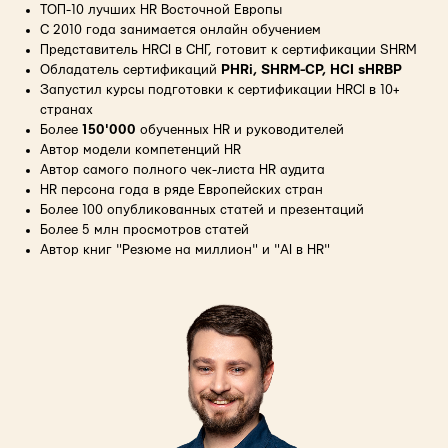
ТОП-10 лучших HR Восточной Европы
С 2010 года занимается онлайн обучением
Представитель HRCI в СНГ, готовит к сертификации SHRM
Обладатель сертификаций
PHRi, SHRM-CP, HCI sHRBP
Запустил курсы подготовки к сертификации HRCI в 10+
странах
Более
150'000
обученных HR и руководителей
Автор модели компетенций HR
Автор самого полного чек-листа HR аудита
HR персона года в ряде Европейских стран
Более 100 опубликованных статей и презентаций
Более 5 млн просмотров статей
Автор книг "Резюме на миллион" и "AI в HR"