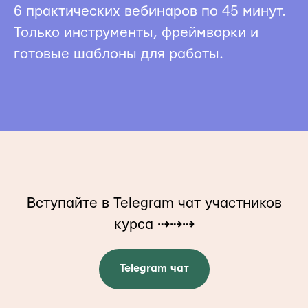
6 практических вебинаров по 45 минут.
Только инструменты, фреймворки и
готовые шаблоны для работы.
Вступайте в Telegram чат участников
курса ⇢⇢⇢
Telegram чат