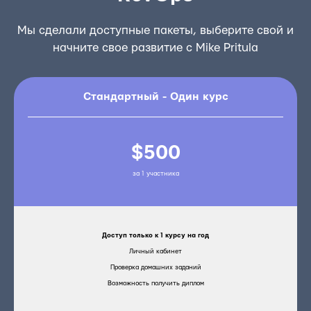
Мы сделали доступные пакеты, выберите свой и
начните свое развитие с Mike Pritula
Стандартный - Один курс
$500
за 1 участника
Доступ только к 1 курсу на год
Личный кабинет
Проверка домашних заданий
Возможность получить диплом