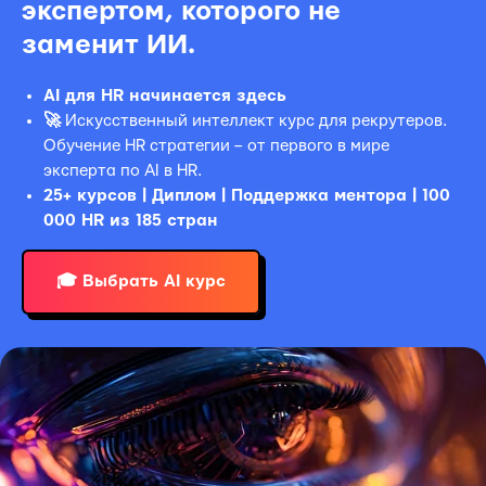
экспертом, которого не
заменит ИИ.
AI для HR начинается здесь
🚀
Искусственный интеллект курс для рекрутеров.
Обучение HR стратегии – от первого в мире
эксперта по AI в HR.
25+ курсов | Диплом | Поддержка ментора | 100
000 HR из 185 стран
🎓 Выбрать AI курс