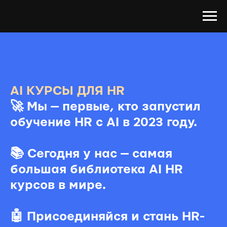
AI КУРСЫ ДЛЯ HR
🚀 Мы — первые
, кто запустил
обучение HR с AI в 2023 году.
📚 Сегодня у нас — самая
большая библиотека AI HR
курсов в мире.
🤖 Присоединяйся и стань HR-