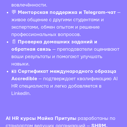
вовлечённости.
💬
Менторская поддержка и Telegram-чат
—
живое общение с другими студентами и
экспертами, обмен опытом и решение
профессиональных вопросов.
📄
Проверка домашних заданий и
обратная связь
— преподаватели оценивают
ваши результаты и помогают улучшать
навыки.
🪪
Сертификат международного образца
Accredible
— подтверждает квалификацию AI
HR специалиста и легко добавляется в
LinkedIn.
AI HR курсы Майка Притулы
разработаны по
стандартам ведущих организаций —
SHRM,