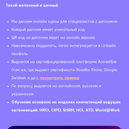
Такой желанный и ценный
Мы делаем онлайн курсы для специалистов с дипломом
Каждый диплом имеет уникальный код
QR-код на дипломе ведет на онлайн версию
Невозможно подделать, легко интегрируется в Linkedin
профиль
Выдается на сертифицированной платформе Accredible
(там же, где выдают сертификаты Rosetta Stone, Google,
Zendesk и др.),
посмотреть пример
По запросу выдается на английском, русском и
украинском
Обучение основано на моделях компетенций ведущих
организаций: HRCI, CIPD, SHRM, HCI, ATD, World@Work