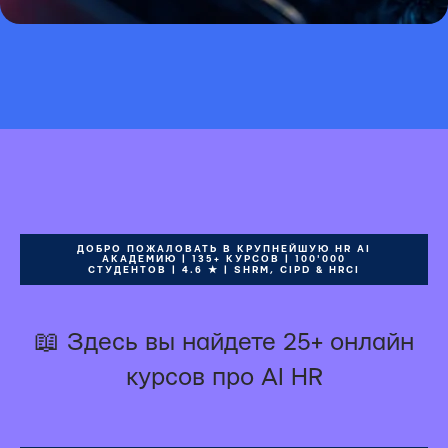
ДОБРО ПОЖАЛОВАТЬ В КРУПНЕЙШУЮ HR AI
АКАДЕМИЮ | 135+ КУРСОВ | 100'000
СТУДЕНТОВ | 4.6 ★ | SHRM, CIPD & HRCI
📖 Здесь вы найдете 25+ онлайн
курсов про AI HR