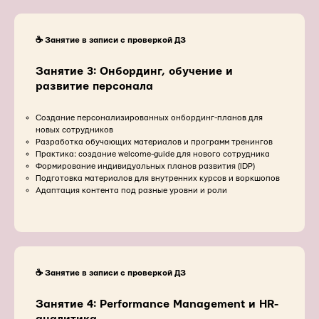
☕️ Занятие в записи с проверкой ДЗ
Занятие 3: Онбординг, обучение и
развитие персонала
Создание персонализированных онбординг-планов для
новых сотрудников
Разработка обучающих материалов и программ тренингов
Практика: создание welcome-guide для нового сотрудника
Формирование индивидуальных планов развития (IDP)
Подготовка материалов для внутренних курсов и воркшопов
Адаптация контента под разные уровни и роли
☕️ Занятие в записи с проверкой ДЗ
Занятие 4: Performance Management и HR-