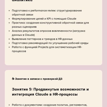
аналитика
Подготовка к performance review: структурирование
обратной связи
Формулирование целей и KPI с помощью Claude
Практика: создание конструктивной обратной связи для
разных сценариев
Анализ результатов опросов вовлеченности (загрузка
данных в Claude)
Выявление паттернов и трендов в HR-данных
Подготовка рекомендаций по улучшению рабочей среды
Работа с функцией Projects для систематизации HR-
процессов
☕️ Занятие в записи с проверкой ДЗ
Занятие 5: Продвинутые возможности и
интеграция Claude в HR-процессы
Работа с документами: создание политик, регламентов,