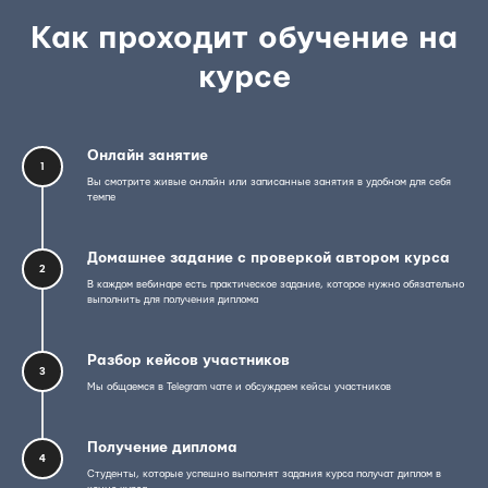
Как проходит обучение на
курсе
Онлайн занятие
1
Вы смотрите живые онлайн или записанные занятия в удобном для себя
темпе
Домашнее задание с проверкой автором курса
2
В каждом вебинаре есть практическое задание, которое нужно обязательно
выполнить для получения диплома
Разбор кейсов участников
3
Мы общаемся в Telegram чате и обсуждаем кейсы участников
Получение диплома
4
Студенты, которые успешно выполнят задания курса получат диплом в