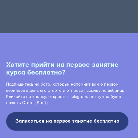
Хотите прийти на первое занятие
курса бесплатно?
Подпишитесь на бота, который напомнит вам о первом
вебинаре в день его старта и отправит ссылку на вебинар.
Кликайте на кнопку, откроется Telegram, где нужно будет
нажать Старт (Start)
Записаться на первое занятие бесплатно