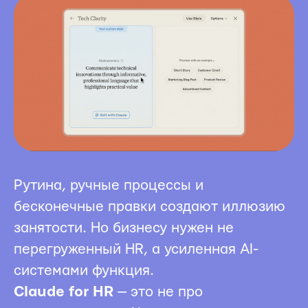
Рутина, ручные процессы и
бесконечные правки создают иллюзию
занятости. Но бизнесу нужен не
перегруженный HR, а усиленная AI-
системами функция.
Claude for HR
— это не про