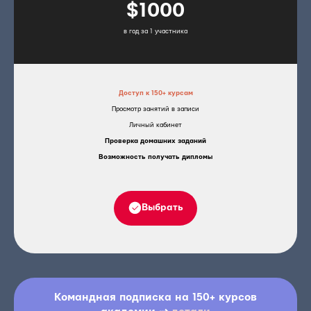
$1000
в год за 1 участника
Доступ к 150+ курсам
Просмотр занятий в записи
Личный кабинет
Проверка домашних заданий
Возможность получать дипломы
Выбрать
Командная подписка на 150+ курсов