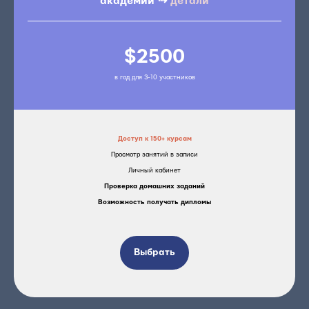
академии ⇢
детали
$2500
в год для 3-10 участников
Доступ к 150+ курсам
Просмотр занятий в записи
Личный кабинет
Проверка домашних заданий
Возможность получать дипломы
Выбрать