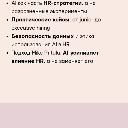
AI как часть
HR-стратегии
, а не
разрозненные эксперименты
Практические кейсы
: от junior до
executive hiring
Безопасность данных
и этика
использования AI в HR
Подход Mike Pritula:
AI усиливает
влияние HR
, а не заменяет его