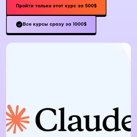
Пройти только этот курс за 500$
Все курсы сразу за 1000$