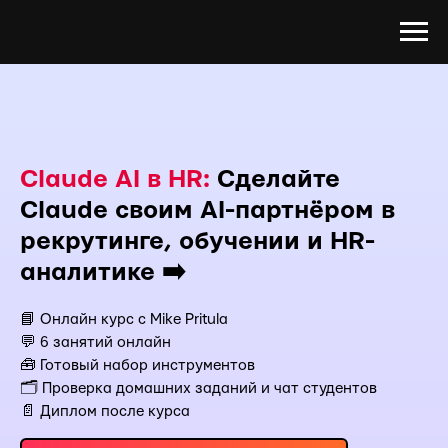
Claude AI в HR:
Сделайте
Claude своим AI-партнёром в
рекрутинге, обучении и HR-
аналитике ➡️
📘 Онлайн курс с Mike Pritula
💬 6 занятий онлайн
🧰 Готовый набор инструментов
🗂 Проверка домашних заданий и чат студентов
📄 Диплом после курса