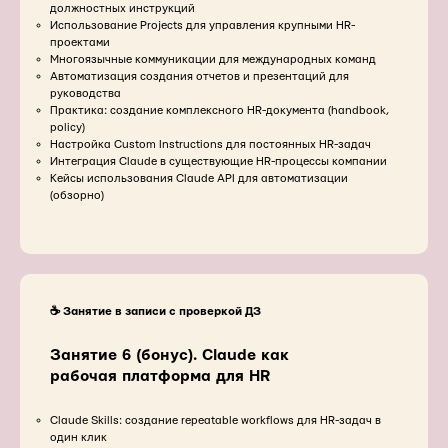
должностных инструкций
Использование Projects для управления крупными HR-
проектами
Многоязычные коммуникации для международных команд
Автоматизация создания отчетов и презентаций для
руководства
Практика: создание комплексного HR-документа (handbook,
policy)
Настройка Custom Instructions для постоянных HR-задач
Интеграция Claude в существующие HR-процессы компании
Кейсы использования Claude API для автоматизации
(обзорно)
☕️ Занятие в записи с проверкой ДЗ
Занятие 6 (бонус). Claude как
рабочая платформа для HR
Claude Skills: создание repeatable workflows для HR-задач в
один клик