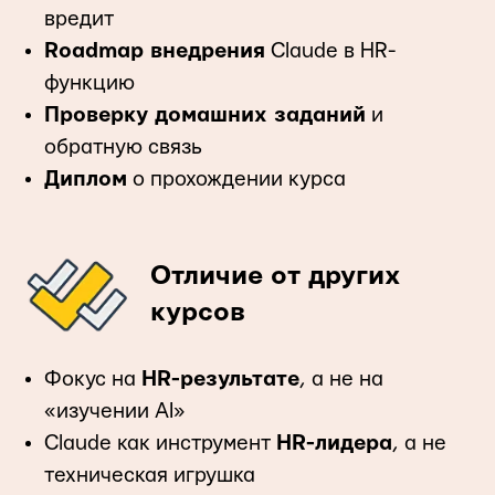
вредит
Roadmap внедрения
Claude в HR-
функцию
Проверку домашних заданий
и
обратную связь
Диплом
о прохождении курса
Отличие от других
курсов
Фокус на
HR-результате
, а не на
«изучении AI»
Claude как инструмент
HR-лидера
, а не
техническая игрушка