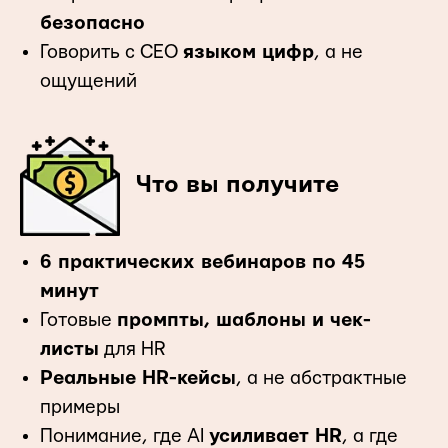
безопасно
Говорить с CEO
языком цифр
, а не
ощущений
Что вы получите
6 практических вебинаров по 45
минут
Готовые
промпты, шаблоны и чек-
листы
для HR
Реальные HR-кейсы
, а не абстрактные
примеры
Понимание, где AI
усиливает HR
, а где