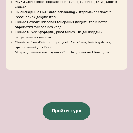
MCP и Connectors: подключение Gmail, Calendar, Drive, Slack к
Claude
HR-сценарии с MCP: auto-scheduling интервью, обработка
inbox, поиск документов
Claude Cowork: массовая генерация документов и batch-
обработка файлов без кода
Claude в Excel: формулы, pivot tables, HR-дашборды и
визуализация данных
Claude в PowerPoint: генерация HR-отчётов, training decks,
презентаций для Board
Матрица: какой инструмент Claude для какой HR-задачи
Пройти курс