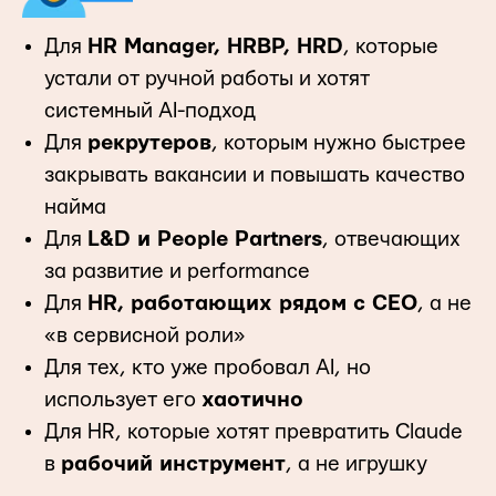
Для
HR Manager, HRBP, HRD
, которые
устали от ручной работы и хотят
системный AI-подход
Для
рекрутеров
, которым нужно быстрее
закрывать вакансии и повышать качество
найма
Для
L&D и People Partners
, отвечающих
за развитие и performance
Для
HR, работающих рядом с CEO
, а не
«в сервисной роли»
Для тех, кто уже пробовал AI, но
использует его
хаотично
Для HR, которые хотят превратить Claude
в
рабочий инструмент
, а не игрушку