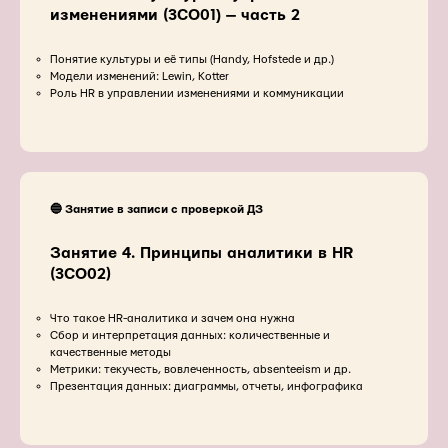
изменениями (3CO01) — часть 2
Понятие культуры и её типы (Handy, Hofstede и др.)
Модели изменений: Lewin, Kotter
Роль HR в управлении изменениями и коммуникации
🔵 Занятие в записи с проверкой ДЗ
Занятие 4. Принципы аналитики в HR
(3CO02)
Что такое HR-аналитика и зачем она нужна
Сбор и интерпретация данных: количественные и
качественные методы
Метрики: текучесть, вовлеченность, absenteeism и др.
Презентация данных: диаграммы, отчеты, инфографика