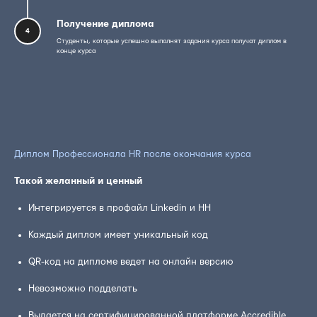
Получение диплома
4
Студенты, которые успешно выполнят задания курса получат диплом в
конце курса
Диплом Профессионала HR после окончания курса
Такой желанный и ценный
Интегрируется в профайл Linkedin и HH
Каждый диплом имеет уникальный код
QR-код на дипломе ведет на онлайн версию
Невозможно подделать
Выдается на сертифицированной платформе Accredible