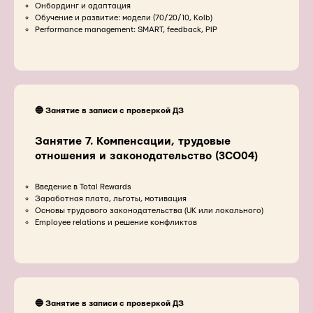
Онбординг и адаптация
Обучение и развитие: модели (70/20/10, Kolb)
Performance management: SMART, feedback, PIP
🔵 Занятие в записи с проверкой ДЗ
Занятие 7. Компенсации, трудовые
отношения и законодательство (3CO04)
Введение в Total Rewards
Заработная плата, льготы, мотивация
Основы трудового законодательства (UK или локального)
Employee relations и решение конфликтов
🔵 Занятие в записи с проверкой ДЗ