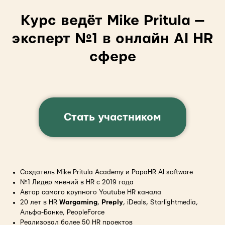
Курс ведёт Mike Pritula —
эксперт №1 в онлайн AI HR
сфере
Стать участником
Создатель Mike Pritula Academy и PapaHR AI software
№1 Лидер мнений в HR с 2019 года
Автор самого крупного Youtube HR канала
20 лет в HR
Wargaming
,
Preply
, iDeals, Starlightmedia,
Альфа-Банке, PeopleForce
Реализовал более 50 HR проектов