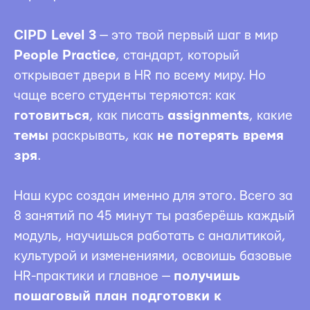
CIPD Level 3
— это твой первый шаг в мир
People Practice
, стандарт, который
открывает двери в HR по всему миру. Но
чаще всего студенты теряются: как
готовиться
, как писать
assignments
, какие
темы
раскрывать, как
не потерять время
зря
.
Наш курс создан именно для этого. Всего за
8 занятий по 45 минут ты разберёшь каждый
модуль, научишься работать с аналитикой,
культурой и изменениями, освоишь базовые
HR-практики и главное —
получишь
пошаговый план подготовки к