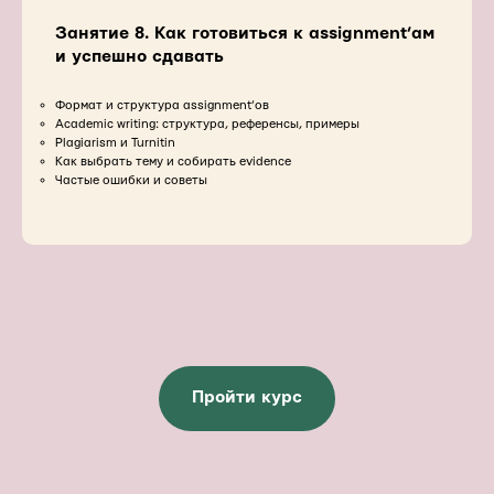
Занятие 8. Как готовиться к assignment’ам
и успешно сдавать
Формат и структура assignment’ов
Academic writing: структура, референсы, примеры
Plagiarism и Turnitin
Как выбрать тему и собирать evidence
Частые ошибки и советы
Пройти курс