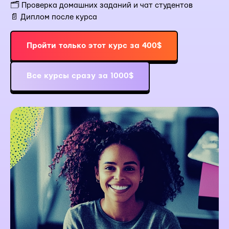
🗂 Проверка домашних заданий и чат студентов
📄 Диплом после курса
Пройти только этот курс за 400$
Все курсы сразу за 1000$