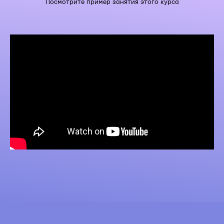
Посмотрите пример занятия этого курса