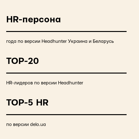
HR-персона
года по версии Headhunter Украина и Беларусь
TOP-20
HR-лидеров по версии Headhunter
TOP-5 HR
по версии delo.ua