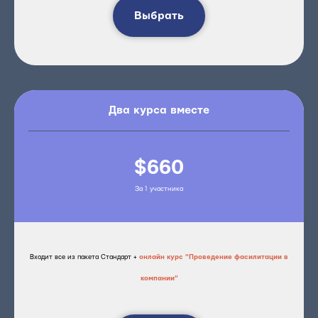
Выбрать
Два курса вместе
$660
За 1 участника
Входит все из пакета Стандарт +
онлайн курс "Проведение фасилитации в
компании"