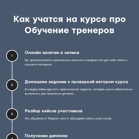
Как учатся на курсе про
Обучение тренеров
Онлайн занятие в записи
1
Вы просматриваете записанные занятия в комфортном для себя темпе и
изучаете материал
Домашнее задание с проверкой автором курса
2
В каждом вебинаре есть практическое задание, которое нужно обязательно
выполнить для получения диплома
Разбор кейсов участников
3
Мы общаемся в Telegram чате и обсуждаем кейсы участников
Получение диплома
4