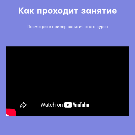
Как проходит занятие
Посмотрите пример занятия этого курса