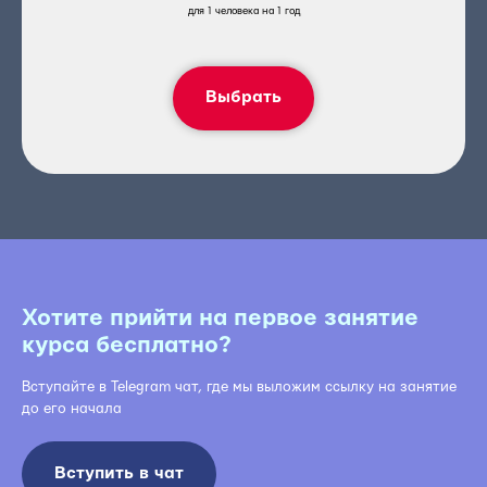
для 1 человека на 1 год
Выбрать
Хотите прийти на первое занятие
курса бесплатно?
Вступайте в Telegram чат, где мы выложим ссылку на занятие
до его начала
Вступить в чат