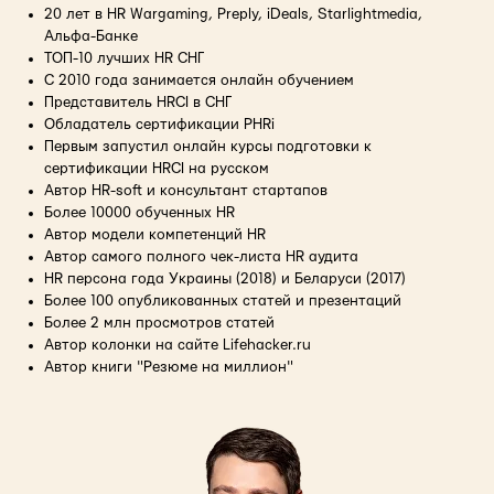
20 лет в HR Wargaming, Preply, iDeals, Starlightmedia,
Альфа-Банке
ТОП-10 лучших HR СНГ
С 2010 года занимается онлайн обучением
Представитель HRCI в СНГ
Обладатель сертификации PHRi
Первым запустил онлайн курсы подготовки к
сертификации HRCI на русском
Автор HR-soft и консультант стартапов
Более 10000 обученных HR
Автор модели компетенций HR
Автор самого полного чек-листа HR аудита
HR персона года Украины (2018) и Беларуси (2017)
Более 100 опубликованных статей и презентаций
Более 2 млн просмотров статей
Автор колонки на сайте Lifehacker.ru
Автор книги "Резюме на миллион"