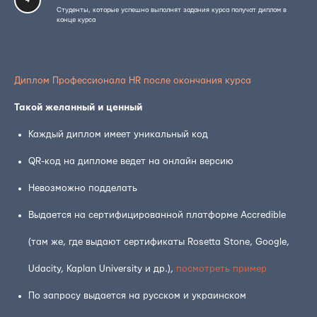
Студенты, которые успешно выполнят задания курса получат диплом в
конце курса
Диплом Профессионала HR после окончания курса
Такой желанный и ценный
Каждый диплом имеет уникальный код
QR-код на дипломе ведет на онлайн версию
Невозможно подделать
Выдается на сертифицированной платформе Accredible
(там же, где выдают сертификаты Rosetta Stone, Google,
Udacity, Kaplan University и др.),
посмотреть пример
По запросу выдается на русском и украинском