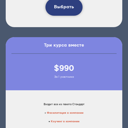
Выбрать
Три курса вместе
$990
За 1 участника
Входит все из пакета Стандарт
+
Фасилитация в компании
+
Коучинг в компании