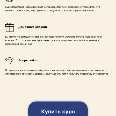
Курс предлагает много примеров успешной практики проведения тренингов, что
позволит вам понять, как применять полученные знания в реальной жизни
Домашние задания
Вы получите домашние задания, которые помогут укрепить полученные знания и
навыки. Это позволит вам практиковаться и усовершенствовать свои умения в
проведении тренингов
Закрытый чат
Во время курса вы сможете общаться с коллегами и преподавателями в закрытом чате.
Это позволит обсуждать вопросы, делиться опытом и получать поддержку от экспертов
Купить курс