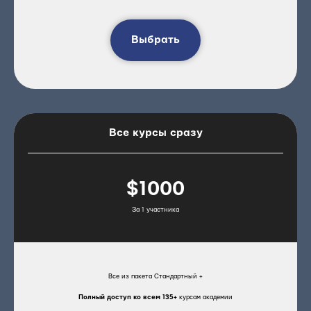
Выбрать
Все курсы сразу
$1000
За 1 участника
Все из пакета Стандартный +
Полный доступ ко всем 135+
курсам академии