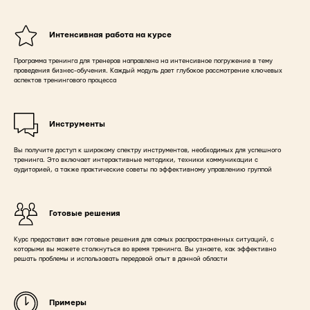
Интенсивная работа на курсе
Программа тренинга для тренеров направлена на интенсивное погружение в тему
проведения бизнес-обучения. Каждый модуль дает глубокое рассмотрение ключевых
аспектов тренингового процесса
Инструменты
Вы получите доступ к широкому спектру инструментов, необходимых для успешного
тренинга. Это включает интерактивные методики, техники коммуникации с
аудиторией, а также практические советы по эффективному управлению группой
Готовые решения
Курс предоставит вам готовые решения для самых распространенных ситуаций, с
которыми вы можете столкнуться во время тренинга. Вы узнаете, как эффективно
решать проблемы и использовать передовой опыт в данной области
Примеры