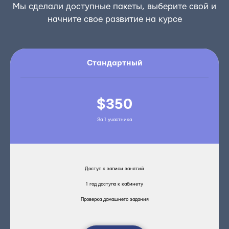
Мы сделали доступные пакеты, выберите свой и
начните свое развитие на курсе
Стандартный
$350
За 1 участника
Доступ к записи занятий
1 год доступа к кабинету
Проверка домашнего задания