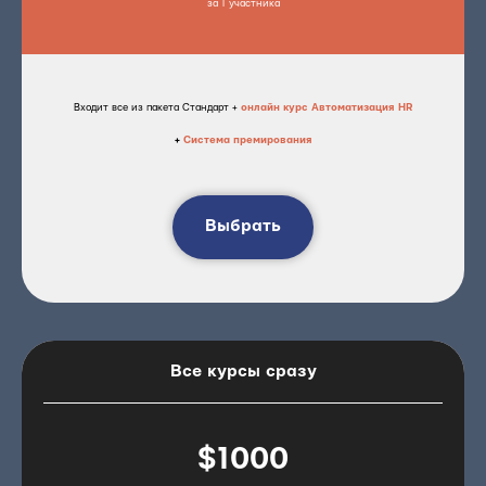
за 1 участника
Входит все из пакета Стандарт +
онлайн курс Автоматизация HR
+
Система премирования
Выбрать
Все курсы сразу
$1000