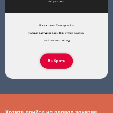
за 1 участника
Все из пакета Стандартный +
Полный доступ ко всем 135+
курсам академии
для 1 человека на 1 год
Выбрать
Хотите прийти на первое занятие