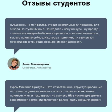
Отзывы студентов
Лучше всех, на мой взгляд, ставит нормальные hr-процессы для
эйчара Притула Михаил. Приходите к нему на курс - ну правда,
станете настоящим hr-бизнес-партнером, а не тем симулякром,
как это принято сейчас. И которых принимают и увольняют
пачками раз в три года, не видя никакой ценности.
Алена Владимирская
Основатель Антирабство
Курсы Михаила Притулы — это качественные, структурированные
и отлично поданные знания и опыт, которые на конкретных
примерах учат и показывают на сколько HR в настоящее время в
современной компании является и должен быть ведущим звеном.