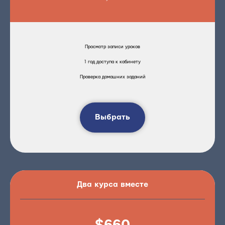
Просмотр записи уроков
1 год доступа к кабинету
Проверка домашних заданий
Выбрать
Два курса вместе
$660