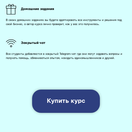
Домашние задания
В своих домашних заданиях вы будете адаптировать все инструменты и решения под
свой бизнес, а автор курса лично проверит, как у вас это получилось.
Закрытый чат
Все студенты добавляются в закрытый Telegram-чат где они могут задавать вопросы и
получать помощь, обмениваться опытом, находить единомышленников и друзей.
Купить курс