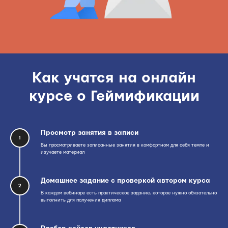
Как учатся на онлайн
курсе о Геймификации
Просмотр занятия в записи
1
Вы просматриваете записанные занятия в комфортном для себя темпе и
изучаете материал
Домашнее задание с проверкой автором курса
2
В каждом вебинаре есть практическое задание, которое нужно обязательно
выполнить для получения диплома