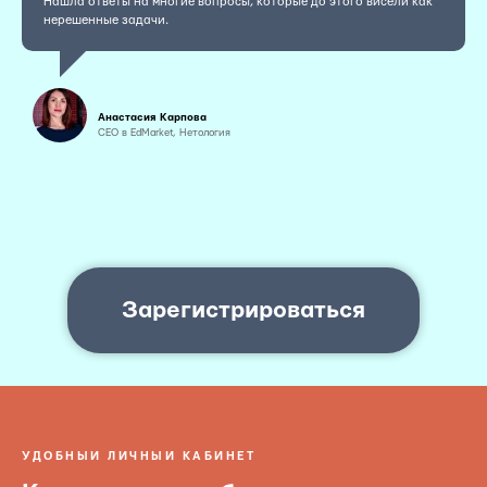
Нашла ответы на многие вопросы, которые до этого висели как
нерешенные задачи.
Анастасия Карпова
CEO в EdMarket, Нетология
Зарегистрироваться
УДОБНЫЙ ЛИЧНЫЙ КАБИНЕТ