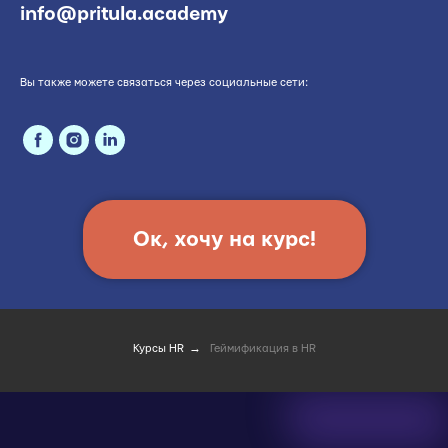
info@pritula.academy
Вы также можете связаться через социальные сети:
Ок, хочу на курс!
→
Курсы HR
Геймификация в HR