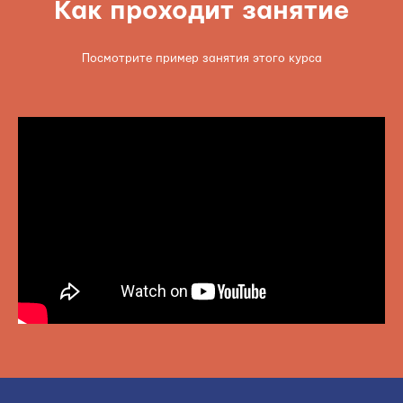
Как проходит занятие
Посмотрите пример занятия этого курса