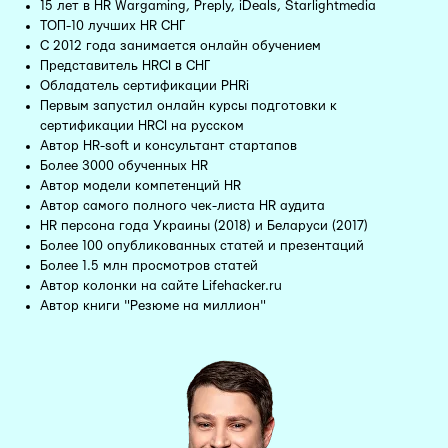
15 лет в HR Wargaming, Preply, iDeals, Starlightmedia
ТОП-10 лучших HR СНГ
С 2012 года занимается онлайн обучением
Представитель HRCI в СНГ
Обладатель сертификации PHRi
Первым запустил онлайн курсы подготовки к
сертификации HRCI на русском
Автор HR-soft и консультант стартапов
Более 3000 обученных HR
Автор модели компетенций HR
Автор самого полного чек-листа HR аудита
HR персона года Украины (2018) и Беларуси (2017)
Более 100 опубликованных статей и презентаций
Более 1.5 млн просмотров статей
Автор колонки на сайте Lifehacker.ru
Автор книги "Резюме на миллион"