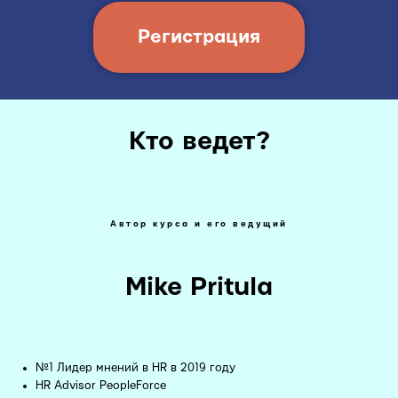
Регистрация
Кто ведет?
Автор курса и его ведущий
Mike Pritula
№1 Лидер мнений в HR в 2019 году
HR Advisor PeopleForce