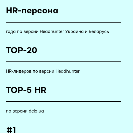
HR-персона
года по версии Headhunter Украина и Беларусь
TOP-20
HR-лидеров по версии Headhunter
TOP-5 HR
по версии delo.ua
#1