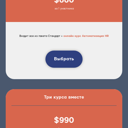
за 1 участника
Входит все из пакета Стандарт +
онлайн курс Автоматизация HR
Выбрать
Три курса вместе
$990