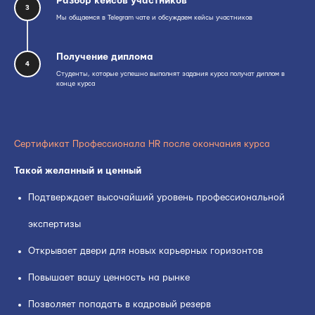
Разбор кейсов участников
3
Мы общаемся в Telegram чате и обсуждаем кейсы участников
Получение диплома
4
Студенты, которые успешно выполнят задания курса получат диплом в
конце курса
Сертификат Профессионала HR после окончания курса
Такой желанный и ценный
Подтверждает высочайший уровень профессиональной
экспертизы
Открывает двери для новых карьерных горизонтов
Повышает вашу ценность на рынке
Позволяет попадать в кадровый резерв