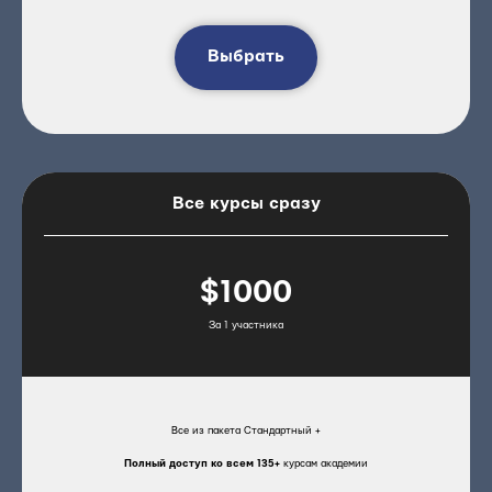
Выбрать
Все курсы сразу
$1000
За 1 участника
Все из пакета Стандартный +
Полный доступ ко всем 135+
курсам академии