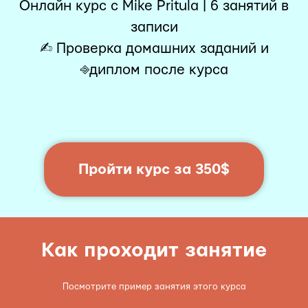
Онлайн курс с Mike Pritula | 6 занятий в
записи
✍︎ Проверка домашних заданий и
⎆диплом после курса
Пройти курс за 350$
Как проходит занятие
Посмотрите пример занятия этого курса