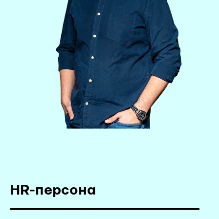
HR-персона