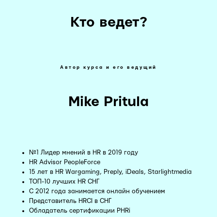
Кто ведет?
Автор курса и его ведущий
Mike Pritula
№1 Лидер мнений в HR в 2019 году
HR Advisor PeopleForce
15 лет в HR Wargaming, Preply, iDeals, Starlightmedia
ТОП-10 лучших HR СНГ
С 2012 года занимается онлайн обучением
Представитель HRCI в СНГ
Обладатель сертификации PHRi