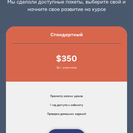
Мы сделали доступные пакеты, выберите свой и
начните свое развитие на курсе
Стандартный
$350
За 1 участника
Просмотр записи уроков
1 год доступа к кабинету
Проверка домашних заданий