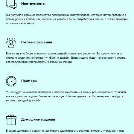
Инструменты
Вы получите большое множество проверенных инструментов, которые автор проверил в
самых разных компаниях, многие из которых были разработаны лично, а также примеры
от лучших компаний
Готовые решения
Вам не нужно будет самостоятельно разрабатывать все решения. Вы сразу получите
готовые решения по принципу «Бери и делай». Ваша задача будет только адаптировать
все полученные инструменты к своей компании
Примеры
У нас будет множество примеров и кейсов компаний из самых разнообразных отраслей,
как они решали задачи бизнеса с помощью HR-инструментов. Вы наверняка найдете
множество идей для себя
Домашние задания
В своих домашних заданиях вы будете адаптировать все инструменты и решения под