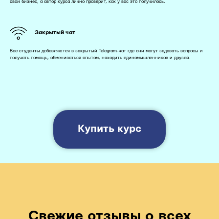
свой бизнес, а автор курса лично проверит, как у вас это получилось.
Закрытый чат
Все студенты добавляются в закрытый Telegram-чат где они могут задавать вопросы и
получать помощь, обмениваться опытом, находить единомышленников и друзей.
Купить курс
Свежие отзывы о всех