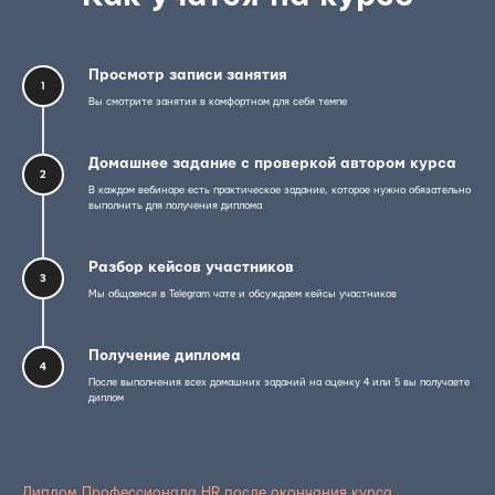
Просмотр записи занятия
1
Вы смотрите занятия в комфортном для себя темпе
Домашнее задание с проверкой автором курса
2
В каждом вебинаре есть практическое задание, которое нужно обязательно
выполнить для получения диплома
Разбор кейсов участников
3
Мы общаемся в Telegram чате и обсуждаем кейсы участников
Получение диплома
4
После выполнения всех домашних заданий на оценку 4 или 5 вы получаете
диплом
Диплом Профессионала HR после окончания курса