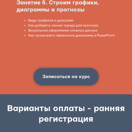
Занятие
6. Строим графики,
диаграммы и прогнозы
Виды графиков и диаграмм
Как добавить линию тренда для прогноза
Визуальное оформление сложных данных
Как лучше всего переносить диаграмму в PowerPoint
Записаться на курс
Варианты оплаты - ранняя
регистрация