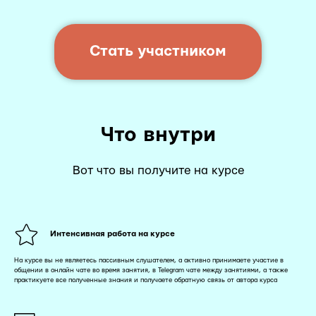
Стать участником
Что внутри
Вот что вы получите на курсе
Интенсивная работа на курсе
На курсе вы не являетесь пассивным слушателем, а активно принимаете участие в
общении в онлайн чате во время занятия, в Telegram чате между занятиями, а также
практикуете все полученные знания и получаете обратную связь от автора курса