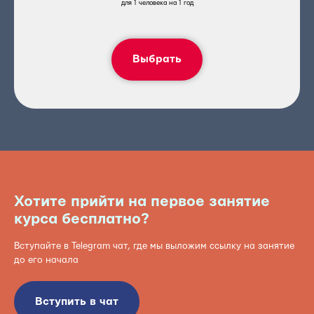
для 1 человека на 1 год
Выбрать
Хотите прийти на первое занятие
курса бесплатно?
Вступайте в Telegram чат, где мы выложим ссылку на занятие
до его начала
Вступить в чат