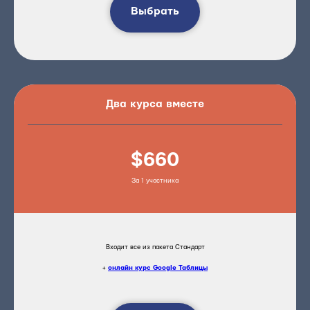
Выбрать
Два курса вместе
$660
За 1 участника
Входит все из пакета Стандарт
+
онлайн курс Google Таблицы