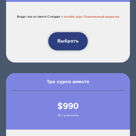
Входит все из пакета Стандарт +
онлайн курс Современный рекрутер
Выбрать
Три курса вместе
$990
За 1 участника