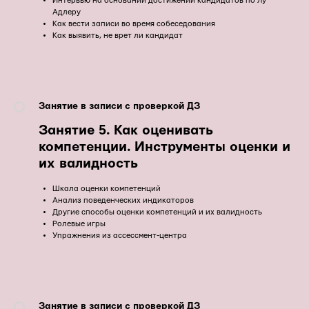
Интервью на основании достижений кандидатов по Лу
Адлеру
Как вести записи во время собеседования
Как выявить, не врет ли кандидат
Занятие в записи с проверкой ДЗ
Занятие 5. Как оценивать
компетенции. Инструменты оценки и
их валидность
Шкала оценки компетенций
Анализ поведенческих индикаторов
Другие способы оценки компетенций и их валидность
Ролевые игры
Упражнения из ассессмент-центра
Занятие в записи с проверкой ДЗ