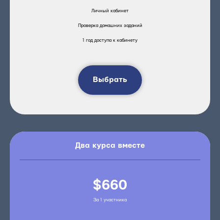
Личный кабинет
Проверка домашних заданий
1 год доступа к кабинету
Выбрать
Два курса вместе
$660
За 1 участника