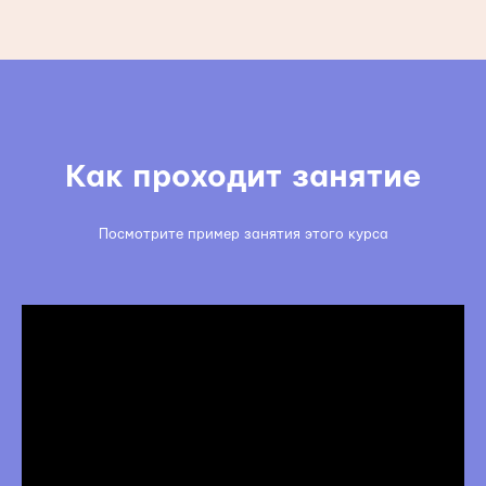
Как проходит занятие
Посмотрите пример занятия этого курса