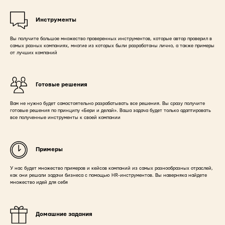
Инструменты
Вы получите большое множество проверенных инструментов, которые автор проверил в
самых разных компаниях, многие из которых были разработаны лично, а также примеры
от лучших компаний
Готовые решения
Вам не нужно будет самостоятельно разрабатывать все решения. Вы сразу получите
готовые решения по принципу «Бери и делай». Ваша задача будет только адаптировать
все полученные инструменты к своей компании
Примеры
У нас будет множество примеров и кейсов компаний из самых разнообразных отраслей,
как они решали задачи бизнеса с помощью HR-инструментов. Вы наверняка найдете
множество идей для себя
Домашние задания