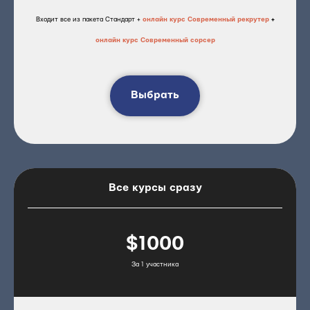
Входит все из пакета Стандарт +
онлайн курс Современный рекрутер
+
онлайн курс Современный сорсер
Выбрать
Все курсы сразу
$1000
За 1 участника