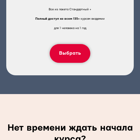
Все из пакета Стандартный +
Полный доступ ко всем 135+
курсам академии
для 1 человека на 1 год
Выбрать
Нет времени ждать начала
курса?