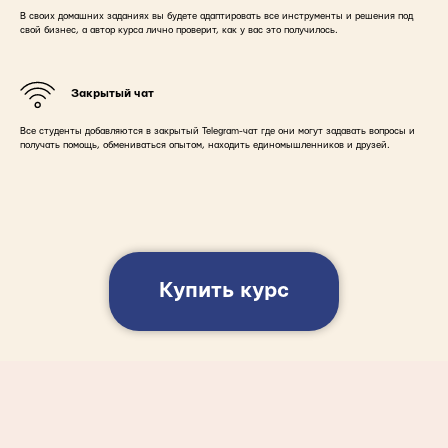
В своих домашних заданиях вы будете адаптировать все инструменты и решения под
свой бизнес, а автор курса лично проверит, как у вас это получилось.
Закрытый чат
Все студенты добавляются в закрытый Telegram-чат где они могут задавать вопросы и
получать помощь, обмениваться опытом, находить единомышленников и друзей.
Купить курс