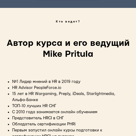
Кто ведет?
Автор курса и его ведущий
Mike Pritula
№1 Лидер мнений в HR в 2019 году
HR Advisor PeopleForce.io
15 лет в HR Wargaming, Preply, iDeals, Starlightmedia,
Альфа-Банке
ТОП-10 лучших HR СНГ
С 2010 года занимается онлайн обучением
Представитель HRCI в СНГ
Обладатель сертификации PHRi
Первым запустил онлайн курсы подготовки к