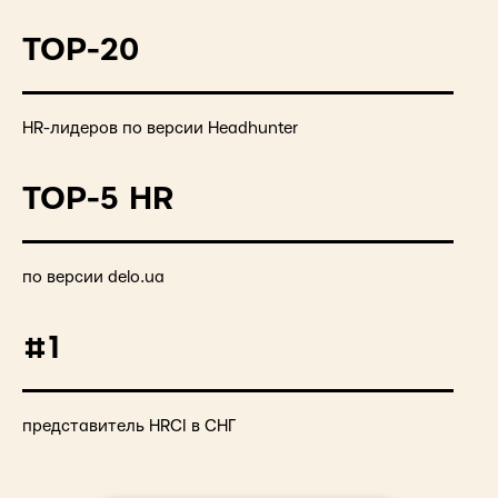
TOP-20
HR-лидеров по версии Headhunter
TOP-5 HR
по версии delo.ua
#1
представитель HRCI в СНГ