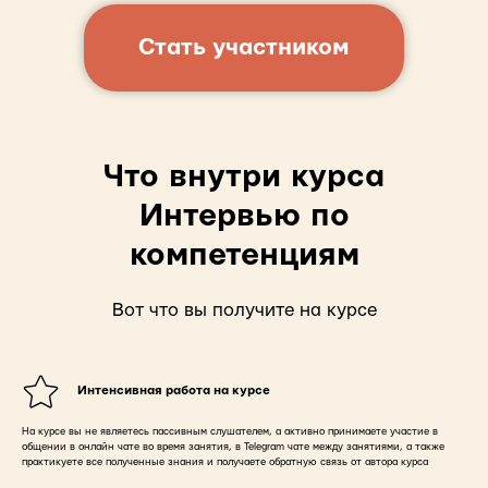
Стать участником
Что внутри курса
Интервью по
компетенциям
Вот что вы получите на курсе
Интенсивная работа на курсе
На курсе вы не являетесь пассивным слушателем, а активно принимаете участие в
общении в онлайн чате во время занятия, в Telegram чате между занятиями, а также
практикуете все полученные знания и получаете обратную связь от автора курса