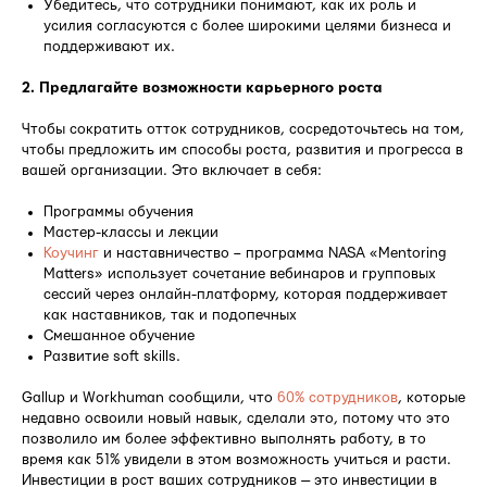
Убедитесь, что сотрудники понимают, как их роль и
усилия согласуются с более широкими целями бизнеса и
поддерживают их.
2. Предлагайте возможности карьерного роста
Чтобы сократить отток сотрудников, сосредоточьтесь на том,
чтобы предложить им способы роста, развития и прогресса в
вашей организации. Это включает в себя:
Программы обучения
Мастер-классы и лекции
Коучинг
и наставничество – программа NASA «Mentoring
Matters» использует сочетание вебинаров и групповых
сессий через онлайн-платформу, которая поддерживает
как наставников, так и подопечных
Смешанное обучение
Развитие soft skills.
Gallup и Workhuman сообщили, что
60% сотрудников
, которые
недавно освоили новый навык, сделали это, потому что это
позволило им более эффективно выполнять работу, в то
время как 51% увидели в этом возможность учиться и расти.
Инвестиции в рост ваших сотрудников — это инвестиции в