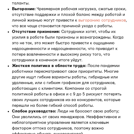
таланты.
Выгорание:
Чрезмерная рабочая нагрузка, сжатые сроки,
отсутствие поддержки и плохой баланс между работой и
личной жизнью могут привести к
выгоранию сотрудников
,
что все чаще становится причиной ухода с работы.
Отсутствие признания:
Сотрудники хотят, чтобы их
усилия в работе были признаны и вознаграждены. Когда
это не так, это может быстро привести к ощущению
недооцененности и недооцененности, что приводит к
потере вовлеченности и высокому риску того, что
сотрудники в конечном итоге уйдут.
Жесткая политика в области труда:
После пандемии
работники пересматривают свои приоритеты. Многие
другие ищут гибкие варианты работы, гибридные или
удаленные, или с гибким графиком для сотрудников,
работающих с клиентами. Компании со строгой
политикой работы в офисе и с 9 до 5 рискуют потерять
своих лучших сотрудников из-за конкурентов, которые
перешли на более гибкий способ работы.
Слабое руководство:
Люди не бросают свою работу;
Они уволились от своих менеджеров. Неэффективное и
неблагоприятное управление является ключевым
фактором оттока сотрудников, поэтому важно
эффективно обучать руководителей.