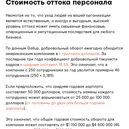
Стоимость оттока персонала
Несмотря на то, что уход людей из вашей организации
является естественным, а иногда и выгодным, высокий
уровень оттока может иметь серьезные финансовые,
операционные и репутационные последствия для любого
бизнеса.
По данным Gallup, добровольный оборот ежегодно обходится
американским компаниям в
1 триллион долларов
. За
последние три года коэффициент добровольной текучести
кадров
в среднем составил 18,5%.
Это означает, что в
компании с 250 сотрудниками за год уволится примерно 46
сотрудников (250 × 0,185).
Если предположить, что средняя годовая зарплата
составляет 50 000 долларов, стоимость замены каждого
сотрудника может варьироваться от 25 000 до 100 000
долларов (
от половины до двух раз больше годовой
зарплаты
).
Это означает, что общая годовая стоимость оборота для
компании может составлять от $1 150 000 до $4 600 000 (46