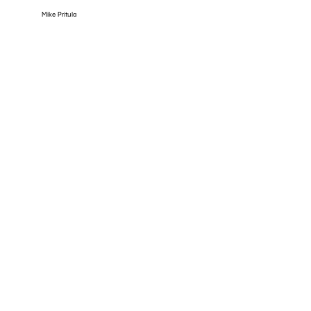
Mike Pritula