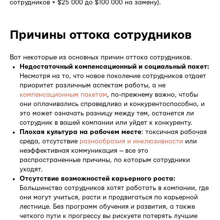
сотрудников × $25 000 до $100 000 на замену).
Причины оттока сотрудников
Вот некоторые из основных причин оттока сотрудников.
Недостаточный компенсационный и социальный пакет:
Несмотря на то, что новое поколение сотрудников отдает
приоритет различным аспектам работы, а не
компенсационным пакетам
, по-прежнему важно, чтобы
они оплачивались справедливо и конкурентоспособно, и
это может означать разницу между тем, останется ли
сотрудник в вашей компании или уйдет к конкуренту.
Плохая культура на рабочем месте
: токсичная рабочая
среда, отсутствие
разнообразия и инклюзивности
или
неэффективная коммуникация — все это
распространенные причины, по которым сотрудники
уходят.
Отсутствие возможностей карьерного роста:
Большинство сотрудников хотят работать в компании, где
они могут учиться, расти и продвигаться по карьерной
лестнице. Без программ обучения и развития, а также
четкого пути к прогрессу вы рискуете потерять лучшие