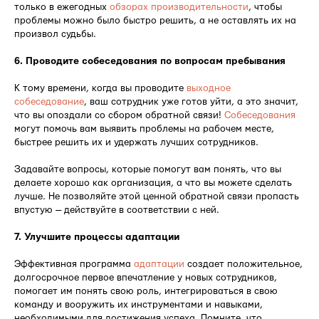
только в ежегодных
обзорах производительности
, чтобы
проблемы можно было быстро решить, а не оставлять их на
произвол судьбы.
6. Проводите собеседования по вопросам пребывания
К тому времени, когда вы проводите
выходное
собеседование
, ваш сотрудник уже готов уйти, а это значит,
что вы опоздали со сбором обратной связи!
Собеседования
могут помочь вам выявить проблемы на рабочем месте,
быстрее решить их и удержать лучших сотрудников.
Задавайте вопросы, которые помогут вам понять, что вы
делаете хорошо как организация, а что вы можете сделать
лучше. Не позволяйте этой ценной обратной связи пропасть
впустую — действуйте в соответствии с ней.
7. Улучшите процессы адаптации
Эффективная программа
адаптации
создает положительное,
долгосрочное первое впечатление у новых сотрудников,
помогает им понять свою роль, интегрироваться в свою
команду и вооружить их инструментами и навыками,
необходимыми для достижения успеха. Помните, что