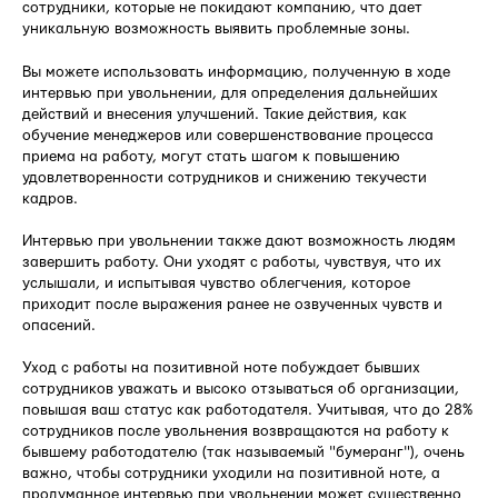
сотрудники, которые не покидают компанию, что дает
уникальную возможность выявить проблемные зоны.
Вы можете использовать информацию, полученную в ходе
интервью при увольнении, для определения дальнейших
действий и внесения улучшений. Такие действия, как
обучение менеджеров или совершенствование процесса
приема на работу, могут стать шагом к повышению
удовлетворенности сотрудников и снижению текучести
кадров.
Интервью при увольнении также дают возможность людям
завершить работу. Они уходят с работы, чувствуя, что их
услышали, и испытывая чувство облегчения, которое
приходит после выражения ранее не озвученных чувств и
опасений.
Уход с работы на позитивной ноте побуждает бывших
сотрудников уважать и высоко отзываться об организации,
повышая ваш статус как работодателя. Учитывая, что до 28%
сотрудников после увольнения возвращаются на работу к
бывшему работодателю (так называемый "бумеранг"), очень
важно, чтобы сотрудники уходили на позитивной ноте, а
продуманное интервью при увольнении может существенно