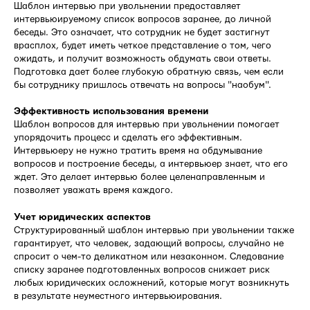
Шаблон интервью при увольнении предоставляет
интервьюируемому список вопросов заранее, до личной
беседы. Это означает, что сотрудник не будет застигнут
врасплох, будет иметь четкое представление о том, чего
ожидать, и получит возможность обдумать свои ответы.
Подготовка дает более глубокую обратную связь, чем если
бы сотруднику пришлось отвечать на вопросы "наобум".
Эффективность использования времени
Шаблон вопросов для интервью при увольнении помогает
упорядочить процесс и сделать его эффективным.
Интервьюеру не нужно тратить время на обдумывание
вопросов и построение беседы, а интервьюер знает, что его
ждет. Это делает интервью более целенаправленным и
позволяет уважать время каждого.
Учет юридических аспектов
Структурированный шаблон интервью при увольнении также
гарантирует, что человек, задающий вопросы, случайно не
спросит о чем-то деликатном или незаконном. Следование
списку заранее подготовленных вопросов снижает риск
любых юридических осложнений, которые могут возникнуть
в результате неуместного интервьюирования.