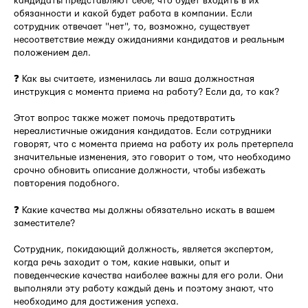
кандидаты представляют себе, что будет входить в их
обязанности и какой будет работа в компании. Если
сотрудник отвечает "нет", то, возможно, существует
несоответствие между ожиданиями кандидатов и реальным
положением дел.
❓ Как вы считаете, изменилась ли ваша должностная
инструкция с момента приема на работу? Если да, то как?
Этот вопрос также может помочь предотвратить
нереалистичные ожидания кандидатов. Если сотрудники
говорят, что с момента приема на работу их роль претерпела
значительные изменения, это говорит о том, что необходимо
срочно обновить описание должности, чтобы избежать
повторения подобного.
❓ Какие качества мы должны обязательно искать в вашем
заместителе?
Сотрудник, покидающий должность, является экспертом,
когда речь заходит о том, какие навыки, опыт и
поведенческие качества наиболее важны для его роли. Они
выполняли эту работу каждый день и поэтому знают, что
необходимо для достижения успеха.