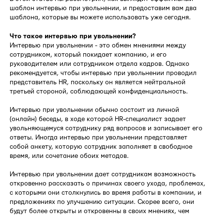
шаблон интервью при увольнении, и предоставим вам два
шаблона, которые вы можете использовать уже сегодня.
Что такое интервью при увольнении?
Интервью при увольнении - это обмен мнениями между
сотрудником, который покидает компанию, и его
руководителем или сотрудником отдела кадров. Однако
рекомендуется, чтобы интервью при увольнении проводил
представитель HR, поскольку он является нейтральной
третьей стороной, соблюдающей конфиденциальность.
Интервью при увольнении обычно состоит из личной
(онлайн) беседы, в ходе которой HR-специалист задает
увольняющемуся сотруднику ряд вопросов и записывает его
ответы. Иногда интервью при увольнении представляет
собой анкету, которую сотрудник заполняет в свободное
время, или сочетание обоих методов.
Интервью при увольнении дает сотрудникам возможность
откровенно рассказать о причинах своего ухода, проблемах,
с которыми они столкнулись во время работы в компании, и
предложениях по улучшению ситуации. Скорее всего, они
будут более открыты и откровенны в своих мнениях, чем