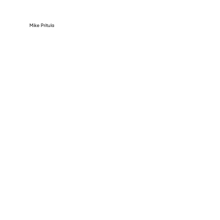
Mike Pritula