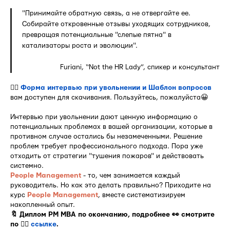
"Принимайте обратную связь, а не отвергайте ее.
Собирайте откровенные отзывы уходящих сотрудников,
превращая потенциальные "слепые пятна" в
катализаторы роста и эволюции".
Furiani, “Not the HR Lady”, спикер и консультант
👉🏻
Форма интервью при увольнении и Шаблон вопросов
вам доступен для скачивания. Пользуйтесь, пожалуйста😀
Интервью при увольнении дают ценную информацию о
потенциальных проблемах в вашей организации, которые в
противном случае остались бы незамеченными. Решение
проблем требует профессионального подхода. Пора уже
отходить от стратегии "тушения пожаров" и действовать
системно.
People Management
- то, чем занимается каждый
руководитель. Но как это делать правильно? Приходите на
курс
People Management
, вместе систематизируем
накопленный опыт.
🔖 Диплом PM MBA по окончанию, подробнее 👀 смотрите
по 👉🏻
ссылке
.