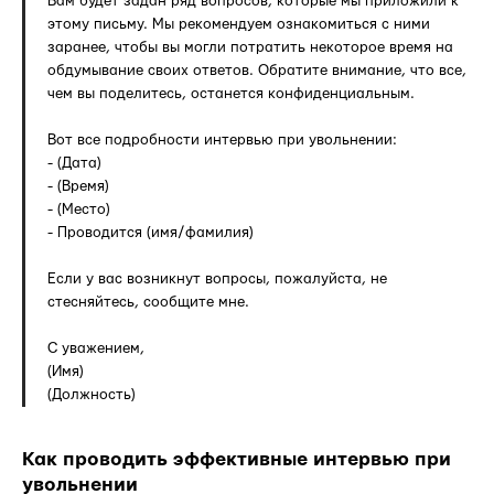
Вам будет задан ряд вопросов, которые мы приложили к
этому письму. Мы рекомендуем ознакомиться с ними
заранее, чтобы вы могли потратить некоторое время на
обдумывание своих ответов. Обратите внимание, что все,
чем вы поделитесь, останется конфиденциальным.
Вот все подробности интервью при увольнении:
- (Дата)
- (Время)
- (Место)
- Проводится (имя/фамилия)
Если у вас возникнут вопросы, пожалуйста, не
стесняйтесь, сообщите мне.
С уважением,
(Имя)
(Должность)
Как проводить эффективные интервью при
увольнении