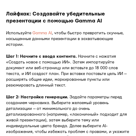
Лайфхак: Создавайте убедительные
презентации с помощью Gamma AI
Используйте
Gamma AI
, чтобы быстро превратить скучные,
насыщенные данными презентации в захватывающие
истории.
Шаг 1: Начните с ввода контента.
Начните с нажатия
«Создать новое с помощью ИИ». Затем импортируйте
документ или веб-страницу или вставьте до 18 000 слов
текста, и ИИ создаст план. При вставке поставьте цель ИИ —
расширять общие идеи, маркированные пункты или
резюмировать длинный текст.
Шаг 2: Настройка генерации.
Задайте параметры перед
созданием черновика. Выберите желаемый уровень
детализации — от минимального до очень
детализированного (например, «лаконичный» подходит для
живой презентации), затем выберите тему или
индивидуальные цвета бренда. Далее выберите AI-
изображения, чтобы избежать проблем с правами, и укажите