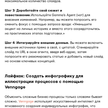
максимальное количество слайдов.
Шаг 3: Доработайте свой сюжет и
повествование
.Используйте Gamma's Agent (чат) для
внесения изменений. Например, вы можете попросить его
сменить фокус с помощью запроса вроде: «Уменьшите
акцент на личных историях и вместо этого сосредоточьтесь
на практических этапах подготовки.»
Шаг 4: Интегрируйте внешние данные.
Вы можете включить
внешние источники прямо в свой, с цитатой. Сгенерируйте
слайд по URL в окне агента, введя веб-адрес, затем
попросите его резюмировать статью и добавить новый слайд
на основе ключевых концепций.
Лайфхак: Создать инфографику для
иллюстрации процессов с помощью
Venngage
Объяснить сложные бизнес-процессы только словами бывает
сложно.
Venngage
использует искусственный интеллект для
мгновенного создания индивидуальных инфографик, что