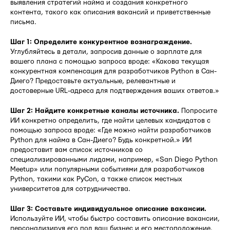
выявления стратегий найма и создания конкретного
контента, такого как описания вакансий и приветственные
письма.
Шаг 1: Определите конкурентное вознаграждение.
Углубляйтесь в детали, запросив данные о зарплате для
вашего плана с помощью запроса вроде: «Какова текущая
конкурентная компенсация для разработчиков Python в Сан-
Диего? Предоставьте актуальные, релевантные и
достоверные URL-адреса для подтверждения ваших ответов.»
Шаг 2: Найдите конкретные каналы источника.
Попросите
ИИ конкретно определить, где найти целевых кандидатов с
помощью запроса вроде: «Где можно найти разработчиков
Python для найма в Сан-Диего? Будь конкретной.» ИИ
предоставит вам список источников со
специализированными лидами, например, «San Diego Python
Meetup» или популярными событиями для разработчиков
Python, такими как PyCon, а также список местных
университетов для сотрудничества.
Шаг 3: Составьте индивидуальное описание вакансии.
Используйте ИИ, чтобы быстро составить описание вакансии,
персонализируя его под ваш бизнес и его местоположение.