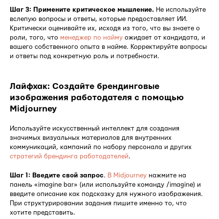
Шаг 3: Примените критическое мышление.
Не используйте
вслепую вопросы и ответы, которые предоставляет ИИ.
Критически оценивайте их, исходя из того, что вы знаете о
роли, того, что
менеджер по найму
ожидает от кандидата, и
вашего собственного опыта в найме. Корректируйте вопросы
и ответы под конкретную роль и потребности.
Лайфхак: Создайте брендинговые
изображения работодателя с помощью
Midjourney
Используйте искусственный интеллект для создания
значимых визуальных материалов для внутренних
коммуникаций, кампаний по набору персонала и других
стратегий брендинга работодателей
.
Шаг 1: Введите свой запрос
.
В Midjourney
нажмите на
панель «imagine bar» (или используйте команду /imagine) и
введите описание как подсказку для нужного изображения.
При структурировании задания пишите именно то, что
хотите представить.