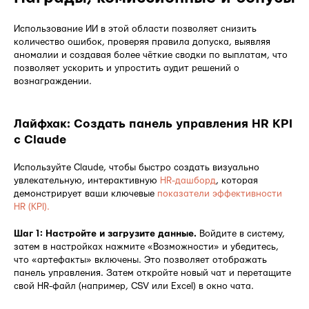
Использование ИИ в этой области позволяет снизить
количество ошибок, проверяя правила допуска, выявляя
аномалии и создавая более чёткие сводки по выплатам, что
позволяет ускорить и упростить аудит решений о
вознаграждении.
Лайфхак: Создать панель управления HR KPI
с Claude
Используйте Claude, чтобы быстро создать визуально
увлекательную, интерактивную
HR-дашборд
, которая
демонстрирует ваши ключевые
показатели эффективности
HR (KPI).
Шаг 1: Настройте и загрузите данные.
Войдите в систему,
затем в настройках нажмите «Возможности» и убедитесь,
что «артефакты» включены. Это позволяет отображать
панель управления. Затем откройте новый чат и перетащите
свой HR-файл (например, CSV или Excel) в окно чата.