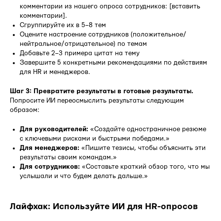
комментарии из нашего опроса сотрудников: [вставить
комментарии].
Сгруппируйте их в 5–8 тем
Оцените настроение сотрудников (положительное/
нейтральное/отрицательное) по темам
Добавьте 2–3 примера цитат на тему
Завершите 5 конкретными рекомендациями по действиям
для HR и менеджеров.
Шаг 3: Превратите результаты в готовые результаты.
Попросите ИИ переосмыслить результаты следующим
образом:
Для руководителей:
«Создайте одностраничное резюме
с ключевыми рисками и быстрыми победами.»
Для менеджеров:
«Пишите тезисы, чтобы объяснить эти
результаты своим командам.»
Для сотрудников:
«Составьте краткий обзор того, что мы
услышали и что будем делать дальше.»
Лайфхак: Используйте ИИ для HR-опросов