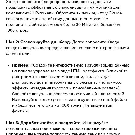
Затем попросите Клода проанализировать данные и
предложить эффективные визуализации или метрики для
комплексной HR-панели. Обратите внимание, что у Claude
есть ограничения по объему данных, и он может не
принимать файлы размером более 30 МБ или с более чем
1000 строк.
Шаг 2: Сгенерируйте дашборд.
Далее попросите Клода
создать визуальное представление панели с интерактивными
элементами.
Пример:
«Создайте интерактивную визуализацию данных
на панели управления в виде HTML-артефакта. Включайте
диаграммы с ключевыми метриками, фильтры для
диапазонов дат и интерактивные элементы (например,
эффекты наведения курсора и кликабельные разделы).
Сделайте визуально современное с чистой планировкой.
Используйте только данные из загруженного мной файла
и убедитесь, что они на 100% точны. Не выдумывай
факты.»
Шаг 3: Дорабатывайте и внедряйте.
Используйте
дополнительные подсказки для корректировки дизайна.
Например, вы можете попросить тёмную тему или другую