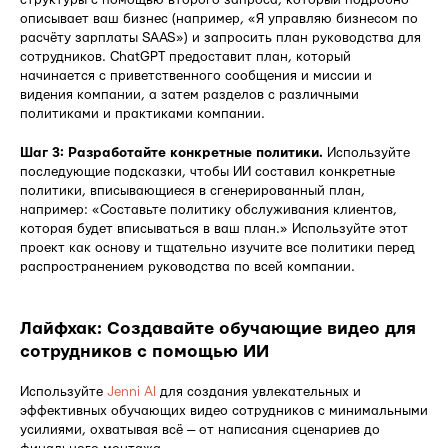
описывает ваш бизнес (например, «Я управляю бизнесом по
расчёту зарплаты SAAS») и запросить план руководства для
сотрудников. ChatGPT предоставит план, который
начинается с приветственного сообщения и миссии и
видения компании, а затем разделов с различными
политиками и практиками компании.
Шаг 3: Разработайте конкретные политики.
Используйте
последующие подсказки, чтобы ИИ составил конкретные
политики, вписывающиеся в сгенерированный план,
например: «Составьте политику обслуживания клиентов,
которая будет вписываться в ваш план.» Используйте этот
проект как основу и тщательно изучите все политики перед
распространением руководства по всей компании.
Лайфхак: Создавайте обучающие видео для
сотрудников с помощью ИИ
Используйте
Jenni AI
для создания увлекательных и
эффективных обучающих видео сотрудников с минимальными
усилиями, охватывая всё — от написания сценариев до