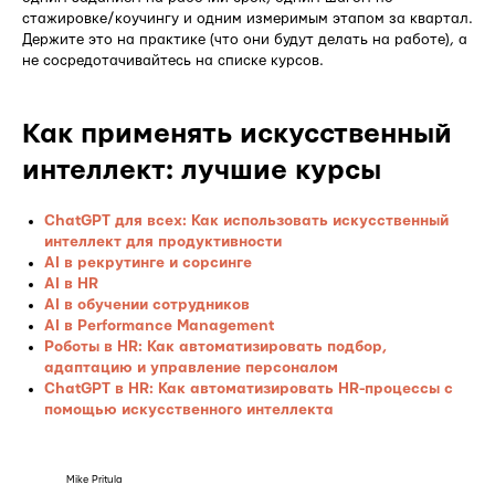
стажировке/коучингу и одним измеримым этапом за квартал.
Держите это на практике (что они будут делать на работе), а
не сосредотачивайтесь на списке курсов.
Как применять искусственный
интеллект: лучшие курсы
ChatGPT для всех: Как использовать искусственный
интеллект для продуктивности
AI в рекрутинге и сорсинге
AI в HR
AI в обучении сотрудников
AI в Performance Management
Роботы в HR: Как автоматизировать подбор,
адаптацию и управление персоналом
ChatGPT в HR: Как автоматизировать HR-процессы с
помощью искусственного интеллекта
Mike Pritula