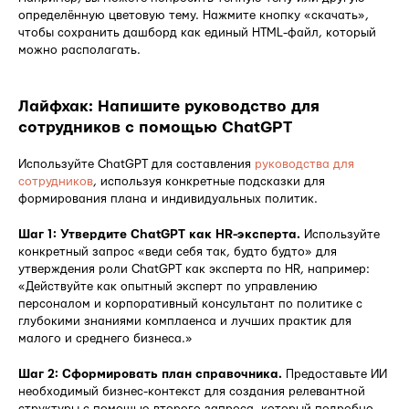
определённую цветовую тему. Нажмите кнопку «скачать»,
чтобы сохранить дашборд как единый HTML-файл, который
можно располагать.
Лайфхак: Напишите руководство для
сотрудников с помощью ChatGPT
Используйте ChatGPT для составления
руководства для
сотрудников
, используя конкретные подсказки для
формирования плана и индивидуальных политик.
Шаг 1: Утвердите ChatGPT как HR-эксперта.
Используйте
конкретный запрос «веди себя так, будто будто» для
утверждения роли ChatGPT как эксперта по HR, например:
«Действуйте как опытный эксперт по управлению
персоналом и корпоративный консультант по политике с
глубокими знаниями комплаенса и лучших практик для
малого и среднего бизнеса.»
Шаг 2: Сформировать план справочника.
Предоставьте ИИ
необходимый бизнес-контекст для создания релевантной
структуры с помощью второго запроса, который подробно