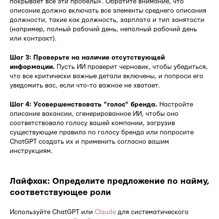
покрывает все эти пробелы». Обратите внимание, что
описание должно включать все элементы среднего описания
должности, такие как должность, зарплата и тип занятости
(например, полный рабочий день, неполный рабочий день
или контракт).
Шаг 3: Проверьте на наличие отсутствующей
информации.
Пусть ИИ проверит черновик, чтобы убедиться,
что все критически важные детали включены, и попроси его
уведомить вас, если что-то важное не хватает.
Шаг 4: Усовершенствовать "голос" бренда.
Настройте
описание вакансии, сгенерированное ИИ, чтобы оно
соответствовало голосу вашей компании, загрузив
существующие правила по голосу бренда или попросите
ChatGPT создать их и применить согласно вашим
инструкциям.
Лайфхак: Определите предложение по найму,
соответствующее роли
Используйте ChatGPT или
Claude
для систематического