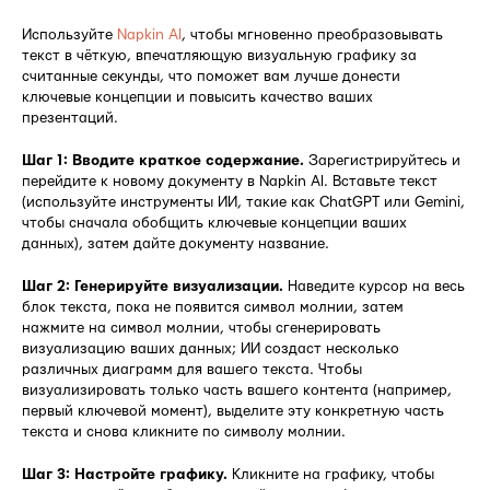
Используйте
Napkin AI
, чтобы мгновенно преобразовывать
текст в чёткую, впечатляющую визуальную графику за
считанные секунды, что поможет вам лучше донести
ключевые концепции и повысить качество ваших
презентаций.
Шаг 1: Вводите краткое содержание.
Зарегистрируйтесь и
перейдите к новому документу в Napkin AI. Вставьте текст
(используйте инструменты ИИ, такие как ChatGPT или Gemini,
чтобы сначала обобщить ключевые концепции ваших
данных), затем дайте документу название.
Шаг 2: Генерируйте визуализации.
Наведите курсор на весь
блок текста, пока не появится символ молнии, затем
нажмите на символ молнии, чтобы сгенерировать
визуализацию ваших данных; ИИ создаст несколько
различных диаграмм для вашего текста. Чтобы
визуализировать только часть вашего контента (например,
первый ключевой момент), выделите эту конкретную часть
текста и снова кликните по символу молнии.
Шаг 3: Настройте графику.
Кликните на графику, чтобы