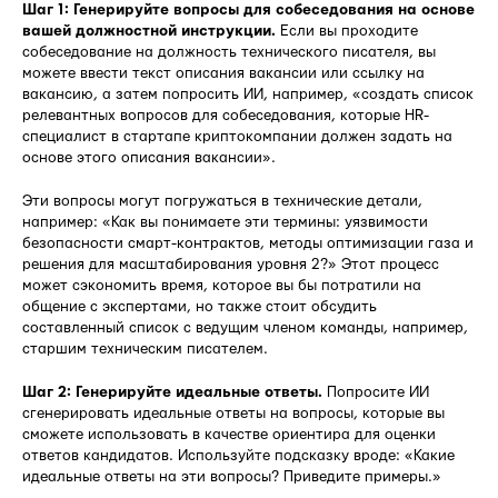
Шаг 1: Генерируйте вопросы для собеседования на основе
вашей должностной инструкции.
Если вы проходите
собеседование на должность технического писателя, вы
можете ввести текст описания вакансии или ссылку на
вакансию, а затем попросить ИИ, например, «создать список
релевантных вопросов для собеседования, которые HR-
специалист в стартапе криптокомпании должен задать на
основе этого описания вакансии».
Эти вопросы могут погружаться в технические детали,
например: «Как вы понимаете эти термины: уязвимости
безопасности смарт-контрактов, методы оптимизации газа и
решения для масштабирования уровня 2?» Этот процесс
может сэкономить время, которое вы бы потратили на
общение с экспертами, но также стоит обсудить
составленный список с ведущим членом команды, например,
старшим техническим писателем.
Шаг 2: Генерируйте идеальные ответы.
Попросите ИИ
сгенерировать идеальные ответы на вопросы, которые вы
сможете использовать в качестве ориентира для оценки
ответов кандидатов. Используйте подсказку вроде: «Какие
идеальные ответы на эти вопросы? Приведите примеры.»