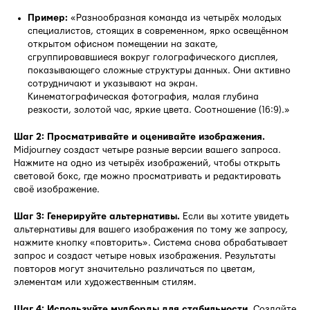
Пример:
«Разнообразная команда из четырёх молодых
специалистов, стоящих в современном, ярко освещённом
открытом офисном помещении на закате,
сгруппировавшиеся вокруг голографического дисплея,
показывающего сложные структуры данных. Они активно
сотрудничают и указывают на экран.
Кинематографическая фотография, малая глубина
резкости, золотой час, яркие цвета. Соотношение (16:9).»
Шаг 2: Просматривайте и оценивайте изображения.
Midjourney создаст четыре разные версии вашего запроса.
Нажмите на одно из четырёх изображений, чтобы открыть
световой бокс, где можно просматривать и редактировать
своё изображение.
Шаг 3: Генерируйте альтернативы.
Если вы хотите увидеть
альтернативы для вашего изображения по тому же запросу,
нажмите кнопку «повторить». Система снова обрабатывает
запрос и создаст четыре новых изображения. Результаты
повторов могут значительно различаться по цветам,
элементам или художественным стилям.
Шаг 4: Используйте мудборды для стабильности.
Создайте