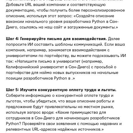
Добавьте URL вашей компании и соответствующую
документацию, чтобы получить более персонализированное
описание, используя этот запрос: «Создайте описание
вакансии начального уровня разработчика Python в Сан-
Диего, ссылаясь на наш сайт и загруженные документы.»
Шаг 4: Генерируйте письма для взаимодействия.
Далее
попросите ИИ составить шаблоны коммуникаций. Если ваша
компания, например, занимается взаимодействием с
университетами по партнёрству, вы можете подсказывать ИИ
так: «Напишите письмо в университет (например,
Калифорнийский университет в Сан-Диего) с просьбой о
партнёрстве для найма новых выпускников на начальные
позиции разработчиков Python в .»
Шаг 5: Изучите конкурентную оплату труда и льготы.
Соберите информацию о конкурентной оплате труда и
льготах, чтобы убедиться, что ваше описание работы и
предложение будут привлекательны на местном рынке,
используя запрос вроде: «Какие преимущества для
сотрудников в Сан-Диего для начинающих разработчиков
Python? Проверяйте свои заявления с помощью недавних и
релевантных URL-адресов надёжных источников.»