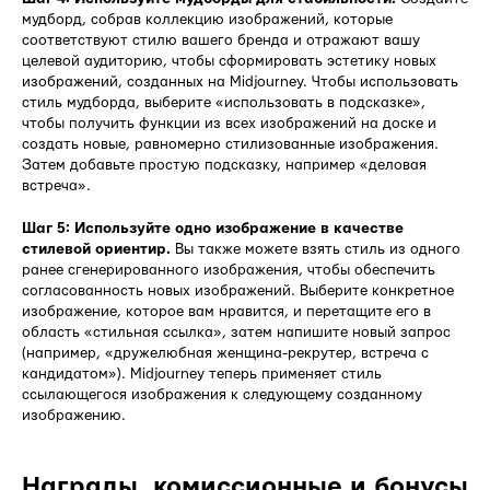
мудборд, собрав коллекцию изображений, которые
соответствуют стилю вашего бренда и отражают вашу
целевой аудиторию, чтобы сформировать эстетику новых
изображений, созданных на Midjourney. Чтобы использовать
стиль мудборда, выберите «использовать в подсказке»,
чтобы получить функции из всех изображений на доске и
создать новые, равномерно стилизованные изображения.
Затем добавьте простую подсказку, например «деловая
встреча».
Шаг 5: Используйте одно изображение в качестве
стилевой ориентир.
Вы также можете взять стиль из одного
ранее сгенерированного изображения, чтобы обеспечить
согласованность новых изображений. Выберите конкретное
изображение, которое вам нравится, и перетащите его в
область «стильная ссылка», затем напишите новый запрос
(например, «дружелюбная женщина-рекрутер, встреча с
кандидатом»). Midjourney теперь применяет стиль
ссылающегося изображения к следующему созданному
изображению.
Награды, комиссионные и бонусы