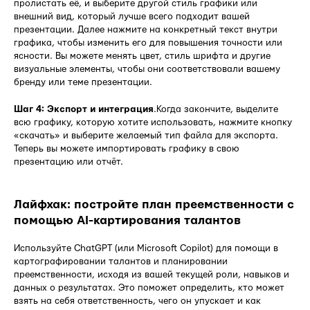
пролистать её, и выберите другой стиль графики или
внешний вид, который лучше всего подходит вашей
презентации. Далее нажмите на конкретный текст внутри
графика, чтобы изменить его для повышения точности или
ясности. Вы можете менять цвет, стиль шрифта и другие
визуальные элементы, чтобы они соответствовали вашему
бренду или теме презентации.
Шаг 4: Экспорт и интеграция
.Когда закончите, выделите
всю графику, которую хотите использовать, нажмите кнопку
«скачать» и выберите желаемый тип файла для экспорта.
Теперь вы можете импортировать графику в свою
презентацию или отчёт.
Лайфхак: постройте план преемственности с
помощью AI-картирования талантов
Используйте ChatGPT (или Microsoft Copilot) для помощи в
картографировании талантов и планировании
преемственности, исходя из вашей текущей роли, навыков и
данных о результатах. Это поможет определить, кто может
взять на себя ответственность, чего он упускает и как