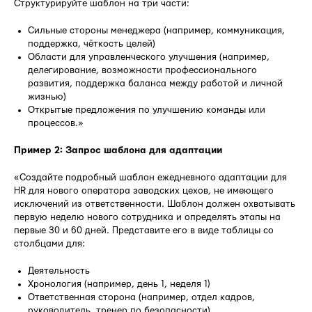
Структурируйте шаблон на три части:
Сильные стороны менеджера (например, коммуникация,
поддержка, чёткость целей)
Области для управленческого улучшения (например,
делегирование, возможности профессионального
развития, поддержка баланса между работой и личной
жизнью)
Открытые предложения по улучшению команды или
процессов.»
Пример 2: Запрос шаблона для адаптации
«Создайте подробный шаблон ежедневного адаптации для
HR для нового оператора заводских цехов, не имеющего
исключений из ответственности. Шаблон должен охватывать
первую неделю нового сотрудника и определять этапы на
первые 30 и 60 дней. Представите его в виде таблицы со
столбцами для:
Деятельность
Хронология (например, день 1, неделя 1)
Ответственная сторона (например, отдел кадров,
руководитель, тренер по безопасности)