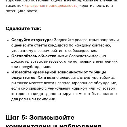
заранее. Это позволяет оценить нематериальные элементы,
такие как
культурная принадлежность
, креативность или
потенциал роста.
Сделайте так:
Следуйте структуре:
Задавайте релевантные вопросы и
оценивайте ответы кандидата по каждому критерию,
указанному в вашем рейтинге собеседования.
Оставайтесь объективными:
Сосредоточьтесь на
доказательствах интервью, а не на первых впечатлениях
или предубеждениях.
Избегайте чрезмерной зависимости от таблицы
результатов:
Хотя важно следовать структуре таблицы,
вы также можете вести незапланированное обсуждение,
если оно связано с уникальным навыком или качеством,
которое кандидат демонстрирует и может быть полезно
для роли или компании.
Шаг 5: Записывайте
комментарии и наблюдения