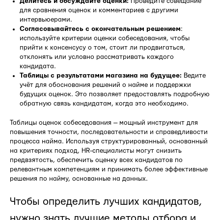
Делитесь и обсуждайте оценки:
Проведите совещание
для сравнения оценок и комментариев с другими
интервьюерами.
Согласовывайтесь с окончательным решением
:
используйте критерии оценки собеседования, чтобы
прийти к консенсусу о том, стоит ли продвигаться,
отклонять или условно рассматривать каждого
кандидата.
Таблицы с результатами магазина на будущее:
Ведите
учёт для обоснования решений о найме и поддержки
будущих оценок. Это позволяет предоставлять подробную
обратную связь кандидатам, когда это необходимо.
Таблицы оценок собеседования — мощный инструмент для
повышения точности, последовательности и справедливости
процесса найма. Используя структурированный, основанный
на критериях подход, HR-специалисты могут снизить
предвзятость, обеспечить оценку всех кандидатов по
релевантным компетенциям и принимать более эффективные
решения по найму, основанные на данных.
Чтобы определить лучших кандидатов,
нужно знать лучшие методы отбора и