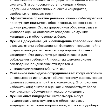
системе. Эта согласованность приводит к более
надёжным и сопоставимым оценкам кандидатов,
свободных от предвзятости.
Эффективное принятие решений:
оценки собеседования
помогут вам принимать обоснованные, основанные на
данных решения. Структурированная обратная связь и
числовая оценка облегчают определение лучших
кандидатов и обоснование выбора.
Лучшая документация и соблюдение требований:
лист
с результатами собеседования фиксирует процесс найма,
предоставляя доказательства справедливой оценки
кандидата. Эта документация крайне важна для
соблюдения требований, поскольку демонстрирует
соблюдение юридических стандартов и
антидискриминационной политики.
Усиленное командное сотрудничество:
когда несколько
интервьюеров используют общую матрицу оценок, проще
сравнить заметки и прийти к консенсусу. Это помогает
избежать конфликтов в оценках и способствует более
комплексным обсуждениям каждого кандидата.
Лучший опыт кандидата:
интервьюеры могут
предоставить конструктивную обратную связь
кандидатам, которые запрашивают, а также подробную