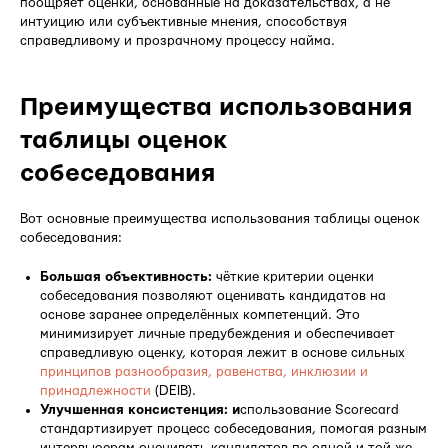
поощряет оценки, основанные на доказательствах, а не
интуицию или субъективные мнения, способствуя
справедливому и прозрачному процессу найма.
Преимущества использования
таблицы оценок
собеседования
Вот основные преимущества использования таблицы оценок
собеседования:
Большая объективность:
чёткие критерии оценки
собеседования позволяют оценивать кандидатов на
основе заранее определённых компетенций. Это
минимизирует личные предубеждения и обеспечивает
справедливую оценку, которая лежит в основе сильных
принципов разнообразия, равенства, инклюзии и
принадлежности
(DEIB).
Улучшенная консистенция: и
спользование Scorecard
стандартизирует процесс собеседования, помогая разным
интервьюерам оценивать кандидатов по одной и той же