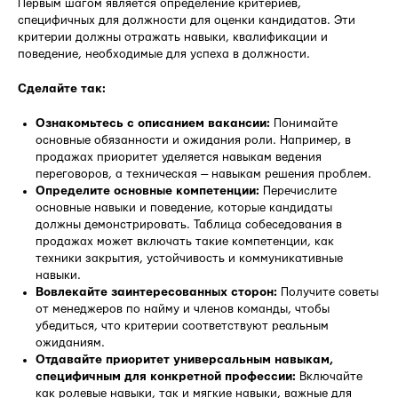
Первым шагом является определение критериев,
специфичных для должности для оценки кандидатов. Эти
критерии должны отражать навыки, квалификации и
поведение, необходимые для успеха в должности.
Сделайте так:
Ознакомьтесь с описанием вакансии:
Понимайте
основные обязанности и ожидания роли. Например, в
продажах приоритет уделяется навыкам ведения
переговоров, а техническая — навыкам решения проблем.
Определите основные компетенции:
Перечислите
основные навыки и поведение, которые кандидаты
должны демонстрировать. Таблица собеседования в
продажах может включать такие компетенции, как
техники закрытия, устойчивость и коммуникативные
навыки.
Вовлекайте заинтересованных сторон:
Получите советы
от менеджеров по найму и членов команды, чтобы
убедиться, что критерии соответствуют реальным
ожиданиям.
Отдавайте приоритет универсальным навыкам,
специфичным для конкретной профессии:
Включайте
как ролевые навыки, так и мягкие навыки, важные для