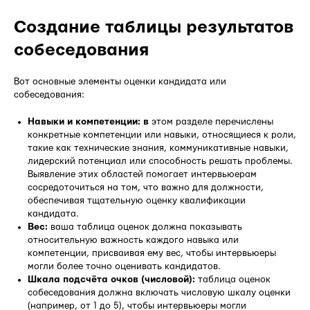
Создание таблицы результатов
собеседования
Вот основные элементы оценки кандидата или
собеседования:
Навыки и компетенции: в
этом разделе перечислены
конкретные компетенции или навыки, относящиеся к роли,
такие как технические знания, коммуникативные навыки,
лидерский потенциал или способность решать проблемы.
Выявление этих областей помогает интервьюерам
сосредоточиться на том, что важно для должности,
обеспечивая тщательную оценку квалификации
кандидата.
Вес:
ваша таблица оценок должна показывать
относительную важность каждого навыка или
компетенции, присваивая ему вес, чтобы интервьюеры
могли более точно оценивать кандидатов.
Шкала подсчёта очков (числовой):
таблица оценок
собеседования должна включать числовую шкалу оценки
(например, от 1 до 5), чтобы интервьюеры могли