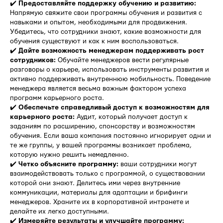
✔️
Предоставляйте поддержку обучению и развитию:
Напрямую свяжите свои программы обучения и развития с
навыками и опытом, необходимыми для продвижения.
Убедитесь, что сотрудники знают, какие возможности для
обучения существуют и как к ним воспользоваться.
✔️
Дайте возможность менеджерам поддерживать рост
сотрудников:
Обучайте менеджеров вести регулярные
разговоры о карьере, использовать инструменты развития и
активно поддерживать внутреннюю мобильность. Поведение
менеджера является весьма важным фактором успеха
программ карьерного роста.
✔️
Обеспечьте справедливый доступ к возможностям для
карьерного роста:
Аудит, который получает доступ к
заданиям по расширению, спонсорству и возможностям
обучения. Если ваша компания постоянно игнорирует одни и
те же группы, у вашей программы возникает проблема,
которую нужно решить немедленно.
✔️
Четко объясните программу:
ваши сотрудники могут
взаимодействовать только с программой, о существовании
которой они знают. Делитесь ими через внутренние
коммуникации, материалы для адаптации и брифинги
менеджеров. Храните их в корпоративной интранете и
делайте их легко доступными.
✔️
Измеряйте результаты и улучшайте программу: