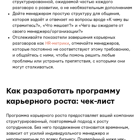
структурированной, ожидаемой частью каждого
разговора о развитии, а не необязательным дополнением
Дайте менеджерам простую структуру для общения,
которая задаёт и отвечает на вопросы вроде «К чему вы
стремитесь?», «Что мешает?» и «Чего вы ожидаете от
своего менеджера/организации?»
Отслеживайте показатели завершения карьерных
разговоров как
HR-метрики
, отмечайте менеджеров,
которые постоянно не соответствуют этому требованию,
и общайтесь с ними, чтобы помочь решить любые
проблемы или устранить препятствия, с которыми они
могут сталкиваться.
Как разработать программу
карьерного роста: чек-лист
Программа карьерного роста предоставляет вашей компании
структурированный, повторяемый подход к росту
сотрудников. Без него продвижение становится временным,
зависит от усилий индивидуального менеджера и
неравномерным по всему бизнесу. Приведённый ниже чек-