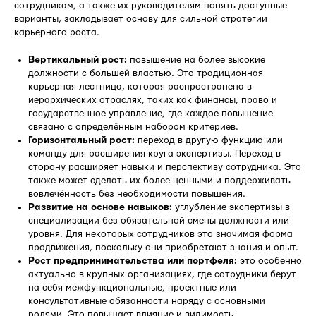
сотрудникам, а также их руководителям понять доступные
варианты, закладывает основу для сильной стратегии
карьерного роста.
Вертикальный рост:
повышение на более высокие
должности с большей властью. Это традиционная
карьерная лестница, которая распространена в
иерархических отраслях, таких как финансы, право и
государственное управление, где каждое повышение
связано с определённым набором критериев.
Горизонтальный рост:
переход в другую функцию или
команду для расширения круга экспертизы. Переход в
сторону расширяет навыки и перспективу сотрудника. Это
также может сделать их более ценными и поддерживать
вовлечённость без необходимости повышения.
Развитие на основе навыков:
углубление экспертизы в
специализации без обязательной смены должности или
уровня. Для некоторых сотрудников это значимая форма
продвижения, поскольку они приобретают знания и опыт.
Рост предпринимательства или портфеля:
это особенно
актуально в крупных организациях, где сотрудники берут
на себя межфункциональные, проектные или
консультативные обязанности наряду с основными
ролями. Это повышает влияние и видимость,