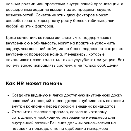
новыми ролями или проектами внутри вашей организации, а
расширенные задания выводят их за пределы текущих
возможностей. Сочетание этих двух факторов может
способствовать карьерному росту более стабильно, чем
любой из этих факторов.
Даже компании, которые заявляют, что поддерживают
внутреннюю мобильность, могут на практике усложнить
задачу, чем внешний найм, из-за более медленных и строгих
внутренних процессов найма. Менеджеры, которые
накапливают свои таланты, также усугубляют ситуацию. Вот
почему важно исправлять систему, а не только сообщения.
Как HR может помочь
Создайте видимую и легко доступную внутреннюю доску
вакансий и поощряйте менеджеров публиковать вакансии
внутри компании перед поиском внешних кандидатов
Отмените негласное правило, согласно которому
сотрудникам необходимо разрешение менеджера для
внутренней заявки; Решения должны основываться на
навыках и подходе, а не на одобрении менеджера