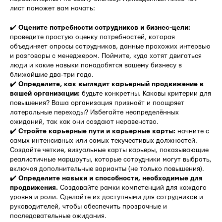
лист поможет вам начать:
✔️
Оцените потребности сотрудников и бизнес-цели:
проведите простую оценку потребностей, которая
объединяет опросы сотрудников, данные прохожих интервью
и разговоры с менеджером. Поймите, куда хотят двигаться
люди и какие навыки понадобятся вашему бизнесу в
ближайшие два-три года.
✔️
Определите, как выглядит карьерный продвижение в
вашей организации:
будьте конкретны. Каковы критерии для
повышения? Ваша организация признаёт и поощряет
латеральные переходы? Избегайте неопределённых
ожиданий, так как они создают неравенство.
✔️
Стройте карьерные пути и карьерные карты:
начните с
самых интенсивных или самых текучестивых должностей.
Создайте четкие, визуальные карты карьеры, показывающие
реалистичные маршруты, которые сотрудники могут выбрать,
включая дополнительные варианты (не только повышения).
✔️
Определите навыки и способности, необходимые для
продвижения.
Создавайте рамки компетенций для каждого
уровня и роли. Сделайте их доступными для сотрудников и
руководителей, чтобы обеспечить прозрачные и
последовательные ожидания.