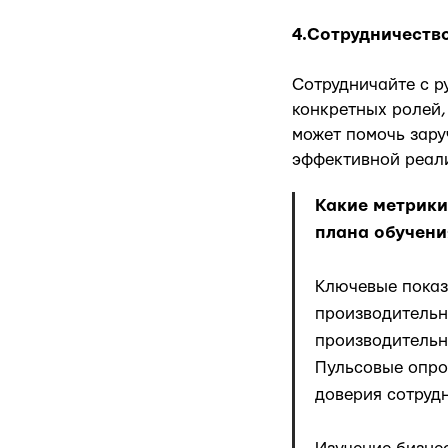
4.Сотрудничеств
Сотрудничайте с р
конкретных ролей,
может помочь зару
эффективной реал
Какие метрики
плана обучени
Ключевые показ
производительн
производительн
Пульсовые опро
доверия сотруд