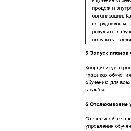
Изучение бизнес
продаж и внутр
организации. К
сотрудников и н
результате обуч
получить полно
5.Запуск планов
Координируйте раз
графиках обучения
обучению для всех
службы.
6.Отслеживание 
Отслеживайте заве
управления обучен