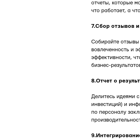
отчеты, которые м
что работает, а чт
7.Сбор отзывов 
Собирайте отзывы 
вовлеченность и э
эффективности, ч
бизнес-результато
8.Отчет о резуль
Делитесь идеями с
инвестиций) и инф
по персоналу закл
производительност
9.Интегрировани