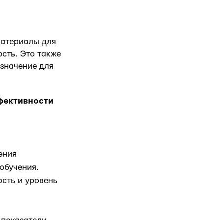
материалы для
ость. Это также
значение для
ффективности
ения
обучения.
сть и уровень