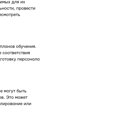
димых для их
ьности, провести
есмотреть
 планов обучения.
е соответствия
готовку персонала
е могут быть
в. Это может
елирование или