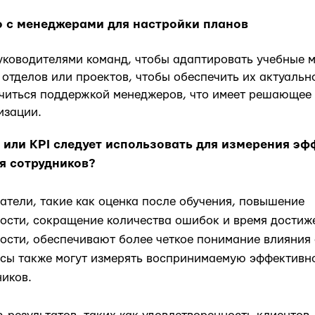
о с менеджерами для настройки планов
уководителями команд, чтобы адаптировать учебные 
 отделов или проектов, чтобы обеспечить их актуальн
читься поддержкой менеджеров, что имеет решающее 
изации.
 или KPI следует использовать для измерения э
я сотрудников?
атели, такие как оценка после обучения, повышение
ости, сокращение количества ошибок и время достиж
ости, обеспечивают более четкое понимание влияния 
сы также могут измерять воспринимаемую эффективно
ников.