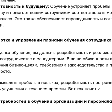
плавным.
товность к будущему:
Обучение устраняет пробелы в
тву и помогает вашим сотрудникам соответствовать 
знеса. Это также обеспечивает справедливость и сог
и.
ботке и управлении планами обучения сотруднико
успех обучения, вы должны разрабатывать и реализо
 сотрудничестве с менеджерами. В ваши обязанности 
ения бизнес-целям, требованиям законодательства и 
оста.
ыявлять пробелы в навыках, разрабатывать програм
ь улучшения с течением времени. Вот как начать:
отребностей в обучении организации и персонала