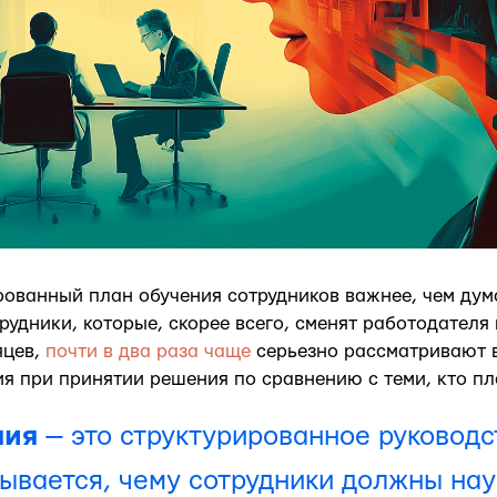
ованный план обучения сотрудников важнее, чем ду
рудники, которые, скорее всего, сменят работодателя 
яцев,
почти в два раза чаще
серьезно рассматривают 
ия при принятии решения по сравнению с теми, кто пл
ния
— это структурированное руководс
ывается, чему сотрудники должны нау