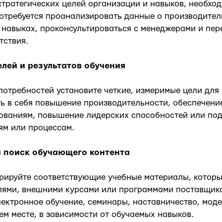
стратегических целей организации и навыков, необхо
отребуется проанализировать данные о производител
 навыках, проконсультироваться с менеджерами и пер
тствия.
лей и результатов обучения
потребностей установите четкие, измеримые цели для
ь в себя повышение производительности, обеспечени
ованиям, повышение лидерских способностей или под
ям или процессам.
и поиск обучающего контента
рируйте соответствующие учебные материалы, которы
лями, внешними курсами или программами поставщико
лектронное обучение, семинары, наставничество, мод
ем месте, в зависимости от обучаемых навыков.