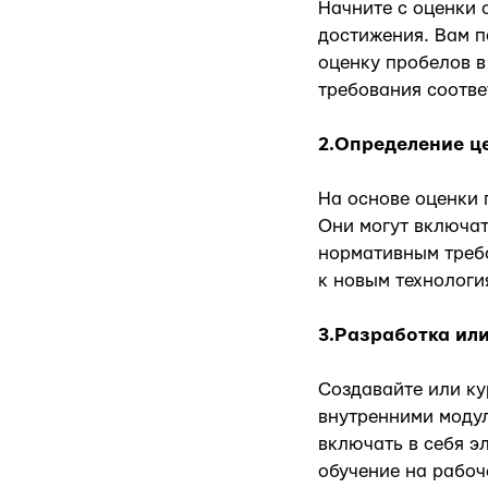
Начните с оценки 
достижения. Вам п
оценку пробелов в
требования соотве
2.Определение це
На основе оценки 
Они могут включат
нормативным треб
к новым технологи
3.Разработка ил
Создавайте или ку
внутренними моду
включать в себя э
обучение на рабоч