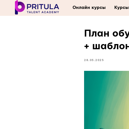
Онлайн курсы
Курсы
План обу
+ шабло
28.05.2025