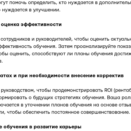
огут помочь определить, кто нуждается в дополнител
о нуждается в улучшении.
и оценка эффективности
сотрудников и руководителей, чтобы оценить актуаль
ффективность обучения. Затем проанализируйте пока
тобы оценить, способствуют ли планы обучения дост
в.
татах и при необходимости внесение корректив
 руководством, чтобы продемонстрировать ROI (рента
ормировать о будущих стратегиях обучения. Ваша рол
ючается в уточнении планов обучения на основе отзы
и, чтобы обеспечить постоянное совершенствование.
е обучения в развитие карьеры