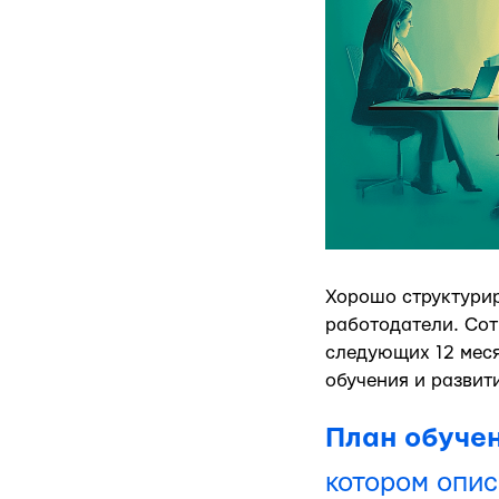
Хорошо структурир
работодатели. Сот
следующих 12 мес
обучения и развит
План обуче
котором опис