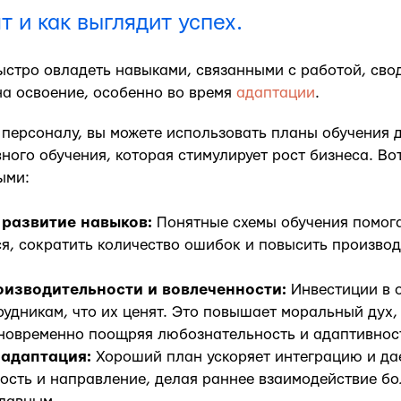
т и как выглядит успех.
ыстро овладеть навыками, связанными с работой, сво
на освоение, особенно во время
адаптации
.
 персоналу, вы можете использовать планы обучения 
ного обучения, которая стимулирует рост бизнеса. Вот
ыми:
 развитие навыков:
Понятные схемы обучения помог
я, сократить количество ошибок и повысить производ
изводительности и вовлеченности:
Инвестиции в 
удникам, что их ценят. Это повышает моральный дух
дновременно поощряя любознательность и адаптивнос
 адаптация:
Хороший план ускоряет интеграцию и да
ость и направление, делая раннее взаимодействие бо