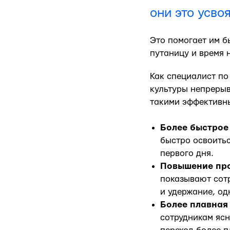
они это усвоя
Это помогает им б
путаницу и время 
Как специалист по
культуры непрерыв
такими эффективн
Более быстрое
быстро освоитьс
первого дня.
Повышение про
показывают сотр
и удержание, о
Более плавная
сотрудникам ясн