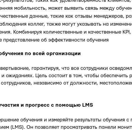
-результатов, таких как удовлетворенность клиентов,
енняя мобильность, может выявить связь между обуче
ачественные данные, такие как отзывы менеджеров, 
аблюдения коллег, также могут указывать на изменени
ения. Комбинируя количественные и качественные KPI,
е представление об эффективности обучения
 обучения по всей организации
вертывание, гарантируя, что все сотрудники осведом
 и ожиданиях. Цель состоит в том, чтобы обеспечить 
 сотрудников, независимо от должности, местоположе
участия и прогресс с помощью LMS
ршение обучения и измеряйте результаты обучения с
ием (LMS). Он позволяет просматривать панели мони