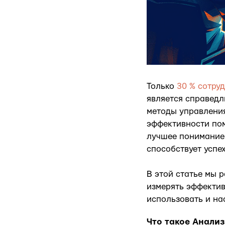
Только
30 % сотру
является справедл
методы управлени
эффективности пом
лучшее понимание 
способствует успе
В этой статье мы 
измерять эффектив
использовать и на
Что такое Анали