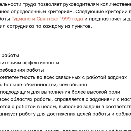
льности труда позволяет руководителям количествен
ранее определенным критериям. Следующие критерии 
боты
Гудмана и Свянтека 1999 года
и предназначены дл
ил сотрудника по каждому из пунктов.
й работы
критериям эффективности
требования работы
омпетентность во всех связанных с работой задачах
ь больше обязанностей, чем обычно
 подходящим для выполнения более высокой роли
всех областях работы, справляется с заданиями с мас
тся с работой в целом, выполняя задачи в соответст
анизует работу для достижения целей работы и соблю