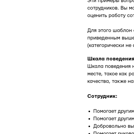
Эти примеры вопр
сотрудников. Вы м
оценить работу со
Для этого шаблон
приведенным выше
(категорически не 
Шкала поведения
Шкала поведения н
месте, такое как 
качества, также 
Сотрудник:
Помогает другим
Помогает другим
Добровольно вып
Помогает руков