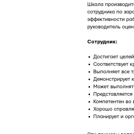
Шкала производите
сотрудника по за
эффективности ра
руководитель оцен
Сотрудник:
Достигает целе
Соответствует 
Выполняет все 
Демонстрирует к
Может выполнят
Представляется
Компетентен во 
Хорошо справляе
Планирует и орг