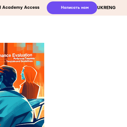
ll Academy Access
Написать нам
UKR
ENG