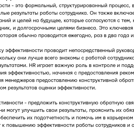
сти - это формальный, структурированный процесс, в
ые результаты работы сотрудника. Он также включае
ний и целей на будущее, которые согласуются с тем, 
дник, и долгосрочными целями бизнеса. Это ключевая
оторая обычно проводится ежегодно, раз в два года и
ку эффективности проводит непосредственный руково
кольку они лучше всего знакомы с работой сотрудника
ультатами. HR играет важную роль в контроле и подд
ия эффективностью, начиная с предоставления реко
я менеджеров предоставлению конструктивной обрат
ом результатов оценки эффективности.
тивности - предложить конструктивную обратную связ
они могут улучшить свои результаты, прояснить их обя
обеспечить их подотчетность и помочь им в карьерном
т к повышению эффективности работы сотрудников и 