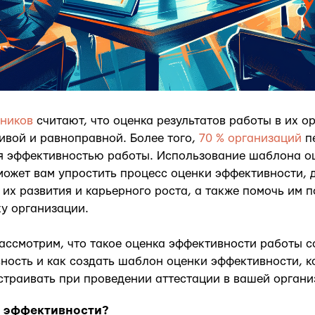
дников
считают, что оценка результатов работы в их о
ивой и равноправной. Более того,
70 % организаций
п
я эффективностью работы. Использование шаблона о
ожет вам упростить процесс оценки эффективности, 
их развития и карьерного роста, а также помочь им по
ху организации.
рассмотрим, что такое оценка эффективности работы с
ность и как создать шаблон оценки эффективности, 
страивать при проведении аттестации в вашей органи
з эффективности?