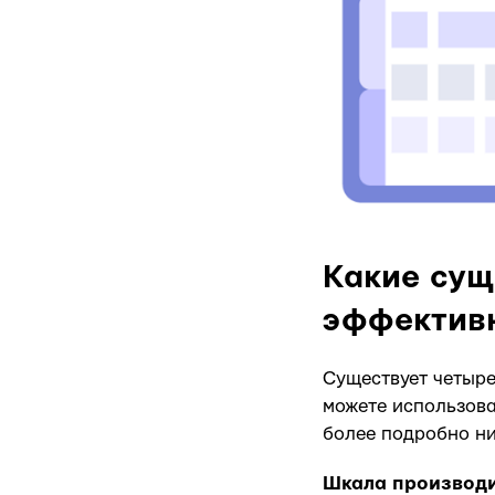
Какие сущ
эффективн
Существует четыре
можете использова
более подробно н
Шкала производи