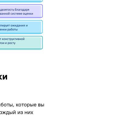
ки
аботы, которые вы
каждый из них