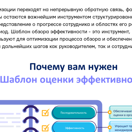
изации переходят на непрерывную обратную связь, 
ты остаются важнейшим инструментом структурирован
дставление о прогрессе сотрудника и областях его р
од. Шаблон обзора эффективности - это инструмент,
ьзуют для оптимизации процесса обзора и обеспечен
 дальнейших шагов как руководителем, так и сотрудн