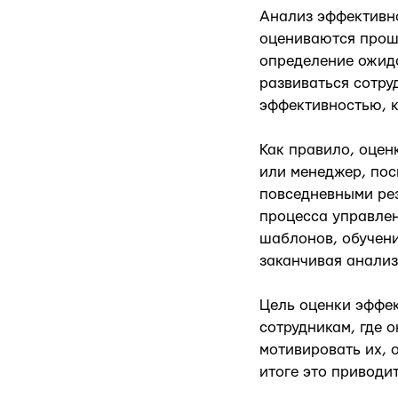
Анализ эффективно
оцениваются прошл
определение ожида
развиваться сотру
эффективностью, к
Как правило, оцен
или менеджер, пос
повседневными рез
процесса управлен
шаблонов, обучени
заканчивая анализ
Цель оценки эффек
сотрудникам, где 
мотивировать их, 
итоге это приводи