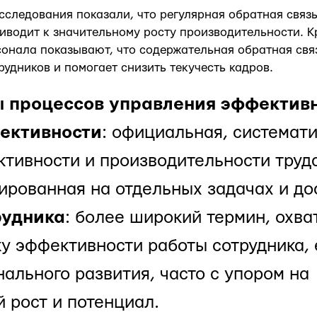
следования показали, что регулярная обратная связь
иводит к значительному росту производительности. К
онала показывают, что содержательная обратная св
рудников и помогает снизить текучесть кадров.
ы процессов управления эффектив
ективности
: официальная, системат
тивности и производительности труда
ированная на отдельных задачах и до
рудника
: более широкий термин, ох
 эффективности работы сотрудника, 
ального развития, часто с упором на
 рост и потенциал.