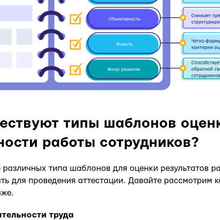
ествуют типы шаблонов оцен
ости работы сотрудников?
 различных типа шаблонов для оценки результатов р
ть для проведения аттестации. Давайте рассмотрим 
иже.
тельности труда