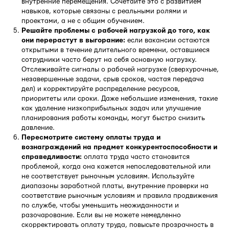
внутренние перемещения. Сочетайте это с развитием
навыков, которые связаны с реальными ролями и
проектами, а не с общим обучением.
Решайте проблемы с рабочей нагрузкой до того, как
они перерастут в выгорание:
если вакансии остаются
открытыми в течение длительного времени, оставшиеся
сотрудники часто берут на себя основную нагрузку.
Отслеживайте сигналы о рабочей нагрузке (сверхурочные,
незавершенные задачи, срыв сроков, частая передача
дел) и корректируйте распределение ресурсов,
приоритеты или сроки. Даже небольшие изменения, такие
как удаление низкоприбыльных задач или улучшение
планирования работы команды, могут быстро снизить
давление.
Пересмотрите систему оплаты труда и
вознаграждений на предмет конкурентоспособности и
справедливости:
оплата труда часто становится
проблемой, когда она кажется непоследовательной или
не соответствует рыночным условиям. Используйте
диапазоны заработной платы, внутренние проверки на
соответствие рыночным условиям и правила продвижения
по службе, чтобы уменьшить неожиданности и
разочарование. Если вы не можете немедленно
скорректировать оплату труда, повысьте прозрачность в