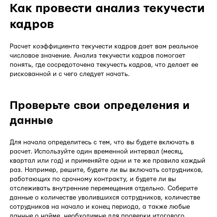
Как провести анализ текучести
кадров
Расчет коэффициента текучести кадров дает вам реальное
числовое значение. Анализ текучести кадров помогает
понять, где сосредоточена текучесть кадров, что делает ее
рискованной и с чего следует начать.
Проверьте свои определения и
данные
Для начала определитесь с тем, что вы будете включать в
расчет. Используйте один временной интервал (месяц,
квартал или год) и применяйте одни и те же правила каждый
раз. Например, решите, будете ли вы включать сотрудников,
работающих по срочному контракту, и будете ли вы
отслеживать внутренние перемещения отдельно. Соберите
данные о количестве уволившихся сотрудников, количестве
сотрудников на начало и конец периода, а также любые
данные о найме, необходимые для проверки итогового