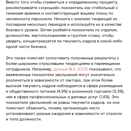
Вместо того чтобы стремиться к определенному проценту,
рассматривайте «хороший» показатель как стабильный с
течением времени и соответствующий вашему плану по
численности персонала. Начните с анализа тенденций за
последние несколько периодов и используйте их в качестве
базового уровня. Затем разбейте показатели по отделам,
должностям, местоположениям и группам стажа, чтобы
увидеть, концентрируется ли текучесть кадров в какой-либо
одной части бизнеса.
Это также помогает сопоставить полученные результаты с
более широкими отраслевыми тенденциями в перемещении
сотрудников. Например,
данные BLS JOLTS
показывают, что
ежемесячные показатели увольнений могут значительно
различаться в зависимости от сектора, при этом более
высокая текучесть кадров наблюдается в сфере размещения
и общественного питания (4,9%) и розничной торговли (3,3%),
чем в сфере профессиональных и деловых услуг (1,6%). Эти
показатели увольнений не равны текучести кадров, но они
помогают объяснить, почему организации часто
устанавливают разные ожидания в зависимости от отрасли
и типа должности.