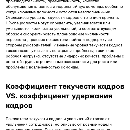
производительность, преемственность, качество
обслуживания клиентов и моральный дух команды, особенно
когда ключевые должности остаются незаполненными.
Отслеживая уровень текучести кадров с течением времени,
HR-специалисты могут определить, увеличивается или
уменьшается количество увольнений, и соответствующим
образом скорректировать планирование численности
персонала , целевые показатели найма и поддержку со
стороны руководителей. Изменение уровня текучести кадров
также может указывать на скрытые проблемы, такие как
рабочая нагрузка, отсутствие лидерских качеств, проблемы с
оплатой труда, ограниченные возможности для роста или
проблемы с вовлеченностью команды.
Коэффициент текучести кадров
VS. коэффициент удержания
кадров
Показатели текучести кадров и увольнений отражают
увольнения сотрудников, но описывают разные модели
организации труда. Текучесть кадров фокусируется на