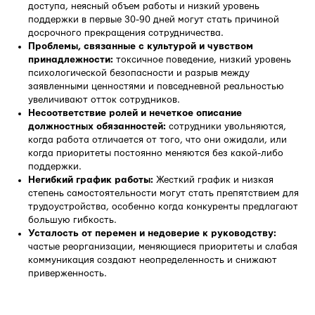
доступа, неясный объем работы и низкий уровень
поддержки в первые 30-90 дней могут стать причиной
досрочного прекращения сотрудничества.
Проблемы, связанные с культурой и чувством
принадлежности:
токсичное поведение, низкий уровень
психологической безопасности и разрыв между
заявленными ценностями и повседневной реальностью
увеличивают отток сотрудников.
Несоответствие ролей и нечеткое описание
должностных обязанностей:
сотрудники увольняются,
когда работа отличается от того, что они ожидали, или
когда приоритеты постоянно меняются без какой-либо
поддержки.
Негибкий график работы:
Жесткий график и низкая
степень самостоятельности могут стать препятствием для
трудоустройства, особенно когда конкуренты предлагают
большую гибкость.
Усталость от перемен и недоверие к руководству:
частые реорганизации, меняющиеся приоритеты и слабая
коммуникация создают неопределенность и снижают
приверженность.