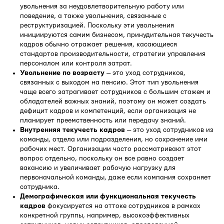
увольнения за неудовлетворительную работу или
поведение, а также увольнения, связанные с
реструктуризацией. Поскольку эти увольнения
инициируются самим бизнесом, принудительная текучесть
кадров обычно отражает решения, касающиеся
стандартов производительности, стратегии управления
персоналом или контроля затрат.
Увольнение по возрасту
— это уход сотрудников,
связанных с выходом на пенсию. Этот тип увольнения
чаще всего затрагивает сотрудников с большим стажем и
обладателей важных знаний, поэтому он может создать
дефицит кадров и компетенций, если организация не
планирует преемственность или передачу знаний.
Внутренняя текучесть кадров
— это уход сотрудников из
команды, отдела или подразделения, но сохранение ими
рабочих мест. Организации часто рассматривают этот
вопрос отдельно, поскольку он все равно создает
вакансию и увеличивает рабочую нагрузку для
первоначальной команды, даже если компания сохраняет
сотрудника.
Демографическая или функциональная текучесть
кадров
фокусируется на оттоке сотрудников в рамках
конкретной группы, например, высокоэффективных