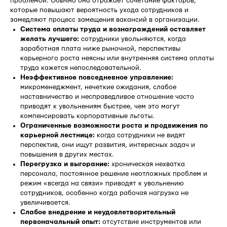
проблемой. Обычно она отражает сочетание факторов,
которые повышают вероятность ухода сотрудников и
замедляют процесс замещения вакансий в организации.
Система оплаты труда и вознаграждений оставляет
желать лучшего:
сотрудники увольняются, когда
заработная плата ниже рыночной, перспективы
карьерного роста неясны или внутренняя система оплаты
труда кажется непоследовательной.
Неэффективное повседневное управление:
микроменеджмент, нечеткие ожидания, слабое
наставничество и несправедливое отношение часто
приводят к увольнениям быстрее, чем это могут
компенсировать корпоративные льготы.
Ограниченные возможности роста и продвижения по
карьерной лестнице:
когда сотрудники не видят
перспектив, они ищут развития, интересных задач и
повышения в других местах.
Перегрузка и выгорание:
хроническая нехватка
персонала, постоянное решение неотложных проблем и
режим «всегда на связи» приводят к увольнению
сотрудников, особенно когда рабочая нагрузка не
увеличивается.
Слабое внедрение и неудовлетворительный
первоначальный опыт:
отсутствие инструментов или