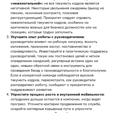
«нежелательной»:
не вся текучесть кадров является
негативной. Некоторые увольнения ожидаемы (выход на
пенсию, окончание контракта, плановая
реструктуризация). Приоритет следует отдавать
нежелательной текучести кадров, особенно на
критически важных для бизнеса должностях или на
позициях, которые трудно заполнить.
Улучшите опыт работы с руководителями:
руководители влияют на рабочую нагрузку, ясность
изложения, признание заслуг, наставничество и
справедливость. Инвестируйте в практическую поддержку
руководителей, такую ​​как постановка целей и четкое
определение ожиданий, регулярные встречи один на
один, навыки обратной связи и инструменты для
проведения бесед о производительности и благополучии.
Если в конкретной команде наблюдается высокая
текучесть кадров, пересмотрите, как руководители
распределяют работу, сообщают о приоритетах и ​​
поддерживают развитие.
Упростите процесс роста и внутренней мобильности:
сотрудники дольше остаются в компании, когда видят
прогресс. Уточните критерии продвижения по службе,
создайте наглядные карьерные пути и упростите