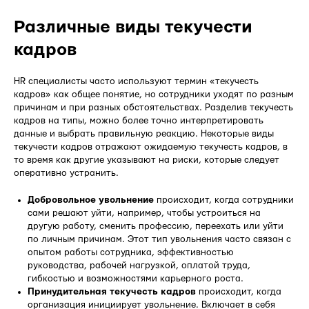
Различные виды текучести
кадров
HR специалисты часто используют термин «текучесть
кадров» как общее понятие, но сотрудники уходят по разным
причинам и при разных обстоятельствах. Разделив текучесть
кадров на типы, можно более точно интерпретировать
данные и выбрать правильную реакцию. Некоторые виды
текучести кадров отражают ожидаемую текучесть кадров, в
то время как другие указывают на риски, которые следует
оперативно устранить.
Добровольное увольнение
происходит, когда сотрудники
сами решают уйти, например, чтобы устроиться на
другую работу, сменить профессию, переехать или уйти
по личным причинам. Этот тип увольнения часто связан с
опытом работы сотрудника, эффективностью
руководства, рабочей нагрузкой, оплатой труда,
гибкостью и возможностями карьерного роста.
Принудительная текучесть кадров
происходит, когда
организация инициирует увольнение. Включает в себя