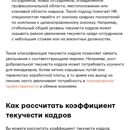
сотрудников, новых сотрудников, определенной
профессиональной области, местоположении или
ключевой области навыков. Такой подход помогает HR-
специалистам перейти от анализа средних показателей
по компании к целенаправленному анализу. Например,
стабильный общий уровень текучести кадров может
скрывать резкое увеличение текучести среди сотрудников
с небольшим стажем или на вакантных должностях.
Такая классификация текучести кадров позволяет связать
увольнения с соответствующими мерами. Например, рост
добровольной текучести кадров может потребовать коучинга
для менеджеров, более четких карьерных путей или
пересмотра заработной платы, в то время как выход на
пенсию часто увеличивает потребность в
планировании
преемственности
и обмене знаниями.
Как рассчитать коэффициент
текучести кадров
Вы можете рассчитать коэффициент текучести кадров,