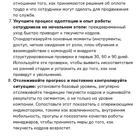
отношении того, как принимаются решения об оплате
труда и что сотрудники могут сделать для продвижения
по службе.
Улучшите процесс адаптации и опыт работы
сотрудников на начальном этапе:
преждевременный
уход быстро приводит к текучести кадров.
Стандартизируйте основные моменты (инструменты,
доступ, четкие ожидания от роли, план обучения и
взаимодействие с командой) и внедрите
структурированные проверки в первые 30, 60 и 90 дней.
Используйте эти проверки, чтобы выявить несоответствия
на ранней стадии и устранить их до того, как они
приведут к увольнению.
Отслеживайте прогресс и постоянно контролируйте
ситуацию:
установите базовый уровень, регулярно
отслеживайте тенденции текучести кадров и оценивайте
результаты по сегментам, а не только на уровне
компании. Сопоставьте этот показатель с опережающими
индикаторами, такими как вовлеченность, внутренняя
мобильность, прогулы и показатели качества работы
менеджеров, чтобы принимать меры до того, как
текучесть кадров возрастет.