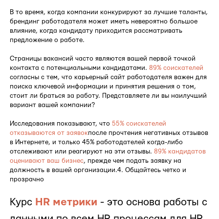
В то время, когда компании конкурируют за лучшие таланты,
брендинг работодателя может иметь невероятно большое
влияние, когда кандидату приходится рассматривать
предложение о работе.
Страницы вакансий часто являются вашей первой точкой
контакта с потенциальными кандидатами.
89% соискателей
согласны с тем, что карьерный сайт работодателя важен для
поиска ключевой информации и принятия решения о том,
стоит ли браться за работу. Представляете ли вы наилучший
вариант вашей компании?
Исследования показывают, что
55% соискателей
отказываются от заявок
после прочтения негативных отзывов
в Интернете, и только 45% работодателей когда-либо
отслеживают или реагируют на эти отзывы.
89% кандидатов
оценивают ваш бизнес
, прежде чем подать заявку на
должность в вашей организации.4. Общайтесь четко и
прозрачно
Курс
HR метрики
- это основа работы с
данными по всем HR процессам для HR