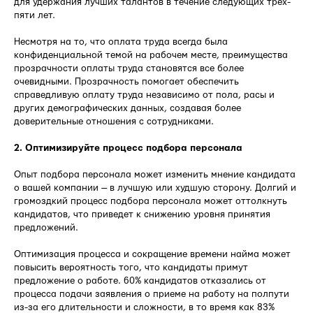
для удержания лучших талантов в течение следующих трех-
пяти лет.
Несмотря на то, что оплата труда всегда была
конфиденциальной темой на рабочем месте, преимущества
прозрачности оплаты труда становятся все более
очевидными. Прозрачность помогает обеспечить
справедливую оплату труда независимо от пола, расы и
других демографических данных, создавая более
доверительные отношения с сотрудниками.
2. Оптимизируйте процесс подбора персонала
Опыт подбора персонала может изменить мнение кандидата
о вашей компании — в лучшую или худшую сторону. Долгий и
громоздкий процесс подбора персонала может оттолкнуть
кандидатов, что приведет к снижению уровня принятия
предложений.
Оптимизация процесса и сокращение времени найма может
повысить вероятность того, что кандидаты примут
предложение о работе. 60% кандидатов отказались от
процесса подачи заявления о приеме на работу на полпути
из-за его длительности и сложности, в то время как 83%