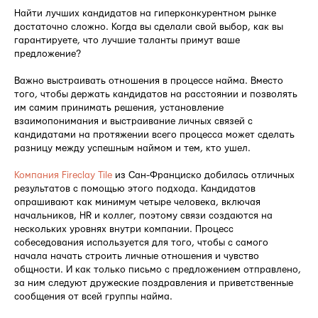
Найти лучших кандидатов на гиперконкурентном рынке
достаточно сложно. Когда вы сделали свой выбор, как вы
гарантируете, что лучшие таланты примут ваше
предложение?
Важно выстраивать отношения в процессе найма. Вместо
того, чтобы держать кандидатов на расстоянии и позволять
им самим принимать решения, установление
взаимопонимания и выстраивание личных связей с
кандидатами на протяжении всего процесса может сделать
разницу между успешным наймом и тем, кто ушел.
Компания Fireclay Tile
из Сан-Франциско добилась отличных
результатов с помощью этого подхода. Кандидатов
опрашивают как минимум четыре человека, включая
начальников, HR и коллег, поэтому связи создаются на
нескольких уровнях внутри компании. Процесс
собеседования используется для того, чтобы с самого
начала начать строить личные отношения и чувство
общности. И как только письмо с предложением отправлено,
за ним следуют дружеские поздравления и приветственные
сообщения от всей группы найма.