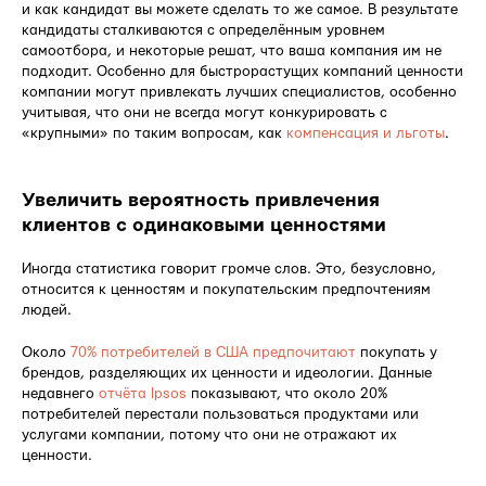
и как кандидат вы можете сделать то же самое. В результате
кандидаты сталкиваются с определённым уровнем
самоотбора, и некоторые решат, что ваша компания им не
подходит. Особенно для быстрорастущих компаний ценности
компании могут привлекать лучших специалистов, особенно
учитывая, что они не всегда могут конкурировать с
«крупными» по таким вопросам, как
компенсация и льготы
.
Увеличить вероятность привлечения
клиентов с одинаковыми ценностями
Иногда статистика говорит громче слов. Это, безусловно,
относится к ценностям и покупательским предпочтениям
людей.
Около
70% потребителей в США предпочитают
покупать у
брендов, разделяющих их ценности и идеологии. Данные
недавнего
отчёта Ipsos
показывают, что около 20%
потребителей перестали пользоваться продуктами или
услугами компании, потому что они не отражают их
ценности.