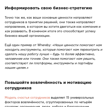
Информировать свою бизнес-стратегию
Точно так же, как ваши основные ценности направляют
сотрудников в принятии решений, они также направляют
направление, в котором вы хотите двигаться как компания и
как
развивать. В конечном итоге это способствует успеху
бизнеса вашей организации.
Ещё один пример от Whereby:
«Наши ценности помогают нам
находить инструменты, которые помогают нам перехитрить и
сделать нашу работу лучше — будь то более эффективно,
человечнее или точнее. Они также помогают нам решить,
соответствуют ли платформы, инструменты и партнёры
нашим целям.»
Повышайте вовлечённость и мотивацию
сотрудников
Модель счастья сотрудников
выделяет 15 универсальных
факторов вовлечённости, сгруппированных по четырём
столпам: организация, люди, работа и благополучие.