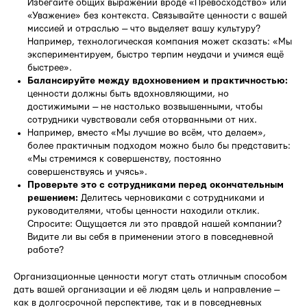
Избегайте общих выражений вроде «Превосходство» или
«Уважение» без контекста. Связывайте ценности с вашей
миссией и отраслью — что выделяет вашу культуру?
Например, технологическая компания может сказать: «Мы
экспериментируем, быстро терпим неудачи и учимся ещё
быстрее».
Балансируйте между вдохновением и практичностью:
ценности должны быть вдохновляющими, но
достижимыми — не настолько возвышенными, чтобы
сотрудники чувствовали себя оторванными от них.
Например, вместо «Мы лучшие во всём, что делаем»,
более практичным подходом можно было бы представить:
«Мы стремимся к совершенству, постоянно
совершенствуясь и учясь».
Проверьте это с сотрудниками перед окончательным
решением:
Делитесь черновиками с сотрудниками и
руководителями, чтобы ценности находили отклик.
Спросите: Ощущается ли это правдой нашей компании?
Видите ли вы себя в применении этого в повседневной
работе?
Организационные ценности могут стать отличным способом
дать вашей организации и её людям цель и направление —
как в долгосрочной перспективе, так и в повседневных