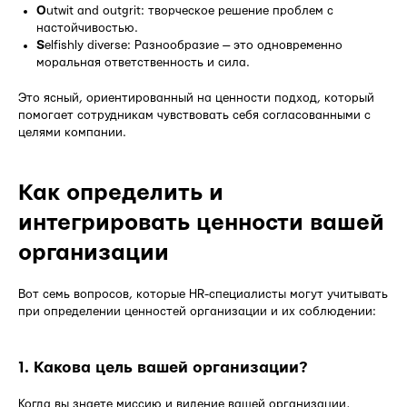
O
utwit and outgrit: творческое решение проблем с
настойчивостью.
S
elfishly diverse: Разнообразие — это одновременно
моральная ответственность и сила.
Это ясный, ориентированный на ценности подход, который
помогает сотрудникам чувствовать себя согласованными с
целями компании.
Как определить и
интегрировать ценности вашей
организации
Вот семь вопросов, которые HR-специалисты могут учитывать
при определении ценностей организации и их соблюдении:
1. Какова цель вашей организации?
Когда вы знаете миссию и видение вашей организации,