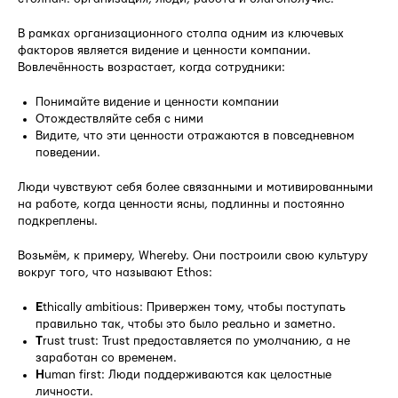
В рамках организационного столпа одним из ключевых
факторов является видение и ценности компании.
Вовлечённость возрастает, когда сотрудники:
Понимайте видение и ценности компании
Отождествляйте себя с ними
Видите, что эти ценности отражаются в повседневном
поведении.
Люди чувствуют себя более связанными и мотивированными
на работе, когда ценности ясны, подлинны и постоянно
подкреплены.
Возьмём, к примеру, Whereby. Они построили свою культуру
вокруг того, что называют Ethos:
E
thically ambitious: Привержен тому, чтобы поступать
правильно так, чтобы это было реально и заметно.
T
rust trust: Trust предоставляется по умолчанию, а не
заработан со временем.
H
uman first: Люди поддерживаются как целостные
личности.