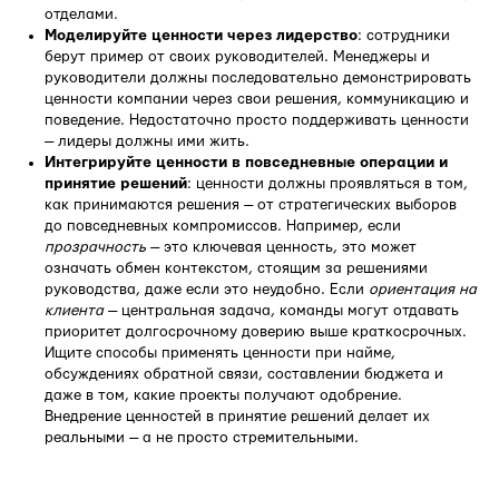
отделами.
Моделируйте ценности через лидерство
: сотрудники
берут пример от своих руководителей. Менеджеры и
руководители должны последовательно демонстрировать
ценности компании через свои решения, коммуникацию и
поведение. Недостаточно просто поддерживать ценности
— лидеры должны ими жить.
Интегрируйте ценности в повседневные операции и
принятие решений
: ценности должны проявляться в том,
как принимаются решения — от стратегических выборов
до повседневных компромиссов. Например, если
прозрачность
— это ключевая ценность, это может
означать обмен контекстом, стоящим за решениями
руководства, даже если это неудобно. Если
ориентация на
клиента
— центральная задача, команды могут отдавать
приоритет долгосрочному доверию выше краткосрочных.
Ищите способы применять ценности при найме,
обсуждениях обратной связи, составлении бюджета и
даже в том, какие проекты получают одобрение.
Внедрение ценностей в принятие решений делает их
реальными — а не просто стремительными.