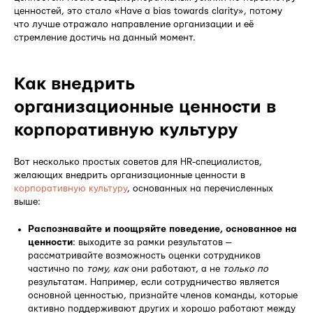
ценностей, это стало «Have a bias towards clarity», потому
что лучше отражало направление организации и её
стремление достичь на данный момент.
Как внедрить
организационные ценности в
корпоративную культуру
Вот несколько простых советов для HR-специалистов,
желающих внедрить организационные ценности в
корпоративную культуру
, основанных на перечисленных
выше:
Распознавайте и поощряйте поведение, основанное на
ценности
: выходите за рамки результатов —
рассматривайте возможность оценки сотрудников
частично по
тому, как
они работают, а не
только по
результатам. Например, если сотрудничество является
основной ценностью, признайте членов команды, которые
активно поддерживают других и хорошо работают между