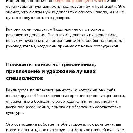
Например, компания по
видеоконференциям Where
имеет
организационную ценность под названием «Trust trust». Это
значит, что людям нужно доверять с самого начала, и им не
нужно заслуживать это доверие.
Как они сами говорят: «Люди начинают с полного
резервуара доверия. Это значит доверять их экспертизе,
навыкам, суждению и намерениям.» Это особенно важно для
руководителей, когда они принимают новых сотрудников.
Повысить шансы на привлечение,
привлечение и удержание лучших
специалистов
Кандидатов привлекают ценности, с которыми они себя
ассоциируют. Чётко очерченные организационные ценности,
отражённые в брендинге работодателя и на протяжении
всего процесса найма, помогают обеспечить соответствие
культуры.
Это совпадение работает в обе стороны: как компания, вы
можете оценить, соответствует ли кандидат вашей культуре,