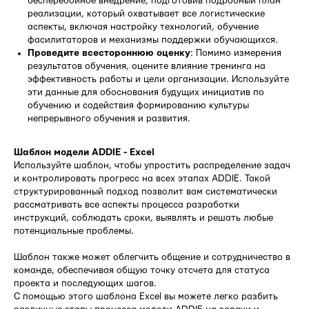
бесперебойное внедрение, подготовив подробный план
реализации, который охватывает все логистические
аспекты, включая настройку технологий, обучение
фасилитаторов и механизмы поддержки обучающихся.
Проведите всестороннюю оценку
: Помимо измерения
результатов обучения, оцените влияние тренинга на
эффективность работы и цели организации. Используйте
эти данные для обоснования будущих инициатив по
обучению и содействия формированию культуры
непрерывного обучения и развития.
Шаблон модели ADDIE - Excel
Используйте шаблон, чтобы упростить распределение задач
и контролировать прогресс на всех этапах ADDIE. Такой
структурированный подход позволит вам систематически
рассматривать все аспекты процесса разработки
инструкций, соблюдать сроки, выявлять и решать любые
потенциальные проблемы.
Шаблон также может облегчить общение и сотрудничество в
команде, обеспечивая общую точку отсчета для статуса
проекта и последующих шагов.
С помощью этого шаблона Excel вы можете легко разбить