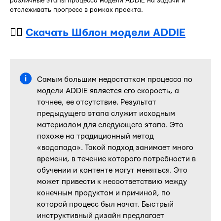
различные этапы процесса модели ADDIE на задачи и
отслеживать прогресс в рамках проекта.
👉🏻
Скачать Шблон модели ADDIE
Самым большим недостатком процесса по
модели ADDIE является его скорость, а
точнее, ее отсутствие. Результат
предыдущего этапа служит исходным
материалом для следующего этапа. Это
похоже на традиционный метод
«водопада». Такой подход занимает много
времени, в течение которого потребности в
обучении и контенте могут меняться. Это
может привести к несоответствию между
конечным продуктом и причиной, по
которой процесс был начат. Быстрый
инструктивный дизайн предлагает