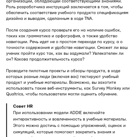
организации, обладающей соответствующими знаниями.
Роль разработчика инструкций заключается в том, чтобы
обеспечить соответствие учебного продукта спецификациям
дизайна и выводам, сделанным в ходе TNA.
После создания курса проверьте его на наличие ошибок,
таких как грамматика и орфография, а также удобство
навигации. Речь идет не о простом переходе по курсу, а о
точности содержания и удобстве навигации. Сможет ли ваш
ученик пройти курс так, как вы задумали? Увлекателен ли
он? Какова продолжительность курса?
Проводите пилотные проекты и обзоры продукта, в ходе
которых разные люди (включая вас) тестируют учебный
продукт и учебные материалы. Возможно, вы захотите
использовать такие веб-инструменты, как Survey Monkey или
Qualtrics, чтобы пользователи могли оценить обучение.
Совет HR
При использовании модели ADDIE включайте
интерактивность и вовлеченность в учебные материалы.
Этого можно достичь с помощью упражнений, оценок и
симуляций, которые помогают закрепить знания и