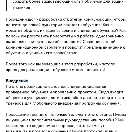
создать более захватывающий опыт обучения для ваших
учеников
Последний шаг - разработка стратегии коммуникации, чтобы
донести до вашей аудитории важность обучения. Как вы
можете побудить их уделять время и внимание обучению? Как
помочь им расставить приоритеты на работе, одновременно
выполняя свои основные обязанности? Создание четкой
коммуникационной стратегии позволит привлечь внимание к
обучению и усилить его воздействие.
После того как вы завершили этап разработки, настало
время для реализации - обучение можно начинать!
Внедрение
На этапе реализации основное внимание уделяется
проведению обучения и управлению проектом. Сюда входит
общение с учащимися, логистика, сбор данных и подготовка
тренеров для глобального внедрения программы обучения.
Проведение тренинга - ключевой элемент этого этапа. Нужны
ли учащимся дополнительные руководства или пособия? Как
насчет часто задаваемых вопросов, которые могут
возникнуть в процессе обучения? Каков протокол, если у