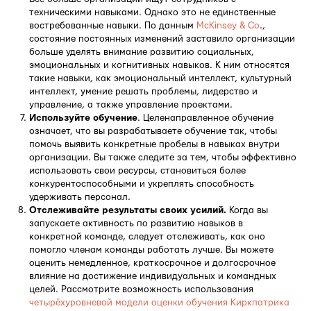
техническими навыками. Однако это не единственные
востребованные навыки. По данным
McKinsey & Co
.,
состояние постоянных изменений заставило организации
больше уделять внимание развитию социальных,
эмоциональных и когнитивных навыков. К ним относятся
такие навыки, как эмоциональный интеллект, культурный
интеллект, умение решать проблемы, лидерство и
управление, а также управление проектами.
Используйте обучение
. Целенаправленное обучение
означает, что вы разрабатываете обучение так, чтобы
помочь выявить конкретные пробелы в навыках внутри
организации. Вы также следите за тем, чтобы эффективно
использовать свои ресурсы, становиться более
конкурентоспособными и укреплять способность
удерживать персонал.
Отслеживайте результаты своих усилий.
Когда вы
запускаете активность по развитию навыков в
конкретной команде, следует отслеживать, как оно
помогло членам команды работать лучше. Вы можете
оценить немедленное, краткосрочное и долгосрочное
влияние на достижение индивидуальных и командных
целей. Рассмотрите возможность использования
четырёхуровневой модели оценки обучения Киркпатрика