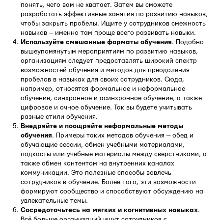
понять, чего вам не хватает. Затем вы сможете
разработать эффективные занятия по развитию навыков,
чтобы закрыть пробелы. Ищите у сотрудников смежность
навыков — именно там проще всего развивать навыки.
Используйте смешанные форматы обучения
. Подобно
вышеупомянутым мероприятиям по развитию навыков,
организациям следует предоставлять широкий спектр
возможностей обучения и методов для преодоления
пробелов в навыках для своих сотрудников. Сюда,
например, относятся формальное и неформальное
обучение, синхронное и асинхронное обучение, а также
цифровое и очное обучение. Так вы будете учитывать
разные стили обучения.
Внедряйте и поощряйте неформальные методы
обучения
. Примеры таких методов обучения — обед и
обучающие сессии, обмен учебными материалами,
подкасты или учебные материалы между сверстниками, а
также обмен контентом на внутренних каналах
коммуникации. Это полезные способы вовлечь
сотрудников в обучение. Более того, эти возможности
формируют сообщество и способствуют обсуждению на
увлекательные темы.
Сосредоточьтесь на мягких и когнитивных навыках
.
Всё больше организаций ищут сотрудников с