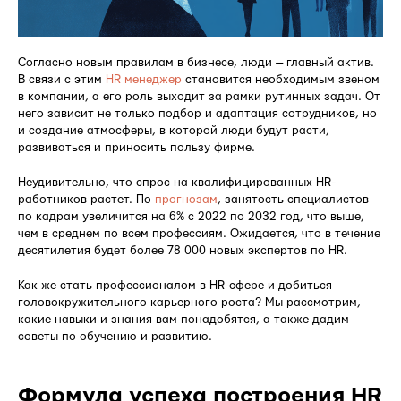
Согласно новым правилам в бизнесе, люди — главный актив.
В связи с этим
HR менеджер
становится необходимым звеном
в компании, а его роль выходит за рамки рутинных задач. От
него зависит не только подбор и адаптация сотрудников, но
и создание атмосферы, в которой люди будут расти,
развиваться и приносить пользу фирме.
Неудивительно, что спрос на квалифицированных HR-
работников растет. По
прогнозам
, занятость специалистов
по кадрам увеличится на 6% с 2022 по 2032 год, что выше,
чем в среднем по всем профессиям. Ожидается, что в течение
десятилетия будет более 78 000 новых экспертов по HR.
Как же стать профессионалом в HR-сфере и добиться
головокружительного карьерного роста? Мы рассмотрим,
какие навыки и знания вам понадобятся, а также дадим
советы по обучению и развитию.
Формула успеха построения HR