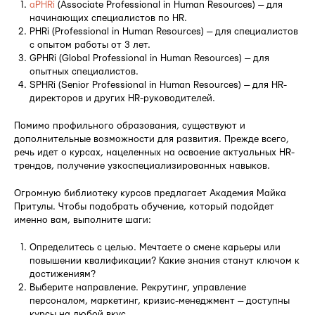
aPHRi
(Associate Professional in Human Resources) — для
начинающих специалистов по HR.
PHRi (Professional in Human Resources) — для специалистов
с опытом работы от 3 лет.
GPHRi (Global Professional in Human Resources) — для
опытных специалистов.
SPHRi (Senior Professional in Human Resources) — для HR-
директоров и других HR-руководителей.
Помимо профильного образования, существуют и
дополнительные возможности для развития. Прежде всего,
речь идет о курсах, нацеленных на освоение актуальных HR-
трендов, получение узкоспециализированных навыков.
Огромную библиотеку курсов предлагает Академия Майка
Притулы. Чтобы подобрать обучение, который подойдет
именно вам, выполните шаги:
Определитесь с целью. Мечтаете о смене карьеры или
повышении квалификации? Какие знания станут ключом к
достижениям?
Выберите направление. Рекрутинг, управление
персоналом, маркетинг, кризис-менеджмент — доступны
курсы на любой вкус.