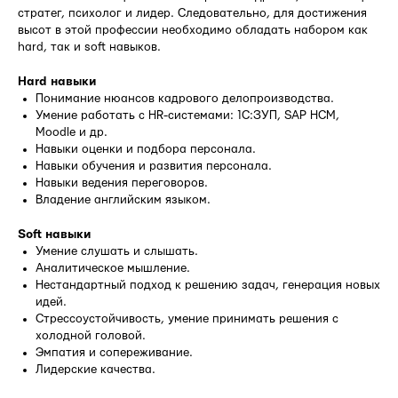
стратег, психолог и лидер. Следовательно, для достижения
высот в этой профессии необходимо обладать набором как
hard, так и soft навыков.
Hard навыки
Понимание нюансов кадрового делопроизводства.
Умение работать с HR-системами: 1C:ЗУП, SAP HCM,
Moodle и др.
Навыки оценки и подбора персонала.
Навыки обучения и развития персонала.
Навыки ведения переговоров.
Владение английским языком.
Soft навыки
Умение слушать и слышать.
Аналитическое мышление.
Нестандартный подход к решению задач, генерация новых
идей.
Стрессоустойчивость, умение принимать решения с
холодной головой.
Эмпатия и сопереживание.
Лидерские качества.