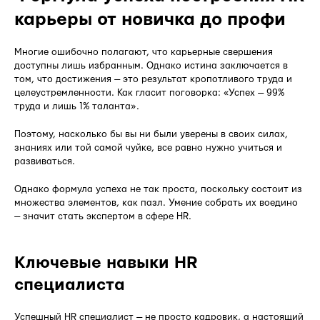
карьеры от новичка до профи
Многие ошибочно полагают, что карьерные свершения
доступны лишь избранным. Однако истина заключается в
том, что достижения — это результат кропотливого труда и
целеустремленности. Как гласит поговорка: «Успех — 99%
труда и лишь 1% таланта».
Поэтому, насколько бы вы ни были уверены в своих силах,
знаниях или той самой чуйке, все равно нужно учиться и
развиваться.
Однако формула успеха не так проста, поскольку состоит из
множества элементов, как пазл. Умение собрать их воедино
— значит стать экспертом в сфере HR.
Ключевые навыки HR
специалиста
Успешный HR специалист — не просто кадровик, а настоящий