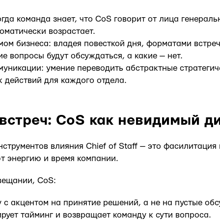
гда команда знает, что CoS говорит от лица генераль
томатически возрастает.
мом бизнеса: владея повесткой дня, форматами встреч
ие вопросы будут обсуждаться, а какие — нет.
муникации: умение переводить абстрактные стратегич
 действий для каждого отдела.
встреч: CoS как невидимый д
струментов влияния Chief of Staff — это фасилитация
т энергию и время компании.
вещании, CoS:
у с акцентом на принятие решений, а не на пустые об
рует тайминг и возвращает команду к сути вопроса.