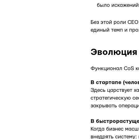
было искажений
Без этой роли CEO
единый темп и про
Эволюция 
Функционал CoS ка
В стартапе (чело
Здесь царствует х
стратегическую се
закрывать операци
В быстрорастуще
Когда бизнес масш
внедрять систему: 