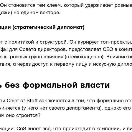
Он становится тем клеем, который удерживает разные
одажи) на едином векторе.
ации (стратегический дипломат)
т с политикой и структурой. Он курирует топ-проекты,
фы для Совета директоров, представляет CEO в комит
есы разных групп влияния (стейкхолдеров). Влияние о
твия, а через доступ к первому лицу и искусную дипл
ь без формальной власти
и Chief of Staff заключается в том, что формально эт
иняется (у него нет своего департамента), однако его
ем оно строится?
ации: CoS знает всё, что происходит в компании, и в