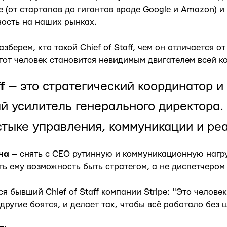
 (от стартапов до гигантов вроде Google и Amazon) и
ость на наших рынках.
азберем, кто такой Chief of Staff, чем он отличается о
этот человек становится невидимым двигателем всей к
f
— это стратегический координатор и
 усилитель генерального директора.
стыке управления, коммуникации и ре
ча
— снять с CEO рутинную и коммуникационную нагру
уть ему возможность быть стратегом, а не диспетчером
я бывший Chief of Staff компании Stripe: "Это челове
другие боятся, и делает так, чтобы всё работало без 