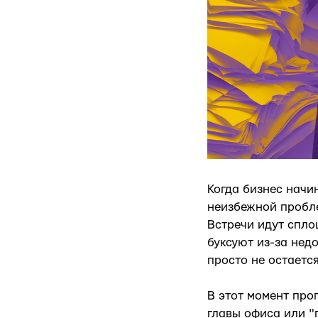
Когда бизнес начи
неизбежной пробле
Встречи идут спло
буксуют из-за нед
просто не остаетс
В этот момент про
главы офиса или "