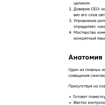
целиком.
Доверие CEO: ко
вес его слов ав
Управление рит
определяет, как
Мастерство ком
конкретный язык
Анатомия 
Один из главных ин
совещания сжигаю
Присутствуя на со
Готовит повестк
Жестко контроли