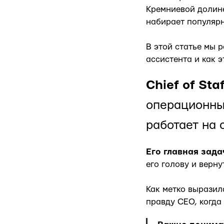
Кремниевой долине
набирает популярн
В этой статье мы р
ассистента и как 
Chief of Staf
операционный
работает на 
Его главная зада
его голову и верн
Как метко выразилс
правду CEO, когда 