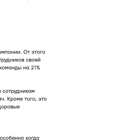
мпании. От этого
трудников своей
 команды на 21%
я сотрудникам
. Кроме того, это
здоровые
особенно когда