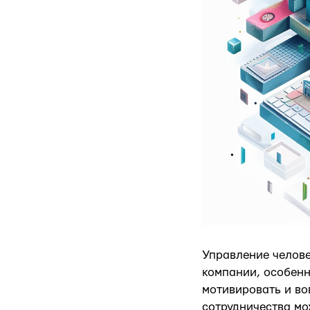
Управление челове
компании, особен
мотивировать и во
сотрудничества мо