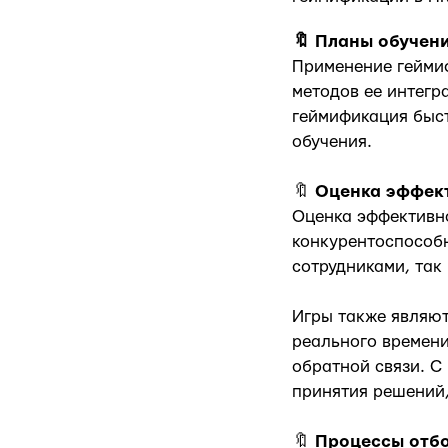
🔖 Планы обучени
Применение геймиф
методов ее интегр
геймификация быс
обучения.
🔖
Оценка эффек
Оценка эффективн
конкурентоспособн
сотрудниками, так
Игры также являют
реального времени
обратной связи. 
принятия решений,
🔖
Процессы отб