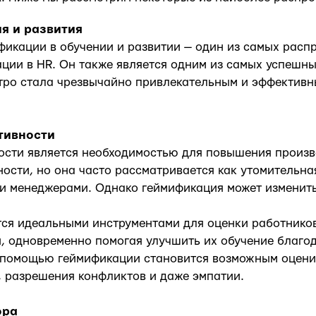
я и развития
икации в обучении и развитии — один из самых расп
ации в HR. Он также является одним из самых успешны
тро стала чрезвычайно привлекательным и эффективн
тивности
ости является необходимостью для повышения произв
ости, но она часто рассматривается как утомительна
 и менеджерами. Однако геймификация может изменит
ся идеальными инструментами для оценки работнико
, одновременно помогая улучшить их обучение благо
С помощью геймификации становится возможным оцени
 разрешения конфликтов и даже эмпатии.
ора