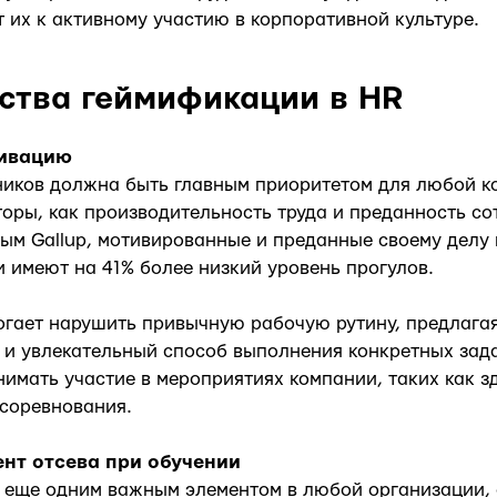
т их к активному участию в корпоративной культуре.
тва геймификации в HR
тивацию
иков должна быть главным приоритетом для любой ко
торы, как производительность труда и преданность со
ым Gallup, мотивированные и преданные своему делу
 имеют на 41% более низкий уровень прогулов.
гает нарушить привычную рабочую рутину, предлага
и увлекательный способ выполнения конкретных задач
нимать участие в мероприятиях компании, таких как 
соревнования.
нт отсева при обучении
 еще одним важным элементом в любой организации, 