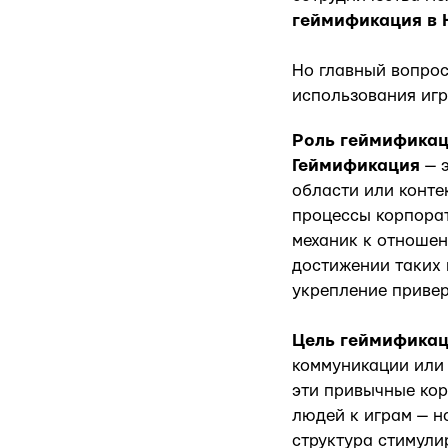
геймификация в 
Но главный вопрос
использования игр
Роль геймификац
Геймификация
— 
области или конте
процессы корпорат
механик к отношен
достижении таких 
укрепление привер
Цель геймификац
коммуникации или 
эти привычные ко
людей к играм — н
структура стимули