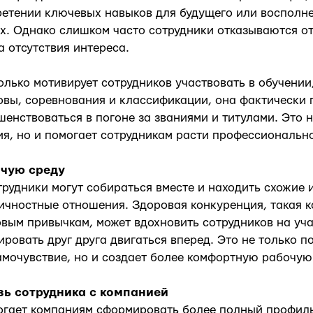
ретении ключевых навыков для будущего или восполн
х. Однако слишком часто сотрудники отказываются от
а отсутствия интереса.
олько мотивирует сотрудников участвовать в обучении,
овы, соревнования и классификации, она фактически 
енствоваться в погоне за званиями и титулами. Это 
я, но и помогает сотрудникам расти профессионально
очую среду
рудники могут собираться вместе и находить схожие 
чностные отношения. Здоровая конкуренция, такая к
вым привычкам, может вдохновить сотрудников на уча
вировать друг друга двигаться вперед. Это не только 
мочувствие, но и создает более комфортную рабочую 
зь сотрудника с компанией
огает компаниям сформировать более полный профил