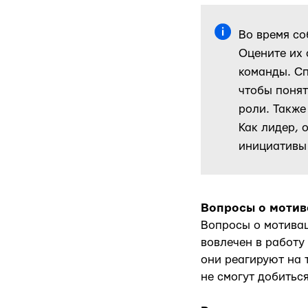
Во время со
Оцените их 
команды. С
чтобы понят
роли. Также
Как лидер, 
инициативы 
Вопросы о моти
Вопросы о мотивац
вовлечен в работу
они реагируют на 
не смогут добиться