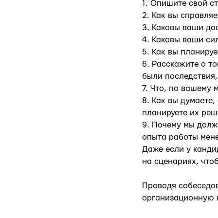
1. Опишите свой с
2. Как вы справля
3. Каковы ваши д
4. Каковы ваши си
5. Как вы планиру
6. Расскажите о т
были последствия,
7. Что, по вашему
8. Как вы думаете,
планируете их реш
9. Почему мы долж
опыта работы мен
Даже если у канди
на сценариях, чтоб
Проводя собеседов
организационную к