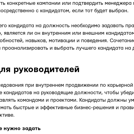
ть конкретные кампании или подтвердить менеджера 
посредственно с кандидатом, если тот будет выбран.
его кандидата на должность необходимо задавать пр
о, является ли он внутренним или внешним кандидатом
обностей, навыков, мотивации и поведения. Сочетани
 проанализировать и выбрать лучшего кандидата на 
ля руководителей
седования при внутреннем продвижении по карьерной
 кандидатов на руководящие должности, чтобы убеди
авлять командами и проектами. Кандидаты должны ум
имать быстрые и эффективные бизнес-решения и прав
ктиве.
е нужно задать