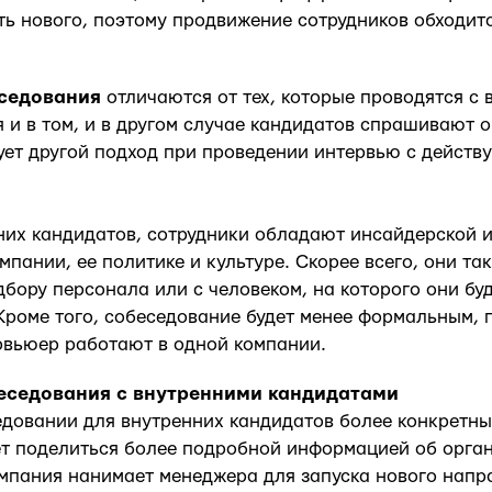
ть нового, поэтому продвижение сотрудников обходит
седования
отличаются от тех, которые проводятся с
я и в том, и в другом случае кандидатов спрашивают о
ует другой подход при проведении интервью с дейст
них кандидатов, сотрудники обладают инсайдерской 
мпании, ее политике и культуре. Скорее всего, они та
бору персонала или с человеком, на которого они буд
 Кроме того, собеседование будет менее формальным, 
рвьюер работают в одной компании.
еседования с внутренними кандидатами
довании для внутренних кандидатов более конкретны
т поделиться более подробной информацией об орга
мпания нанимает менеджера для запуска нового напр