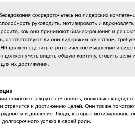
беседования сосредоточьтесь на лидерских компетенц
способность руководить, мотивировать и вдохновлять
просите, как они принимают бизнес-решения и решаю
ь, соответствуют ли они лидерским качествам, требу
 HR должен оценить стратегическое мышление и виден
он должен уметь видеть общую картину, ставить цели 
для их достижения.
вации
ии помогают рекрутерам понять, насколько кандидат
 и стремится к достижению целей. Они также помогают
трудности и давление. Люди, которые мотивированы н
 долгосрочного успеха в своей роли.