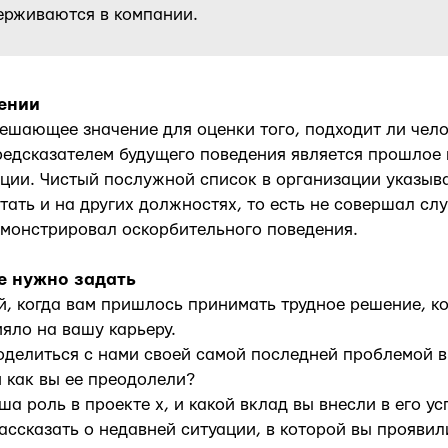
ерживаются в компании.
ении
ешающее значение для оценки того, подходит ли чел
едсказателем будущего поведения является прошлое 
ции. Чистый послужной список в организации указывае
тать и на других должностях, то есть не совершал сл
емонстрировал оскорбительного поведения.
е нужно задать
й, когда вам пришлось принимать трудное решение, к
яло на вашу карьеру.
поделиться с нами своей самой последней проблемой в
 как вы ее преодолели?
ша роль в проекте x, и какой вклад вы внесли в его ус
рассказать о недавней ситуации, в которой вы прояви