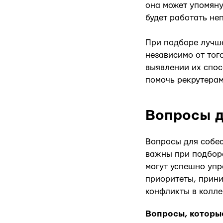
она может упомяну
будет работать не
При подборе лучш
независимо от тог
выявлении их спос
помочь рекрутерам
Вопросы д
Вопросы для собе
важны при подборе
могут успешно упр
приоритеты, прин
конфликты в колле
Вопросы, которы