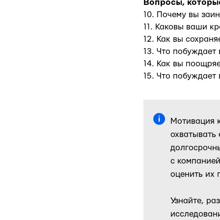
Вопросы, которы
10. Почему вы заи
11. Каковы ваши к
12. Как вы сохран
13. Что побуждает
14. Как вы поощря
15. Что побуждает 
Мотивация к
охватывать 
долгосрочны
с компанией
оценить их 
Узнайте, ра
исследовани