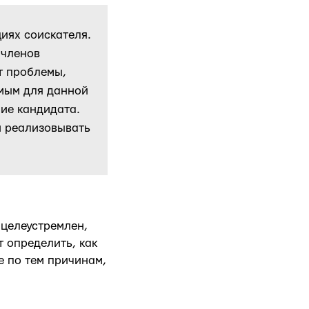
иях соискателя.
 членов
т проблемы,
емым для данной
ие кандидата.
и реализовывать
 целеустремлен,
 определить, как
е по тем причинам,