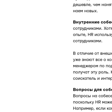
дешевле, чем наня
наем новых.
Внутренние собе
сотрудниками. Хот
опыте, HR использ
сотрудниками.
В отличие от внеш
уже знают все о ко
менеджером по под
получат эту роль.
соискатель и инте
Вопросы для соб
Вопросы на собесе
поскольку HR може
Например, если ко