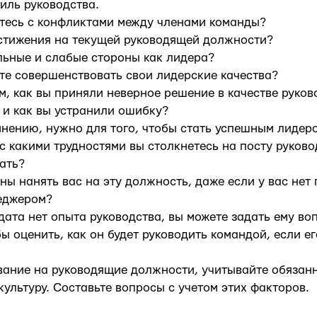
тиль руководства.
етесь с конфликтами между членами команды?
остижения на текущей руководящей должности?
льные и слабые стороны как лидера?
ете совершенствовать свои лидерские качества?
ом, как вы приняли неверное решение в качестве руков
 и как вы устранили ошибку?
 мнению, нужно для того, чтобы стать успешным лидер
 с какими трудностями вы столкнетесь на посту руково
ать?
ны нанять вас на эту должность, даже если у вас нет
еджером?
дата нет опыта руководства, вы можете задать ему в
ы оценить, как он будет руководить командой, если ег
ание на руководящие должности, учитывайте обязан
ультуру. Составьте вопросы с учетом этих факторов.