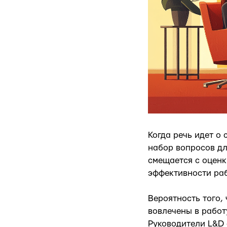
Когда речь идет о
набор вопросов дл
смещается с оценк
эффективности раб
Вероятность того,
вовлечены в работу
Руководители L&D 