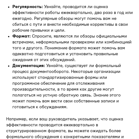
Регулярность:
Узнайте, проводится ли оценка
эффективности работы ежеквартально, два раза в год или
ежегодно. Регулярные обзоры могут помочь вам не
сбиться с пути и внести необходимые коррективы в свои
рабочие привычки и цели.
Формат:
Спросите, являются ли обзоры официальными
встречами, неформальными проверками или комбинацией
того и другого. Понимание формата может помочь вам
адекватно подготовиться и установить правильные
ожидания от этих обсуждений.
Документация:
Узнайте, существует ли формальный
процесс документооборота. Некоторые организации
используют стандартизированные формы или
программное обеспечение для отслеживания
производительности, в то время как другие могут
полагаться на устную обратную связь. Знание этого
может помочь вам вести свои собственные записи и
готовиться к обсуждениям.
Например, если ваш руководитель указывает, что оценка
эффективности проводится ежеквартально в
структурированном формате, вы можете ожидать более
формального обсуждения с конкретными показателями и