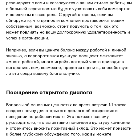
резонируют с вами и согласуются с вашим стилем работы, вы
с большей вероятностью будете чувствовать себя комфортно
и вовлечены в свою роль. С другой стороны, если вы
обнаружите, что ценности компании противоречат вашим
собственным, возможно, стоит подумать о том, как это
может повлиять на вашу долгосрочную удовлетворенность и
успех в организации.
Например, если вы цените баланс между работой и личной
жизнью, а корпоративная культура поощряет менталитет
«много работай, много играй», который часто приводит к
выгоранию, вам, возможно, придется оценить, способствует
ли эта среда вашему благополучию.
Поощрение открытого диалога
Вопросы об основных ценностях во время встречи 1:1 также
создают почву для открытого диалога об ожиданиях и
поведении на рабочем месте. Это покажет вашему
руководителю, что вы активно понимаете культуру компании
и стремитесь вносить позитивный вклад. Это может привести
к более глубокому обсуждению того, как вы можете