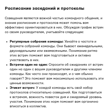
Расписание заседаний и протоколы
Совещания являются важной частью командного общения, и
знание расписания и протоколов может помочь вам
эффективно ориентироваться в них. Обсуждая график встреч
со своим руководителем, учитывайте следующее:
Регулярные собрания команды:
Узнайте о частоте и
формате собраний команды. Они бывают еженедельными,
двухнедельными или ежемесячными. Понимание ритма
этих встреч поможет вам подготовиться и активно
участвовать в них.
Встречи один на один:
Спросите об ожиданиях от встреч
один на один с вашим руководителем и другими членами
команды. Как часто они происходят, и о чем обычно
говорят? Это поможет вам максимально использовать эти
ценные возможности.
Этикет встреч:
У каждой команды есть свой набор
протоколов относительно совещаний. Как подготовиться
к встречам, важность повесток дня и ожидаемый уровень
участия. Понимание этих норм поможет вам органично
вписаться в коллектив.