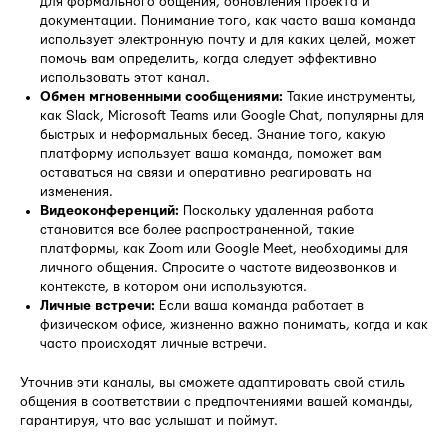
для формального общения, обновления проекта и
документации. Понимание того, как часто ваша команда
использует электронную почту и для каких целей, может
помочь вам определить, когда следует эффективно
использовать этот канал.
Обмен мгновенными сообщениями:
Такие инструменты,
как Slack, Microsoft Teams или Google Chat, популярны для
быстрых и неформальных бесед. Знание того, какую
платформу использует ваша команда, поможет вам
оставаться на связи и оперативно реагировать на
изменения.
Видеоконференций:
Поскольку удаленная работа
становится все более распространенной, такие
платформы, как Zoom или Google Meet, необходимы для
личного общения. Спросите о частоте видеозвонков и
контексте, в котором они используются.
Личные встречи:
Если ваша команда работает в
физическом офисе, жизненно важно понимать, когда и как
часто происходят личные встречи.
Уточнив эти каналы, вы сможете адаптировать свой стиль
общения в соответствии с предпочтениями вашей команды,
гарантируя, что вас услышат и поймут.