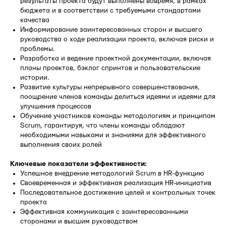
результаты проекта будут выполнены вовремя, в рамках
бюджета и в соответствии с требуемыми стандартами
качества
Информирование заинтересованных сторон и высшего
руководства о ходе реализации проекта, включая риски и
проблемы.
Разработка и ведение проектной документации, включая
планы проектов, бэклог спринтов и пользовательские
истории.
Развитие культуры непрерывного совершенствования,
поощрение членов команды делиться идеями и идеями для
улучшения процессов
Обучение участников команды методологиям и принципам
Scrum, гарантируя, что члены команды обладают
необходимыми навыками и знаниями для эффективного
выполнения своих ролей
Ключевые показатели эффективности:
Успешное внедрение методологий Scrum в HR-функцию
Своевременная и эффективная реализация HR-инициатив
Последовательное достижение целей и контрольных точек
проекта
Эффективная коммуникация с заинтересованными
сторонами и высшим руководством