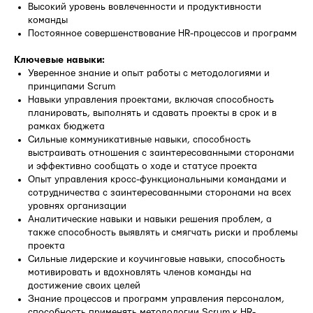
Высокий уровень вовлеченности и продуктивности
команды
Постоянное совершенствование HR-процессов и программ
Ключевые навыки:
Уверенное знание и опыт работы с методологиями и
принципами Scrum
Навыки управления проектами, включая способность
планировать, выполнять и сдавать проекты в срок и в
рамках бюджета
Сильные коммуникативные навыки, способность
выстраивать отношения с заинтересованными сторонами
и эффективно сообщать о ходе и статусе проекта
Опыт управления кросс-функциональными командами и
сотрудничества с заинтересованными сторонами на всех
уровнях организации
Аналитические навыки и навыки решения проблем, а
также способность выявлять и смягчать риски и проблемы
проекта
Сильные лидерские и коучинговые навыки, способность
мотивировать и вдохновлять членов команды на
достижение своих целей
Знание процессов и программ управления персоналом,
способность применять методологии Scrum к HR-