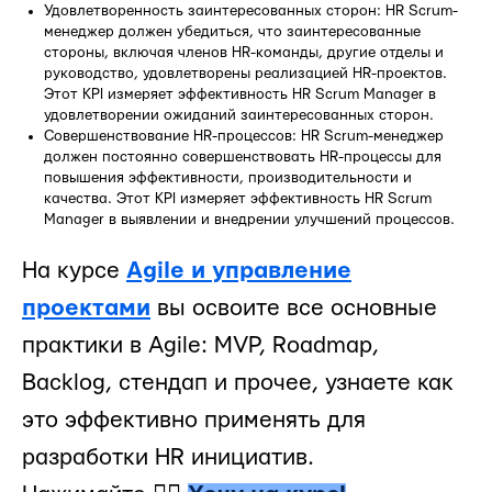
Удовлетворенность заинтересованных сторон: HR Scrum-
менеджер должен убедиться, что заинтересованные
стороны, включая членов HR-команды, другие отделы и
руководство, удовлетворены реализацией HR-проектов.
Этот KPI измеряет эффективность HR Scrum Manager в
удовлетворении ожиданий заинтересованных сторон.
Совершенствование HR-процессов: HR Scrum-менеджер
должен постоянно совершенствовать HR-процессы для
повышения эффективности, производительности и
качества. Этот KPI измеряет эффективность HR Scrum
Manager в выявлении и внедрении улучшений процессов.
На курсе
Agile и управление
проектами
вы освоите все основные
практики в Agile: MVP, Roadmap,
Backlog, стендап и прочее, узнаете как
это эффективно применять для
разработки HR инициатив.