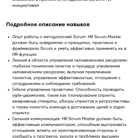
инициативам
Подробное описание навыков
Опыт работы с методологией Scrum: HR Scrum Master
должен быть осведомлен о принципах, практиках и
фреймворках Scrum и уметь эффективно применять их в
HR-функции.
Знания в области управления человеческими ресурсами:
глубокое понимание практик и процедур управления
человеческими ресурсами, включая привлечение
талантов, управление эффективностью, отношения с
сотрудниками и соблюдение требований.
Гибкое управление проектами: Способность проводить
agile-церемонии, такие как планирование спринта,
ежедневные стендапы, обзоры спринтов и ретроспективы,
а также помогать команде в достижении целей и задач
спринта.
Сильная коммуникация: HR Scrum Master должен быть
эффективным коммуникатором, способным выстраивать
отношения, влиять на заинтересованные стороны и
сообщать о прогрессе, рисках и проблемах высшему