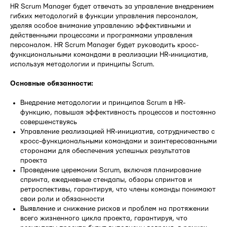
HR Scrum Manager будет отвечать за управление внедрением
гибких методологий в функции управления персоналом,
уделяя особое внимание управлению эффективными и
действенными процессами и программами управления
персоналом. HR Scrum Manager будет руководить кросс-
функциональными командами в реализации HR-инициатив,
используя методологии и принципы Scrum.
Основные обязанности:
Внедрение методологии и принципов Scrum в HR-
функцию, повышая эффективность процессов и постоянно
совершенствуясь
Управление реализацией HR-инициатив, сотрудничество с
кросс-функциональными командами и заинтересованными
сторонами для обеспечения успешных результатов
проекта
Проведение церемонии Scrum, включая планирование
спринта, ежедневные стендапы, обзоры спринтов и
ретроспективы, гарантируя, что члены команды понимают
свои роли и обязанности
Выявление и снижение рисков и проблем на протяжении
всего жизненного цикла проекта, гарантируя, что