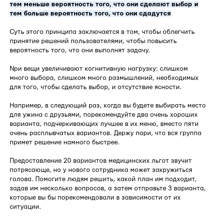
тем меньше вероятность того, что они сделают выбор и
тем больше вероятность того, что они сдадутся
Суть этого принципа заключается в том, чтобы облегчить
принятие решений пользователями, чтобы повысить
вероятность того, что они выполнят задачу.
Nри вещи увеличивают когнитивную нагрузку: слишком
много выбора, слишком много размышлений, необходимых
для того, чтобы сделать выбор, и отсутствие ясности.
Например, в следующий раз, когда вы будете выбирать место
для ужина с друзьями, порекомендуйте два очень хороших
варианта, подчеркивающих лучшее в их меню, вместо пяти
очень расплывчатых вариантов. Держу пари, что вся группа
примет решение намного быстрее.
Предоставление 20 вариантов медицинских льгот звучит
потрясающе, но у нового сотрудника может закружиться
голова. Помогите людям решить, какой план им подходит,
задав им несколько вопросов, а затем отправьте 3 варианта,
которые вы бы порекомендовали в зависимости от их
ситуации.