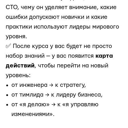
CTO, чему он уделяет внимание, какие
ошибки допускают новички и какие
практики используют лидеры мирового
уровня.
✅ После курса у вас будет не просто
набор знаний — у вас появится
карта
действий
, чтобы перейти на новый
уровень:
от инженера → к стратегу,
от тимлида → к лидеру бизнеса,
от «я делаю» → к «я управляю
изменениями».