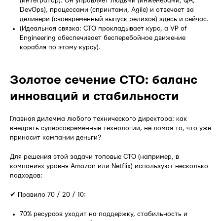
(интегратор). Он управляет людьми (инженерами, QA,
DevOps), процессами (спринтами, Agile) и отвечает за
деливери (своевременный выпуск релизов) здесь и сейчас.
(Идеальная связка: CTO прокладывает курс, а VP of
Engineering обеспечивает бесперебойное движение
корабля по этому курсу).
Золотое сечение CTO: баланс
инноваций и стабильности
Главная дилемма любого технического директора: как
внедрять суперсовременные технологии, не ломая то, что уже
приносит компании деньги?
Для решения этой задачи топовые CTO (например, в
компаниях уровня Amazon или Netflix) используют несколько
подходов:
✔ Правило 70 / 20 / 10:
70% ресурсов уходит на поддержку, стабильность и