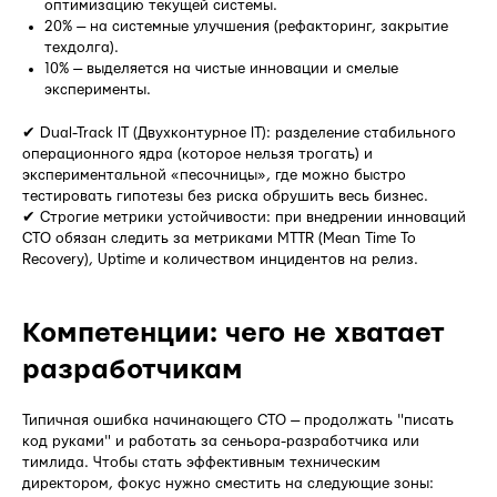
оптимизацию текущей системы.
20% — на системные улучшения (рефакторинг, закрытие
техдолга).
10% — выделяется на чистые инновации и смелые
эксперименты.
✔ Dual-Track IT (Двухконтурное IT): разделение стабильного
операционного ядра (которое нельзя трогать) и
экспериментальной «песочницы», где можно быстро
тестировать гипотезы без риска обрушить весь бизнес.
✔ Строгие метрики устойчивости: при внедрении инноваций
CTO обязан следить за метриками MTTR (Mean Time To
Recovery), Uptime и количеством инцидентов на релиз.
Компетенции: чего не хватает
разработчикам
Типичная ошибка начинающего CTO — продолжать "писать
код руками" и работать за сеньора-разработчика или
тимлида. Чтобы стать эффективным техническим
директором, фокус нужно сместить на следующие зоны: