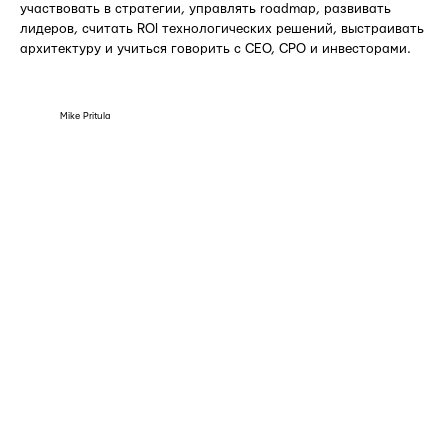
участвовать в стратегии, управлять roadmap, развивать
лидеров, считать ROI технологических решений, выстраивать
архитектуру и учиться говорить с CEO, CPO и инвесторами.
Mike Pritula