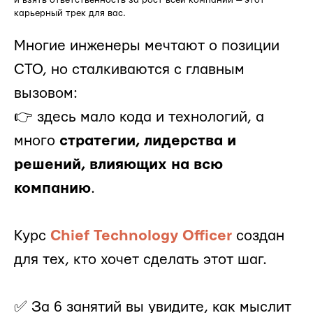
и взять ответственность за рост всей компании — этот
карьерный трек для вас.
Многие инженеры мечтают о позиции
CTO, но сталкиваются с главным
вызовом:
👉 здесь мало кода и технологий, а
много
стратегии, лидерства и
решений, влияющих на всю
компанию
.
Курс
Chief Technology Officer
создан
для тех, кто хочет сделать этот шаг.
✅ За 6 занятий вы увидите, как мыслит