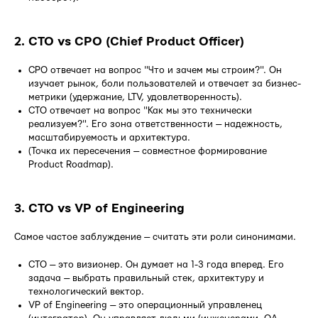
2. CTO vs CPO (Chief Product Officer)
CPO отвечает на вопрос "Что и зачем мы строим?". Он
изучает рынок, боли пользователей и отвечает за бизнес-
метрики (удержание, LTV, удовлетворенность).
CTO отвечает на вопрос "Как мы это технически
реализуем?". Его зона ответственности — надежность,
масштабируемость и архитектура.
(Точка их пересечения — совместное формирование
Product Roadmap).
3. CTO vs VP of Engineering
Самое частое заблуждение — считать эти роли синонимами.
CTO — это визионер. Он думает на 1-3 года вперед. Его
задача — выбрать правильный стек, архитектуру и
технологический вектор.
VP of Engineering — это операционный управленец