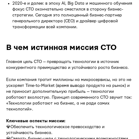
2020-е и далее: в эпоху AI, Big Data и машинного обучения
фокус CTO окончательно сместился в сторону бизнес-
стратегии. Сегодня это полноценный бизнес-партнер
генерального директора (CEO) и драйвер цифровой
трансформации всей компании.
В чем истинная миссия CTO
Главная цель CTO — превращать технологии в источник
конкурентного преимущества и устойчивого роста бизнеса.
Если компания тратит миллионы на микросервисы, но это не
ускоряет Time-to-Market (время вывода продукта на рынок) и
не приносит дополнительную прибыль — технологии
работают вхолостую. Принцип современного CTO звучит так:
«Технологии работают на бизнес, а не ради самих
технологий».
Ключевые аспекты миссии:
💎Обеспечить технологическое превосходство и
устойчивость бизнеса.
💎Связать бизнес-цели с технологическими возможностями.