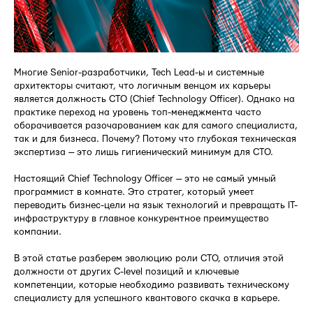
Многие Senior-разработчики, Tech Lead-ы и системные
архитекторы считают, что логичным венцом их карьеры
является должность CTO (Chief Technology Officer). Однако на
практике переход на уровень топ-менеджмента часто
оборачивается разочарованием как для самого специалиста,
так и для бизнеса. Почему? Потому что глубокая техническая
экспертиза — это лишь гигиенический минимум для CTO.
Настоящий Chief Technology Officer — это не самый умный
программист в комнате. Это стратег, который умеет
переводить бизнес-цели на язык технологий и превращать IT-
инфраструктуру в главное конкурентное преимущество
компании.
В этой статье разберем эволюцию роли CTO, отличия этой
должности от других C-level позиций и ключевые
компетенции, которые необходимо развивать техническому
специалисту для успешного квантового скачка в карьере.