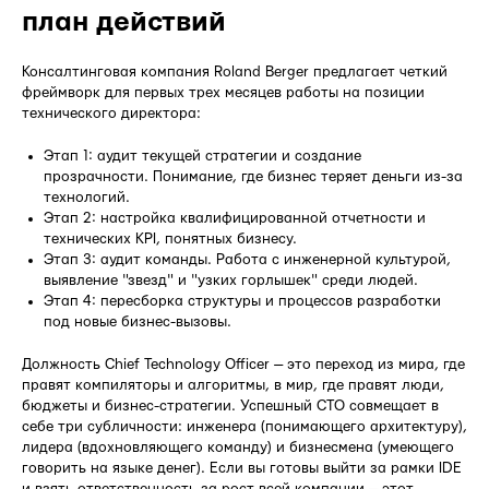
план действий
Консалтинговая компания Roland Berger предлагает четкий
фреймворк для первых трех месяцев работы на позиции
технического директора:
Этап 1: аудит текущей стратегии и создание
прозрачности. Понимание, где бизнес теряет деньги из-за
технологий.
Этап 2: настройка квалифицированной отчетности и
технических KPI, понятных бизнесу.
Этап 3: аудит команды. Работа с инженерной культурой,
выявление "звезд" и "узких горлышек" среди людей.
Этап 4: пересборка структуры и процессов разработки
под новые бизнес-вызовы.
Должность Chief Technology Officer — это переход из мира, где
правят компиляторы и алгоритмы, в мир, где правят люди,
бюджеты и бизнес-стратегии. Успешный CTO совмещает в
себе три субличности: инженера (понимающего архитектуру),
лидера (вдохновляющего команду) и бизнесмена (умеющего
говорить на языке денег). Если вы готовы выйти за рамки IDE