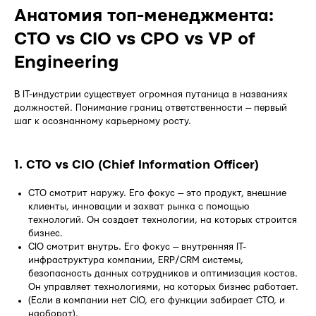
Анатомия топ-менеджмента:
CTO vs CIO vs CPO vs VP of
Engineering
В IT-индустрии существует огромная путаница в названиях
должностей. Понимание границ ответственности — первый
шаг к осознанному карьерному росту.
1. CTO vs CIO (Chief Information Officer)
CTO смотрит наружу. Его фокус — это продукт, внешние
клиенты, инновации и захват рынка с помощью
технологий. Он создает технологии, на которых строится
бизнес.
CIO смотрит внутрь. Его фокус — внутренняя IT-
инфраструктура компании, ERP/CRM системы,
безопасность данных сотрудников и оптимизация костов.
Он управляет технологиями, на которых бизнес работает.
(Если в компании нет CIO, его функции забирает CTO, и
наоборот).