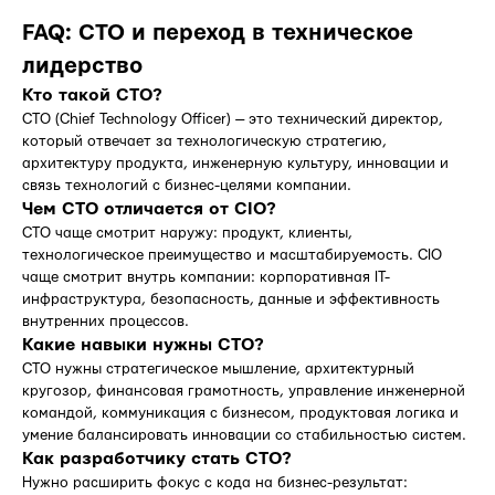
FAQ: CTO и переход в техническое
лидерство
Кто такой CTO?
CTO (Chief Technology Officer) — это технический директор,
который отвечает за технологическую стратегию,
архитектуру продукта, инженерную культуру, инновации и
связь технологий с бизнес-целями компании.
Чем CTO отличается от CIO?
CTO чаще смотрит наружу: продукт, клиенты,
технологическое преимущество и масштабируемость. CIO
чаще смотрит внутрь компании: корпоративная IT-
инфраструктура, безопасность, данные и эффективность
внутренних процессов.
Какие навыки нужны CTO?
CTO нужны стратегическое мышление, архитектурный
кругозор, финансовая грамотность, управление инженерной
командой, коммуникация с бизнесом, продуктовая логика и
умение балансировать инновации со стабильностью систем.
Как разработчику стать CTO?
Нужно расширить фокус с кода на бизнес-результат: