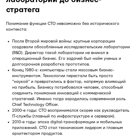
стратега
Понимание функции CTO невозможно без исторического
контекста:
После Второй мировой войны: крупные корпорации
создавали обособленные исследовательские лаборатории
(R&D). Директор такой лаборатории не вникал в
операционный бизнес. Его задачей был найм ученых и
долгосрочная разработка прототипов.
Конец 1980-х: компьютеры стали массовым бизнес-
инструментом. Технологии перестали быть просто
"наукой" и превратились в фактор, напрямую влияющий
на прибыль. Бизнесу потребовался человек, способный
соединить понимание инноваций с коммерческой
стратегией. Именно тогда зародилась современная роль
Chief Technology Officer.
2000-е годы: CTO воспринимался скорее как руководитель
IT-службы (главный по инфраструктуре и серверам).
2010-е годы: эпоха digital-трансформации и мобильных
приложений. CTO стал техническим лидером и главным
архитектором продуктов.