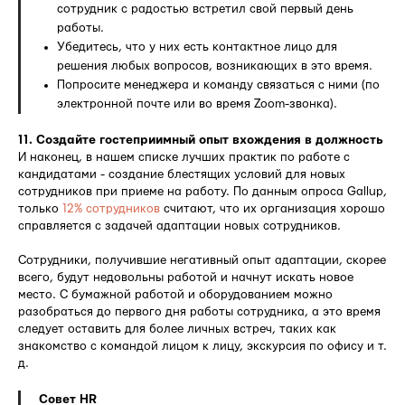
сотрудник с радостью встретил свой первый день
работы.
Убедитесь, что у них есть контактное лицо для
решения любых вопросов, возникающих в это время.
Попросите менеджера и команду связаться с ними (по
электронной почте или во время Zoom-звонка).
11. Создайте гостеприимный опыт вхождения в должность
И наконец, в нашем списке лучших практик по работе с
кандидатами - создание блестящих условий для новых
сотрудников при приеме на работу. По данным опроса Gallup,
только
12% сотрудников
считают, что их организация хорошо
справляется с задачей адаптации новых сотрудников.
Сотрудники, получившие негативный опыт адаптации, скорее
всего, будут недовольны работой и начнут искать новое
место. С бумажной работой и оборудованием можно
разобраться до первого дня работы сотрудника, а это время
следует оставить для более личных встреч, таких как
знакомство с командой лицом к лицу, экскурсия по офису и т.
д.
Совет HR