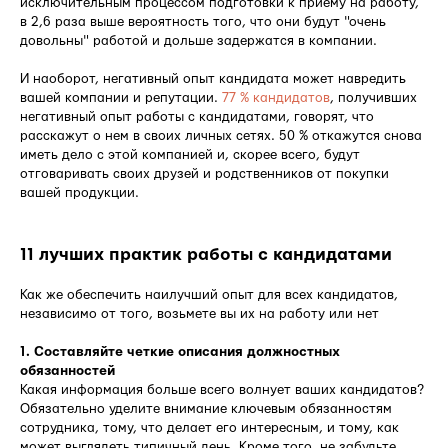
исключительным процессом подготовки к приему на работу,
в 2,6 раза выше вероятность того, что они будут "очень
довольны" работой и дольше задержатся в компании.
И наоборот, негативный опыт кандидата может навредить
вашей компании и репутации.
77 % кандидатов
, получивших
негативный опыт работы с кандидатами, говорят, что
расскажут о нем в своих личных сетях. 50 % откажутся снова
иметь дело с этой компанией и, скорее всего, будут
отговаривать своих друзей и родственников от покупки
вашей продукции.
11 лучших практик работы с кандидатами
Как же обеспечить наилучший опыт для всех кандидатов,
независимо от того, возьмете вы их на работу или нет
1. Составляйте четкие описания должностных
обязанностей
Какая информация больше всего волнует ваших кандидатов?
Обязательно уделите внимание ключевым обязанностям
сотрудника, тому, что делает его интересным, и тому, как
может выглядеть типичный день. Кроме того, не забудьте