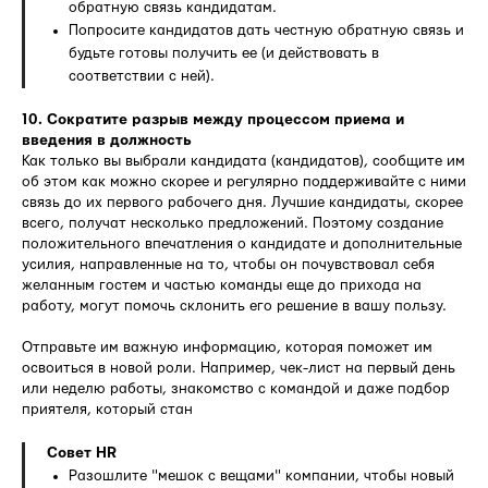
обратную связь кандидатам.
Попросите кандидатов дать честную обратную связь и
будьте готовы получить ее (и действовать в
соответствии с ней).
10. Сократите разрыв между процессом приема и
введения в должность
Как только вы выбрали кандидата (кандидатов), сообщите им
об этом как можно скорее и регулярно поддерживайте с ними
связь до их первого рабочего дня. Лучшие кандидаты, скорее
всего, получат несколько предложений. Поэтому создание
положительного впечатления о кандидате и дополнительные
усилия, направленные на то, чтобы он почувствовал себя
желанным гостем и частью команды еще до прихода на
работу, могут помочь склонить его решение в вашу пользу.
Отправьте им важную информацию, которая поможет им
освоиться в новой роли. Например, чек-лист на первый день
или неделю работы, знакомство с командой и даже подбор
приятеля, который стан
Совет HR
Разошлите "мешок с вещами" компании, чтобы новый