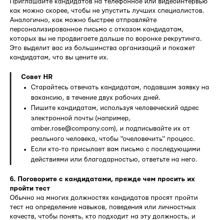
Приглашайте кандидатов на телефонное или видеоинтервью
как можно скорее, чтобы не упустить лучших специалистов.
Аналогично, как можно быстрее отправляйте
персонализированное письмо с отказом кандидатам,
которых вы не продвигаете дальше по воронке рекрутинга.
Это выделит вас из большинства организаций и покажет
кандидатам, что вы цените их.
Совет HR
Старайтесь отвечать кандидатам, подавшим заявку на
вакансию, в течение двух рабочих дней.
Пишите кандидатам, используя человеческий адрес
электронной почты (например,
amber.rose@company.com), и подписывайте их от
реального человека, чтобы "очеловечить" процесс.
Если кто-то присылает вам письмо с последующими
действиями или благодарностью, ответьте на него.
6. Поговорите с кандидатами, прежде чем просить их
пройти тест
Обычно на многих должностях кандидатов просят пройти
тест на определение навыков, поведения или личностных
качеств, чтобы понять, кто подходит на эту должность, и