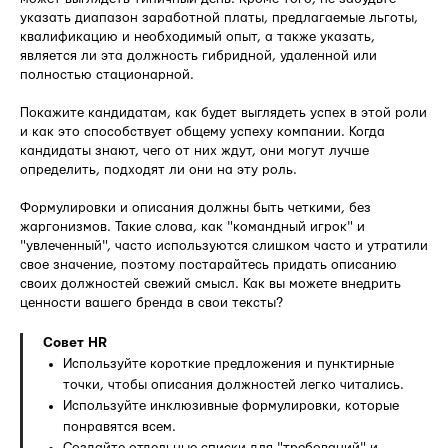
указать диапазон заработной платы, предлагаемые льготы,
квалификацию и необходимый опыт, а также указать,
является ли эта должность гибридной, удаленной или
полностью стационарной.
Покажите кандидатам, как будет выглядеть успех в этой роли
и как это способствует общему успеху компании. Когда
кандидаты знают, чего от них ждут, они могут лучше
определить, подходят ли они на эту роль.
Формулировки и описания должны быть четкими, без
жаргонизмов. Такие слова, как "командный игрок" и
"увлеченный", часто используются слишком часто и утратили
свое значение, поэтому постарайтесь придать описанию
своих должностей свежий смысл. Как вы можете внедрить
ценности вашего бренда в свои тексты?
Совет HR
Используйте короткие предложения и пунктирные
точки, чтобы описания должностей легко читались.
Используйте инклюзивные формулировки, которые
понравятся всем.
Создайте отдельные списки для "требований" и