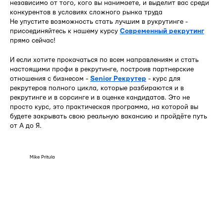
независимо от того, кого вы нанимаете, и выделит вас среди
конкурентов в условиях сложного рынка труда
Не упустите возможность стать лучшим в рукрутинге -
присоединяйтесь к нашему курсу
Современный рекрутинг
прямо сейчас!
И если хотите прокачаться по всем направлениям и стать
настоящими профи в рекрутинге, построив партнерские
отношения с бизнесом -
Senior Рекрутер
- курс для
рекрутеров полного цикла, которые разбираются и в
рекрутинге и в сорсинге и в оценке кандидатов. Это не
просто курс, это практическая программа, на которой вы
будете закрывать свою реальную вакансию и пройдёте путь
от А до Я.
Mike Pritula