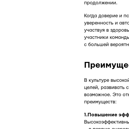
продолжении.
Когда доверие и 
уверенность и авт
участвуя в здоров
участники команды
с большей вероятн
Преимуще
В культуре высоко
целей, развивать 
возможное. Это о
преимуществ:
1.Повышение эфф
Высокоэффективны