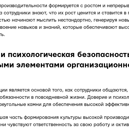
производительности формируется с ростом и непреры
а сотрудники знают, что их рост ценится и ставится в 
тью начинают мыслить нестандартно, генерируя новые
воение навыков и знаний, которые обеспечивают выс
ь.
 и психологическая безопасност
ыми элементами организационн
ции является основой того, как сотрудники общаются
обязанности в повседневной жизни. Доверие и психо
аеугольные камни для обеспечения высокой эффективн
ая часть формирования культуры высокой производи
ни чувствуют ответственность за свою работу и актив