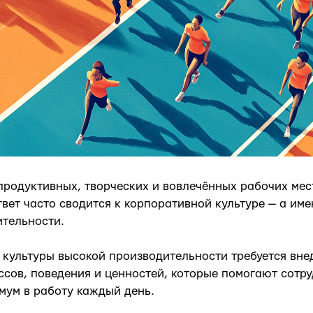
 продуктивных, творческих и вовлечённых рабочих мест
твет часто сводится к корпоративной культуре — а име
ительности.
 культуры высокой производительности требуется вне
сов, поведения и ценностей, которые помогают сотр
мум в работу каждый день.