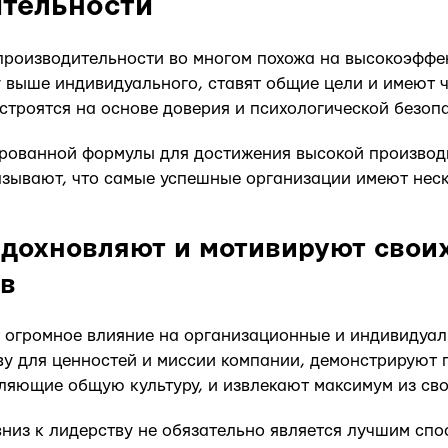
тельности
производительности во многом похожа на высокоэффе
 выше индивидуального, ставят общие цели и имеют ч
строятся на основе доверия и психологической безоп
ированной формулы для достижения высокой производ
зывают, что самые успешные организации имеют неск
вдохновляют и мотивируют свои
ов
 огромное влияние на организационные и индивидуал
у для ценностей и миссии компании, демонстрируют 
ляющие общую культуру, и извлекают максимум из сво
вниз к лидерству не обязательно является лучшим сп