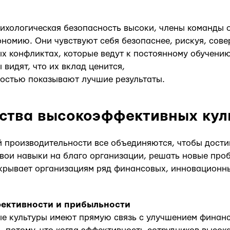
психологическая безопасность высоки, члены команд
ономию. Они чувствуют себя безопаснее, рискуя, сов
ых конфликтах, которые ведут к постоянному обучению
 видят, что их вклад ценится,
остью показывают лучшие результаты.
ства высокоэффективных кул
й производительности все объединяются, чтобы дост
свои навыки на благо организации, решать новые про
ткрывает организациям ряд финансовых, инновационн
ективности и прибыльности
е культуры имеют прямую связь с улучшением финанс