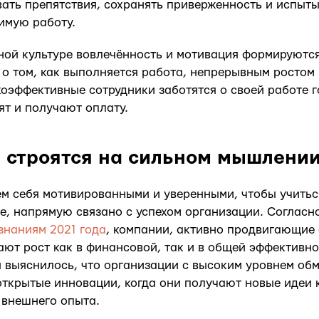
ать препятствия, сохранять приверженность и испыты
чимую работу.
ой культуре вовлечённость и мотивация формируютс
о том, как выполняется работа, непрерывным ростом 
коэффективные сотрудники заботятся о своей работе 
ят и получают оплату.
 строятся на сильном мышлении
уем себя мотивированными и уверенными, чтобы учитьс
е, напрямую связано с успехом организации. Согласн
знаниям 2021 года
, компании, активно продвигающие
ают рост как в финансовой, так и в общей эффективно
 выяснилось, что организации с высоким уровнем об
ткрытые инновации, когда они получают новые идеи 
и внешнего опыта.