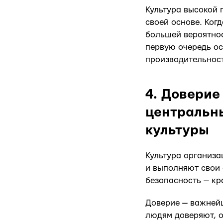
Культура высокой 
своей основе. Когд
большей вероятнос
первую очередь ос
производительност
4. Доверие
центральн
культуры
Культура организа
и выполняют свои 
безопасность — кр
Доверие — важнейш
людям доверяют, о