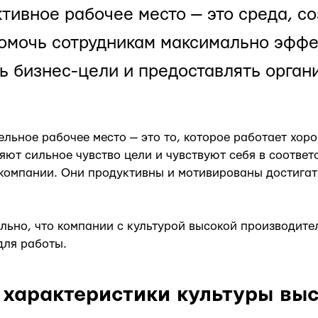
ивное рабочее место — это среда, со
помочь сотрудникам максимально эфф
ь бизнес-цели и предоставлять орга
льное рабочее место — это то, которое работает хоро
яют сильное чувство цели и чувствуют себя в соответ
компании. Они продуктивны и мотивированы достигат
льно, что компании с культурой высокой производит
для работы.
характеристики культуры вы