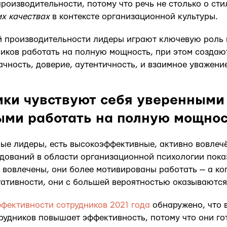
роизводительности, потому что речь не столько о сти
х качествах
в контексте организационной культуры.
й производительности лидеры играют ключевую роль 
иков работать на полную мощность, при этом создаю
ачность, доверие, аутентичность, и взаимное уважени
ики чувствуют себя уверенными
ыми работать на полную мощнос
ьные лидеры, есть высокоэффективные, активно вовлеч
дований в области организационной психологии показ
 вовлечены, они более мотивированы работать — а ког
ативности, они с большей вероятностью оказываются
фективности сотрудников 2021 года
обнаружено, что 
рудников повышает эффективность, потому что они го