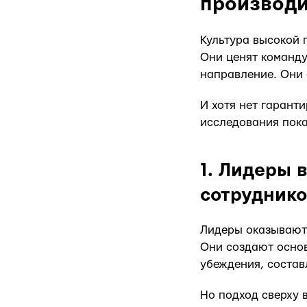
производи
Культура высокой 
Они ценят команду
направление. Они 
И хотя нет гарант
исследования пока
1. Лидеры 
сотрудник
Лидеры оказывают
Они создают основ
убеждения, состав
Но подход сверху 