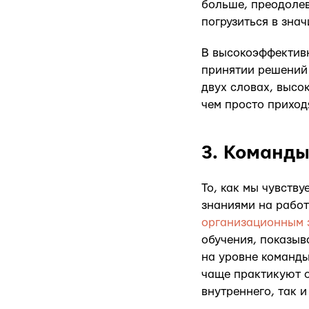
больше, преодолев
погрузиться в зна
В высокоэффективн
принятии решений 
двух словах, высо
чем просто приход
3. Команды
То, как мы чувств
знаниями на работ
организационным 
обучения, показыв
на уровне команды
чаще практикуют о
внутреннего, так 