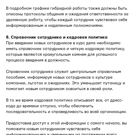
В подробном графике гибридной работы также должны быть
описаны протоколы общения и ожидания ответственности за
удаленную работу, чтобы каждый сотрудник чувствовал себя
информированным и наделенным полномочиями.
8. Справочник сотрудника и кадровая политика
При введении новых сотрудников в курс дела необходимо
иметь справочник сотрудника и четкую кадровую политику,
которые являются краеугольным камнем для успешного
процесса введения в должность.
Справочник сотрудника служит центральным справочным
пособием, информируя новых сотрудников о культуре
компании, льготах и ожиданиях. Это уменьшает путаницу и
помогает новым сотрудникам освоиться в своей роли.
В то же время кадровая политика описывает все, от дресс-
кода до времени отпуска, чтобы обеспечить
последовательность и справедливость во всей организации.
Предоставив доступ к этой информации с самого начала, вы
поможете новым сотрудникам чувствовать себя
информированными и уверенными на протяжении всего