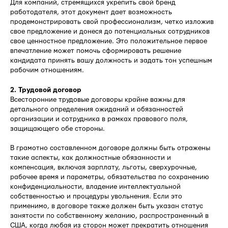
Для компаний, стремящихся укрепить свой бренд
работодателя, этот документ дает возможность
продемонстрировать свой профессионализм, четко изложив
свое предложение и донеся до потенциальных сотрудников
свое ценностное предложение. Это положительное первое
впечатление может помочь сформировать решение
кандидата принять вашу должность и задать тон успешным
рабочим отношениям.
2. Трудовой договор
Всесторонние трудовые договоры крайне важны для
детального определения ожиданий и обязанностей
организации и сотрудника в рамках правового поля,
защищающего обе стороны.
В грамотно составленном договоре должны быть отражены
такие аспекты, как должностные обязанности и
компенсация, включая зарплату, льготы, сверхурочные,
рабочее время и параметры, обязательства по сохранению
конфиденциальности, владение интеллектуальной
собственностью и процедуры увольнения. Если это
применимо, в договоре также должен быть указан статус
занятости по собственному желанию, распространенный в
США, когда любая из сторон может прекратить отношения