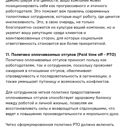
Демонстрируя эти ценности, ваша компания может
позиционировать себя как прогрессивного и этичного
работодателя. Это поможет вам привлечь современных
талантливых сотрудников, которые ищут работу, где ценится
инклюзивность. Это, в свою очередь, не только
благоприятно скажется на культуре вашей компании, но и
укрепит вашу репутацию среди клиентов и
заинтересованных сторон, для которых социальная
ответственность становится все более приоритетной.
11. Политика оплачиваемых отгулов (Paid time off - PTO)
Политика оплачиваемых отгулов приносит пользу как
работодателям, так и сотрудникам, поскольку проясняет
ожидания в отношении отгулов, обеспечивает
справедливость и последовательность в организации, а
также уменьшает путаницу и возможность конфликтов.
Для сотрудников четкая политика предоставления
оплачиваемых отгулов способствует здоровому балансу
между работой и личной жизнью, позволяя им
восстанавливать силы и возвращаться отдохнувшими, что
ведет к повышению производительности и морального духа.
Четко сформулированная политика PTO должна включать