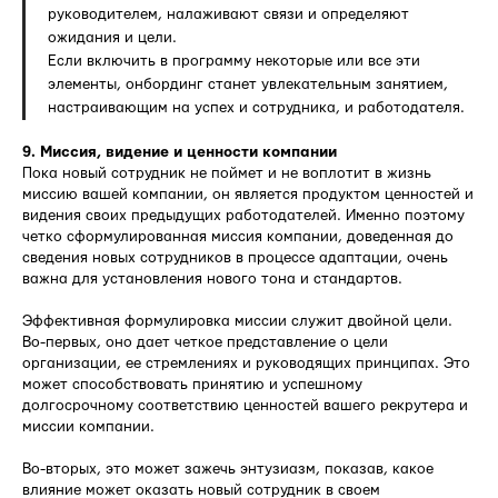
руководителем, налаживают связи и определяют
ожидания и цели.
Если включить в программу некоторые или все эти
элементы, онбординг станет увлекательным занятием,
настраивающим на успех и сотрудника, и работодателя.
9. Миссия, видение и ценности компании
Пока новый сотрудник не поймет и не воплотит в жизнь
миссию вашей компании, он является продуктом ценностей и
видения своих предыдущих работодателей. Именно поэтому
четко сформулированная миссия компании, доведенная до
сведения новых сотрудников в процессе адаптации, очень
важна для установления нового тона и стандартов.
Эффективная формулировка миссии служит двойной цели.
Во-первых, оно дает четкое представление о цели
организации, ее стремлениях и руководящих принципах. Это
может способствовать принятию и успешному
долгосрочному соответствию ценностей вашего рекрутера и
миссии компании.
Во-вторых, это может зажечь энтузиазм, показав, какое
влияние может оказать новый сотрудник в своем