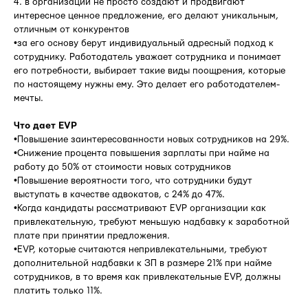
4. в организации не просто создают и продвигают
интересное ценное предложение, его делают уникальным,
отличным от конкурентов
•за его основу берут индивидуальный адресный подход к
сотруднику. Работодатель уважает сотрудника и понимает
его потребности, выбирает такие виды поощрения, которые
по настоящему нужны ему. Это делает его работодателем-
мечты.
Что дает
EVP
•Повышение заинтересованности новых сотрудников на 29%.
•Снижение процента повышения зарплаты при найме на
работу до 50% от стоимости новых сотрудников
•Повышение вероятности того, что сотрудники будут
выступать в качестве адвокатов, с 24% до 47%.
•Когда кандидаты рассматривают EVP организации как
привлекательную, требуют меньшую надбавку к заработной
плате при принятии предложения.
•EVP, которые считаются непривлекательными, требуют
дополнительной надбавки к ЗП в размере 21% при найме
сотрудников, в то время как привлекательные EVP, должны
платить только 11%.