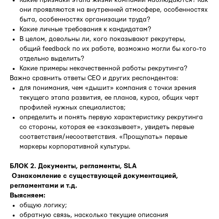
они проявляются на внутренней атмосфере, особенностях
быта, особенностях организации труда?
Какие личные требования к кандидатам?
В целом, довольны ли, кого показывают рекрутеры,
общий feedback по их работе, возможно могли бы кого-то
отдельно выделить?
Какие примеры некачественной работы рекрутинга?
Важно сравнить ответы СЕО и других респондентов:
для понимания, чем «дышит» компания с точки зрения
текущего этапа развития, ее планов, курса, общих черт
профилей нужных специалистов;
определить и понять первую характеристику рекрутинга
со стороны, которая ее «заказывает», увидеть первые
соответствия/несоответствия. «Прощупать» первые
маркеры корпоративной культуры.
БЛОК 2. Документы, регламенты, SLA
Ознакомление с существующей документацией,
регламентами и т.д.
Выясняем:
общую логику;
обратную связь, насколько текущие описания