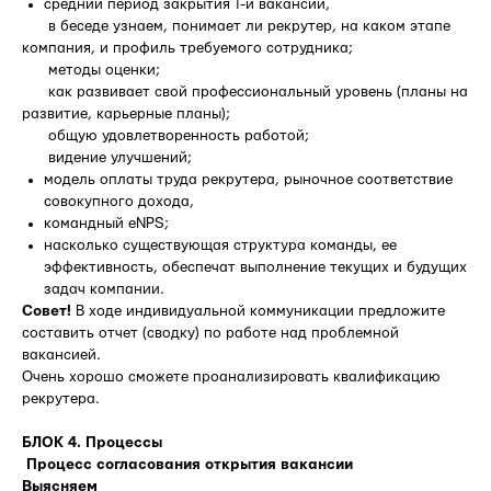
средний период закрытия 1-й вакансии,
 в беседе узнаем, понимает ли рекрутер, на каком этапе
компания, и профиль требуемого сотрудника;
 методы оценки;
 как развивает свой профессиональный уровень (планы на
развитие, карьерные планы);
 общую удовлетворенность работой;
 видение улучшений;
модель оплаты труда рекрутера, рыночное соответствие
совокупного дохода,
командный eNPS;
насколько существующая структура команды, ее
эффективность, обеспечат выполнение текущих и будущих
задач компании.
Совет!
В ходе индивидуальной коммуникации предложите
составить отчет (сводку) по работе над проблемной
вакансией.
Очень хорошо сможете проанализировать квалификацию
рекрутера.
БЛОК 4. Процессы
Процесс согласования открытия вакансии
Выясняем