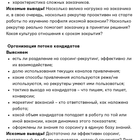
характеристика сложных заказчиков.
Искомые выводы!
Насколько велика нагрузка на заказчика
и, в свою очередь, насколько рекрутер проактивен на старте
работы по изучению профиля искомой вакансии? Насколько
рекрутер реально помогает заказчику в принятии решения?
Какая культура отношения к срокам закрытия?
Организация потока кандидатов
Выясняем
есть ли разделение на сорсинг-рекрутинг, эффективно ли
их взаимодействие;
долю использования текущих каналов привлечения;
какие способы привлечения используются реже/не
используются, но рекрутеры умеют ими пользоваться;
тактика выхода на кандидатов – что пишем, кто пишет,
конверсии;
маркетинг вакансий – кто ответственный, как налажена
работа;
какой объем кандидатов попадает в работу по той или
иной вакансии, какая динамика этого показателя;
оформлены ли знания по сорсингу в единую базу знаний.
Искомые выводы!
Достаточно ли эффективен сорсинг,
достаточный ли объем кандидатов, который генерится? Дает