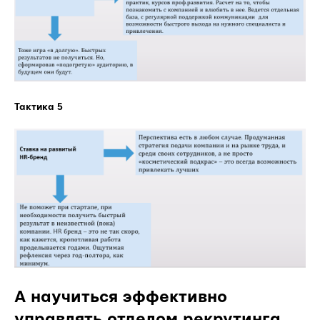
Тактика 5
А научиться эффективно
управлять отделом рекрутинга