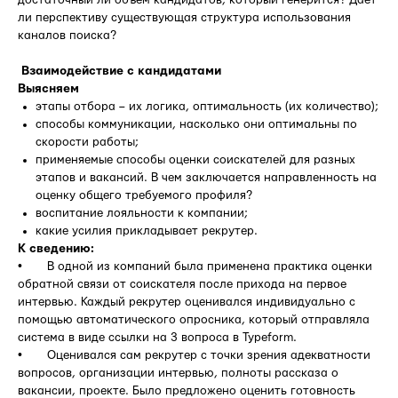
ли перспективу существующая структура использования
каналов поиска?
Взаимодействие с кандидатами
Выясняем
этапы отбора – их логика, оптимальность (их количество);
способы коммуникации, насколько они оптимальны по
скорости работы;
применяемые способы оценки соискателей для разных
этапов и вакансий. В чем заключается направленность на
оценку общего требуемого профиля?
воспитание лояльности к компании;
какие усилия прикладывает рекрутер.
К сведению:
• В одной из компаний была применена практика оценки
обратной связи от соискателя после прихода на первое
интервью. Каждый рекрутер оценивался индивидуально с
помощью автоматического опросника, который отправляла
система в виде ссылки на 3 вопроса в Typeform.
• Оценивался сам рекрутер с точки зрения адекватности
вопросов, организации интервью, полноты рассказа о
вакансии, проекте. Было предложено оценить готовность