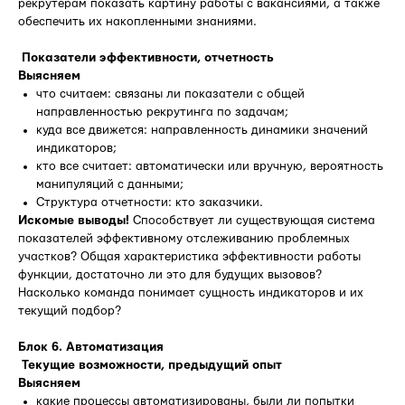
рекрутерам показать картину работы с вакансиями, а также
обеспечить их накопленными знаниями.
Показатели эффективности, отчетность
Выясняем
что считаем: связаны ли показатели с общей
направленностью рекрутинга по задачам;
куда все движется: направленность динамики значений
индикаторов;
кто все считает: автоматически или вручную, вероятность
манипуляций с данными;
Структура отчетности: кто заказчики.
Искомые выводы!
Способствует ли существующая система
показателей эффективному отслеживанию проблемных
участков? Общая характеристика эффективности работы
функции, достаточно ли это для будущих вызовов?
Насколько команда понимает сущность индикаторов и их
текущий подбор?
Блок 6. Автоматизация
Текущие возможности, предыдущий опыт
Выясняем
какие процессы автоматизированы, были ли попытки