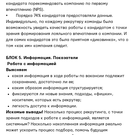
кандидата порекомендовать компанию по первому
впечатлению (NPS).
• Порядка 74% кандидатов предоставляли данные.
Индивидуально, по каждому рекрутеру команды была
возможность увидеть качество работы с кандидатом с точки
зрения формирования лояльного впечатления о компании. И
для самих кандидатов это была приятная «диковинка», что о
том «как им» компания следит.
БЛОК 5. Информация. Показатели
Работа с информацией
Выясняем
какая информация в ходе работы по вакансии подлежит
сохранению, достаточно ли ее;
каким образом информация структурируется;
фиксируются ли новые знания, подходы, «фишки»,
носителем, которых есть рекрутер;
легкость доступа к информации.
Искомые выводы!
Насколько процесс рекрутинга, с точки
зрения подходов к работе с информацией, является
системным? Насколько накопленная информация реально
может ускорить процесс подбора, помочь будущим