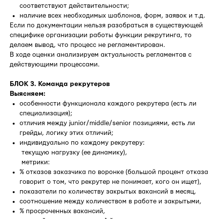
соответствуют действительности;
наличие всех необходимых шаблонов, форм, заявок и т.д.
Если по документации нельзя разобраться в существующей
специфике организации работы функции рекрутинга, то
делаем вывод, что процесс не регламентирован.
В ходе оценки анализируем актуальность регламентов с
действующими процессами.
БЛОК 3. Команда рекрутеров
Выясняем:
особенности функционала каждого рекрутера (есть ли
специализация);
отличия между junior/middle/senior позициями, есть ли
грейды, логику этих отличий;
индивидуально по каждому рекрутеру:
 текущую нагрузку (ее динамику),
 метрики:
% отказов заказчика по воронке (большой процент отказа
говорит о том, что рекрутер не понимает, кого он ищет),
показатели по количеству закрытых вакансий в месяц,
соотношение между количеством в работе и закрытыми,
% просроченных вакансий,