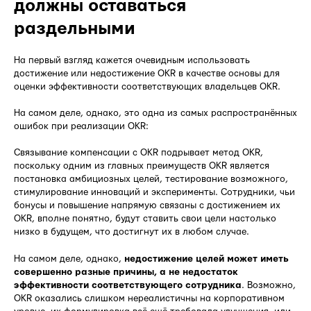
должны оставаться
раздельными
На первый взгляд кажется очевидным использовать
достижение или недостижение OKR в качестве основы для
оценки эффективности соответствующих владельцев OKR.
На самом деле, однако, это одна из самых распространённых
ошибок при реализации OKR:
Связывание компенсации с OKR подрывает метод OKR,
поскольку одним из главных преимуществ OKR является
постановка амбициозных целей, тестирование возможного,
стимулирование инноваций и эксперименты. Сотрудники, чьи
бонусы и повышение напрямую связаны с достижением их
OKR, вполне понятно, будут ставить свои цели настолько
низко в будущем, что достигнут их в любом случае.
На самом деле, однако,
недостижение целей может иметь
совершенно разные причины, а не недостаток
эффективности соответствующего сотрудника
. Возможно,
OKR оказались слишком нереалистичны на корпоративном