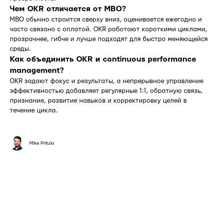
Чем OKR отличается от MBO?
MBO обычно строится сверху вниз, оценивается ежегодно и
часто связано с оплатой. OKR работают короткими циклами,
прозрачнее, гибче и лучше подходят для быстро меняющейся
среды.
Как объединить OKR и continuous performance
management?
OKR задают фокус и результаты, а непрерывное управление
эффективностью добавляет регулярные 1:1, обратную связь,
признание, развитие навыков и корректировку целей в
течение цикла.
Mike Pritula