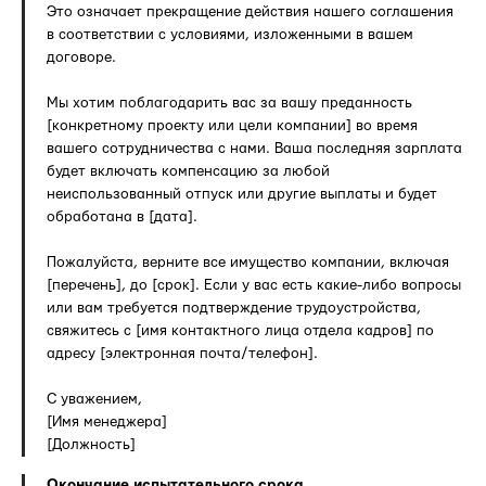
Это означает прекращение действия нашего соглашения
в соответствии с условиями, изложенными в вашем
договоре.
Мы хотим поблагодарить вас за вашу преданность
[конкретному проекту или цели компании] во время
вашего сотрудничества с нами. Ваша последняя зарплата
будет включать компенсацию за любой
неиспользованный отпуск или другие выплаты и будет
обработана в [дата].
Пожалуйста, верните все имущество компании, включая
[перечень], до [срок]. Если у вас есть какие-либо вопросы
или вам требуется подтверждение трудоустройства,
свяжитесь с [имя контактного лица отдела кадров] по
адресу [электронная почта/телефон].
С уважением,
[Имя менеджера]
[Должность]
Окончание испытательного срока