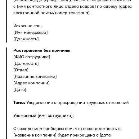
с [имя контактного лица отдела кадров] по адресу [адрес
электронной почты/номер телефона].
Искренне ваш,
[Имя менеджера]
[Должность]
Расторжение без причины
[ФИО сотрудника]
[Должность]
[Отдел]
[Название компании]
[Адрес компании]
[Дата]
Тема:
Уведомление о прекращении трудовых отношений
Уважаемый [имя сотрудника],
С сожалением сообщаем вам, что ваша должность в
[название компании] будет прекращена с [дата