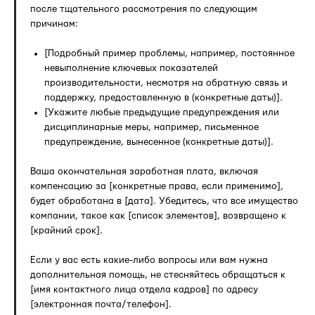
после тщательного рассмотрения по следующим
причинам:
[Подробный пример проблемы, например, постоянное
невыполнение ключевых показателей
производительности, несмотря на обратную связь и
поддержку, предоставленную в (конкретные даты)].
[Укажите любые предыдущие предупреждения или
дисциплинарные меры, например, письменное
предупреждение, вынесенное (конкретные даты)].
Ваша окончательная заработная плата, включая
компенсацию за [конкретные права, если применимо],
будет обработана в [дата]. Убедитесь, что все имущество
компании, такое как [список элементов], возвращено к
[крайний срок].
Если у вас есть какие-либо вопросы или вам нужна
дополнительная помощь, не стесняйтесь обращаться к
[имя контактного лица отдела кадров] по адресу
[электронная почта/телефон].