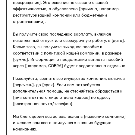
прекращения]. Это решение не связано с вашей
эффективностью, а обусловлено [причина, например,
реструктуризацией компании или бюджетными
ограничениями].
Вы получите свою последнюю зарплату, включая
накопленный отпуск или сверхурочную работу, в [дата].
Кроме того, вы получите выходное пособие в
соответствии с политикой нашей компании, в размере
[сумма]. Информация о продолжении выплаты пособий
через [например, COBRA] будет предоставлена отдельно.
Пожалуйста, верните все имущество компании, включая
[перечень], до [срок]. Если вам потребуется
дополнительная помощь, не стесняйтесь обращаться к
[имя контактного лица отдела кадров] по адресу
[электронная почта/телефон].
Мы благодарим вас за ваш вклад в [название компании]
и желаем вам всего наилучшего в ваших будущих
начинаниях.