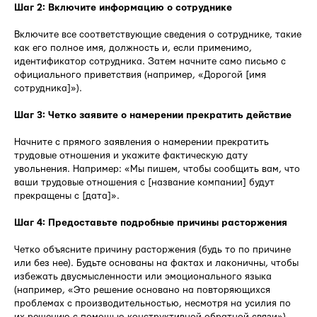
Шаг 2: Включите информацию о сотруднике
Включите все соответствующие сведения о сотруднике, такие
как его полное имя, должность и, если применимо,
идентификатор сотрудника. Затем начните само письмо с
официального приветствия (например, «Дорогой [имя
сотрудника]»).
Шаг 3: Четко заявите о намерении прекратить действие
Начните с прямого заявления о намерении прекратить
трудовые отношения и укажите фактическую дату
увольнения. Например: «Мы пишем, чтобы сообщить вам, что
ваши трудовые отношения с [название компании] будут
прекращены с [дата]».
Шаг 4: Предоставьте подробные причины расторжения
Четко объясните причину расторжения (будь то по причине
или без нее). Будьте основаны на фактах и лаконичны, чтобы
избежать двусмысленности или эмоционального языка
(например, «Это решение основано на повторяющихся
проблемах с производительностью, несмотря на усилия по
их решению с помощью конструктивной обратной связи»).