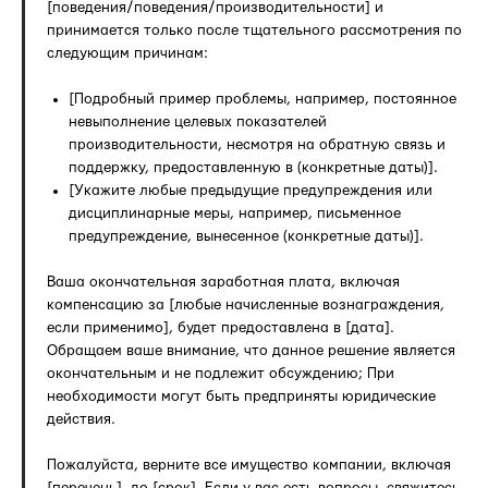
[поведения/поведения/производительности] и
принимается только после тщательного рассмотрения по
следующим причинам:
[Подробный пример проблемы, например, постоянное
невыполнение целевых показателей
производительности, несмотря на обратную связь и
поддержку, предоставленную в (конкретные даты)].
[Укажите любые предыдущие предупреждения или
дисциплинарные меры, например, письменное
предупреждение, вынесенное (конкретные даты)].
Ваша окончательная заработная плата, включая
компенсацию за [любые начисленные вознаграждения,
если применимо], будет предоставлена в [дата].
Обращаем ваше внимание, что данное решение является
окончательным и не подлежит обсуждению; При
необходимости могут быть предприняты юридические
действия.
Пожалуйста, верните все имущество компании, включая
[перечень], до [срок]. Если у вас есть вопросы, свяжитесь