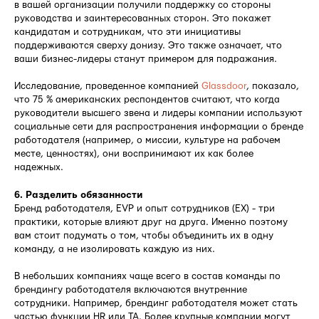
в вашей организации получили поддержку со стороны
руководства и заинтересованных сторон. Это покажет
кандидатам и сотрудникам, что эти инициативы
поддерживаются сверху донизу. Это также означает, что
ваши бизнес-лидеры станут примером для подражания.
Исследование, проведенное компанией
Glassdoor
, показало,
что 75 % американских респондентов считают, что когда
руководители высшего звена и лидеры компании используют
социальные сети для распространения информации о бренде
работодателя (например, о миссии, культуре на рабочем
месте, ценностях), они воспринимают их как более
надежных.
6. Разделить обязанности
Бренд работодателя, EVP и опыт сотрудников (EX) - три
практики, которые влияют друг на друга. Именно поэтому
вам стоит подумать о том, чтобы объединить их в одну
команду, а не изолировать каждую из них.
В небольших компаниях чаще всего в состав команды по
брендингу работодателя включаются внутренние
сотрудники. Например, брендинг работодателя может стать
частью функции HR или TA. Более крупные компании могут