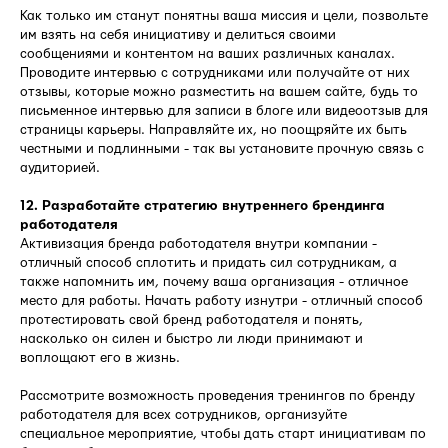
Как только им станут понятны ваша миссия и цели, позвольте
им взять на себя инициативу и делиться своими
сообщениями и контентом на ваших различных каналах.
Проводите интервью с сотрудниками или получайте от них
отзывы, которые можно разместить на вашем сайте, будь то
письменное интервью для записи в блоге или видеоотзыв для
страницы карьеры. Направляйте их, но поощряйте их быть
честными и подлинными - так вы установите прочную связь с
аудиторией.
12. Разработайте стратегию внутреннего брендинга
работодателя
Активизация бренда работодателя внутри компании -
отличный способ сплотить и придать сил сотрудникам, а
также напомнить им, почему ваша организация - отличное
место для работы. Начать работу изнутри - отличный способ
протестировать свой бренд работодателя и понять,
насколько он силен и быстро ли люди принимают и
воплощают его в жизнь.
Рассмотрите возможность проведения тренингов по бренду
работодателя для всех сотрудников, организуйте
специальное мероприятие, чтобы дать старт инициативам по