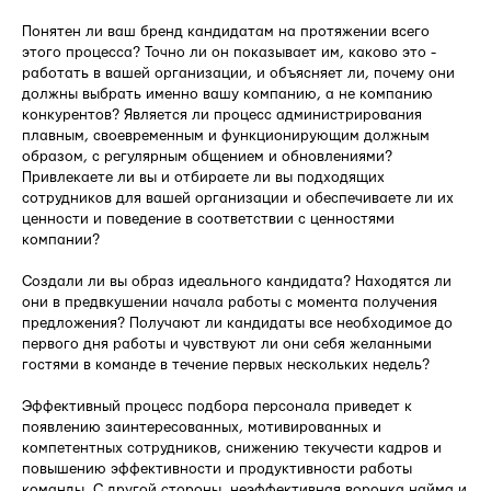
Понятен ли ваш бренд кандидатам на протяжении всего
этого процесса? Точно ли он показывает им, каково это -
работать в вашей организации, и объясняет ли, почему они
должны выбрать именно вашу компанию, а не компанию
конкурентов? Является ли процесс администрирования
плавным, своевременным и функционирующим должным
образом, с регулярным общением и обновлениями?
Привлекаете ли вы и отбираете ли вы подходящих
сотрудников для вашей организации и обеспечиваете ли их
ценности и поведение в соответствии с ценностями
компании?
Создали ли вы образ идеального кандидата? Находятся ли
они в предвкушении начала работы с момента получения
предложения? Получают ли кандидаты все необходимое до
первого дня работы и чувствуют ли они себя желанными
гостями в команде в течение первых нескольких недель?
Эффективный процесс подбора персонала приведет к
появлению заинтересованных, мотивированных и
компетентных сотрудников, снижению текучести кадров и
повышению эффективности и продуктивности работы
команды. С другой стороны, неэффективная воронка найма и