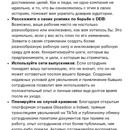
достижению целей. Как и люди, ни одна компания не
идеальна, и то, что вы ознакомились с этим в своих
историях, поможет вам укрепить доверие аудитории.
Расскажите о своих усилиях по борьбе с DEIB
:
Возможно, ваше рабочее место не настолько
разнообразно или инклюзивно, как вам хотелось бы. Это
нормально, если у вас есть план по его изменению.
Заявите о своем стремлении создать более
разнообразную рабочую силу и инклюзивную рабочую
среду для всех. Конкретизируйте шаги, которые вы
предпринимаете, и цели, к которым вы стремитесь.
Используйте сети выпускников
: Если сотрудник
покидает вашу организацию, это не значит, что он не
может оставаться послом вашего бренда. Создание
надежных условий для увольнения и привлечение бывших
сотрудников позволит вам использовать их
положительный опыт и личные связи еще долгое время
после их ухода.
Планируйте на случай кризисов
: Благодаря открытым
платформам отзывов Glassdoor и Indeed, прямым
трансляциям увольнений на TikTok и публичному обмену
сотрудниками пакетами документов при приеме на
работу, опыт сотрудников стал более публичным, чем
когда-либо прежде. Активно отслеживайте восприятие