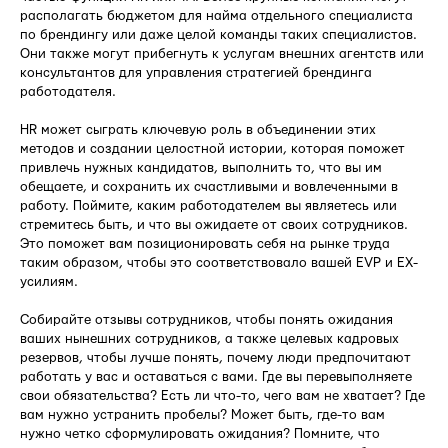
располагать бюджетом для найма отдельного специалиста
по брендингу или даже целой команды таких специалистов.
Они также могут прибегнуть к услугам внешних агентств или
консультантов для управления стратегией брендинга
работодателя.
HR может сыграть ключевую роль в объединении этих
методов и создании целостной истории, которая поможет
привлечь нужных кандидатов, выполнить то, что вы им
обещаете, и сохранить их счастливыми и вовлеченными в
работу. Поймите, каким работодателем вы являетесь или
стремитесь быть, и что вы ожидаете от своих сотрудников.
Это поможет вам позиционировать себя на рынке труда
таким образом, чтобы это соответствовало вашей EVP и EX-
усилиям.
Собирайте отзывы сотрудников, чтобы понять ожидания
ваших нынешних сотрудников, а также целевых кадровых
резервов, чтобы лучше понять, почему люди предпочитают
работать у вас и оставаться с вами. Где вы перевыполняете
свои обязательства? Есть ли что-то, чего вам не хватает? Где
вам нужно устранить пробелы? Может быть, где-то вам
нужно четко сформулировать ожидания? Помните, что