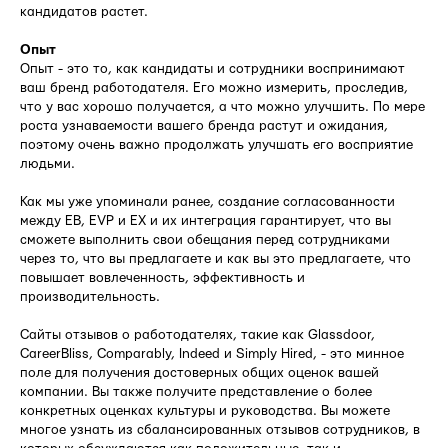
кандидатов растет.
Опыт
Опыт - это то, как кандидаты и сотрудники воспринимают
ваш бренд работодателя. Его можно измерить, проследив,
что у вас хорошо получается, а что можно улучшить. По мере
роста узнаваемости вашего бренда растут и ожидания,
поэтому очень важно продолжать улучшать его восприятие
людьми.
Как мы уже упоминали ранее, создание согласованности
между EB, EVP и EX и их интеграция гарантирует, что вы
сможете выполнить свои обещания перед сотрудниками
через то, что вы предлагаете и как вы это предлагаете, что
повышает вовлеченность, эффективность и
производительность.
Сайты отзывов о работодателях, такие как Glassdoor,
CareerBliss, Comparably, Indeed и Simply Hired, - это минное
поле для получения достоверных общих оценок вашей
компании. Вы также получите представление о более
конкретных оценках культуры и руководства. Вы можете
многое узнать из сбалансированных отзывов сотрудников, в