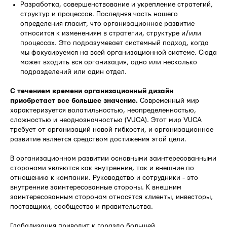
Разработка, совершенствование и укрепление стратегий,
структур и процессов. Последняя часть нашего
определения гласит, что организационное развитие
относится к изменениям в стратегии, структуре и/или
процессах. Это подразумевает системный подход, когда
мы фокусируемся на всей организационной системе. Сюда
может входить вся организация, одно или несколько
подразделений или один отдел.
С течением времени организационный дизайн
приобретает все большее значение.
Современный мир
характеризуется волатильностью, неопределенностью,
сложностью и неоднозначностью (VUCA). Этот мир VUCA
требует от организаций новой гибкости, и организационное
развитие является средством достижения этой цели.
В организационном развитии основными заинтересованными
сторонами являются как внутренние, так и внешние по
отношению к компании. Руководство и сотрудники - это
внутренние заинтересованные стороны. К внешним
заинтересованным сторонам относятся клиенты, инвесторы,
поставщики, сообщества и правительства.
Глобализация приводит к гораздо большей