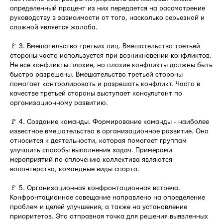
определенный процент из них передается на рассмотрение
руководству в зависимости от того, насколько серьезной и
сложной является жалоба.
🚩 3. Вмешательство третьих лиц. Вмешательство третьей
стороны часто используется при возникновении конфликтов.
Не все конфликты плохие, но плохие конфликты должны быть
быстро разрешены. Вмешательство третьей стороны
помогает контролировать и разрешать конфликт. Часто в
качестве третьей стороны выступает консультант по
организационному развитию.
🚩 4. Создание команды. Формирование команды - наиболее
известное вмешательство в организационное развитие. Оно
относится к деятельности, которая помогает группам
улучшить способы выполнения задач. Примерами
мероприятий по сплочению коллектива являются
волонтерство, командные виды спорта.
🚩 5. Организационная конфронтационная встреча.
Конфронтационное совещание направлено на определение
проблем и целей улучшения, а также на установление
приоритетов. Это отправная точка для решения выявленных