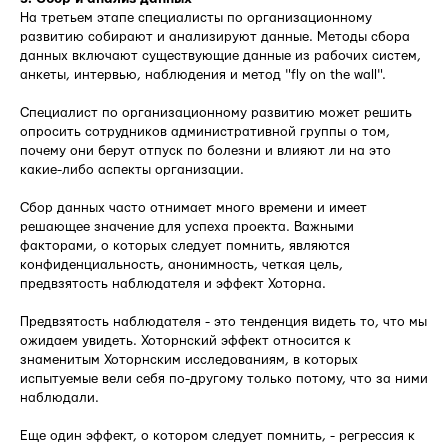
На третьем этапе специалисты по организационному
развитию собирают и анализируют данные. Методы сбора
данных включают существующие данные из рабочих систем,
анкеты, интервью, наблюдения и метод "fly on the wall".
Специалист по организационному развитию может решить
опросить сотрудников административной группы о том,
почему они берут отпуск по болезни и влияют ли на это
какие-либо аспекты организации.
Сбор данных часто отнимает много времени и имеет
решающее значение для успеха проекта. Важными
факторами, о которых следует помнить, являются
конфиденциальность, анонимность, четкая цель,
предвзятость наблюдателя и эффект Хоторна.
Предвзятость наблюдателя - это тенденция видеть то, что мы
ожидаем увидеть. Хоторнский эффект относится к
знаменитым Хоторнским исследованиям, в которых
испытуемые вели себя по-другому только потому, что за ними
наблюдали.
Еще один эффект, о котором следует помнить, - регрессия к