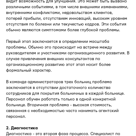
видит возможность для улучшения. Это может быть вызвано
различными событиями, в том числе внешними изменениями,
внутренними конфликтами, недовольством клиентов,
потерей прибыли, отсутствием инноваций, высоким уровнем
отсутствия по болезни или текучестью кадров. Эти события
обычно являются симптомами более глубокой проблемы.
Первый этап заключается в определении масштаба
проблемы. Обычно это происходит на встрече между
руководителем и участниками организационного развития. В
случае привлечения внешних консультантов по
организационному развитию этот этап носит более
формальный характер.
В команде администраторов трех больниц проблема
заключается в отсутствии достаточного количества
сотрудников для покрытия больничных в каждой больнице.
Персонал обучен работать только в одной конкретной
больнице. Вторичная проблема - высокая стоимость,
связанная с необходимостью часто нанимать агентский
персонал.
2. Диагностика
Диагностика - это вторая фаза процесса. Специалист по