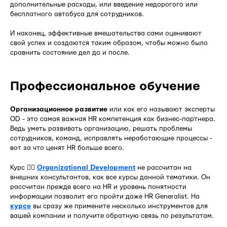
дополнительные расходы, или введение недорогого или
бесплатного автобуса для сотрудников.
И наконец, эффективные вмешательства сами оценивают
свой успех и создаются таким образом, чтобы можно было
сравнить состояние дел до и после.
Профессиональное обучение
Организационное развитие
или как его называют эксперты
OD - это самая важная HR компетенция как бизнес-партнера.
Ведь уметь развивать организацию, решать проблемы
сотрудников, команд, исправлять неработающие процессы -
вот за что ценят HR больше всего.
Курс 👉🏻
Organizational Development
не рассчитан на
внешних консультантов, как все курсы данной тематики. Он
рассчитан прежде всего на HR и уровень понятности
информации позволит его пройти даже HR Generalist. На
курсе
вы сразу же примените несколько инструментов для
вашей компании и получите обратную связь по результатам.