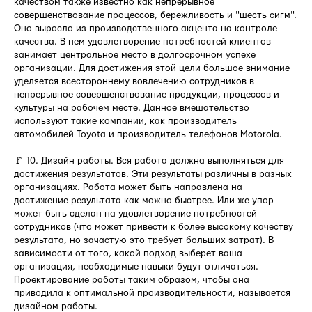
качеством также известно как непрерывное
совершенствование процессов, бережливость и "шесть сигм".
Оно выросло из производственного акцента на контроле
качества. В нем удовлетворение потребностей клиентов
занимает центральное место в долгосрочном успехе
организации. Для достижения этой цели большое внимание
уделяется всестороннему вовлечению сотрудников в
непрерывное совершенствование продукции, процессов и
культуры на рабочем месте. Данное вмешательство
используют такие компании, как производитель
автомобилей Toyota и производитель телефонов Motorola.
🚩 10. Дизайн работы. Вся работа должна выполняться для
достижения результатов. Эти результаты различны в разных
организациях. Работа может быть направлена на
достижение результата как можно быстрее. Или же упор
может быть сделан на удовлетворение потребностей
сотрудников (что может привести к более высокому качеству
результата, но зачастую это требует больших затрат). В
зависимости от того, какой подход выберет ваша
организация, необходимые навыки будут отличаться.
Проектирование работы таким образом, чтобы она
приводила к оптимальной производительности, называется
дизайном работы.