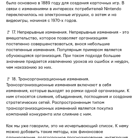
была основана в 1889 году для создания карточных игр. В
связи с изменениями в интересах потребителей Nintendo
переключилась на электронные игрушки, а затем и на
видеоигры, начиная с 1970-х годов.
🚩 17. Непрерывные изменения. Непрерывные изменения - это
вмешательство, которое позволяет организациям
постепенно совершенствоваться, внося небольшие
постепенные изменения. Популярным примером является
обучающаяся организация. При таком подходе большее
значение придается извлечению уроков из ошибок и неудач,
чем наказанию за них.
🚩 18. Трансорганизационные изменения.
Трансорганизационные изменения включают в себя
изменения, которые выходят за рамки одной организации. К
ним относятся слияния, объединения, поглощения и создание
стратегических сетей. Распространенным типом
трансорганизационных изменений является покупка
компанией конкурента или слияние с ним.
Как мы уже говорили, это не исчерпывающий список. К нему
можно добавить такие методы, как финансовое
планирование, долгосрочное прогнозирование, интеграция