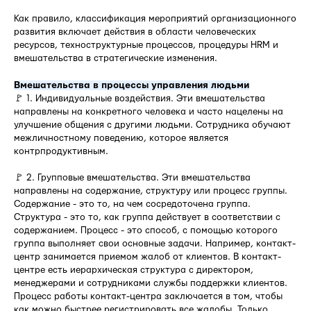
Как правило, классификация мероприятий организационного
развития включает действия в области человеческих
ресурсов, техноструктурные процессов, процедуры HRM и
вмешательства в стратегические изменения.
Вмешательства в процессы управления людьми
🚩 1. Индивидуальные воздействия. Эти вмешательства
направлены на конкретного человека и часто нацелены на
улучшение общения с другими людьми. Сотрудника обучают
межличностному поведению, которое является
контрпродуктивным.
🚩 2. Групповые вмешательства. Эти вмешательства
направлены на содержание, структуру или процесс группы.
Содержание - это то, на чем сосредоточена группа.
Структура - это то, как группа действует в соответствии с
содержанием. Процесс - это способ, с помощью которого
группа выполняет свои основные задачи. Например, контакт-
центр занимается приемом жалоб от клиентов. В контакт-
центре есть иерархическая структура с директором,
менеджерами и сотрудниками службы поддержки клиентов.
Процесс работы контакт-центра заключается в том, чтобы
как можно быстрее регистрировать все жалобы. Только