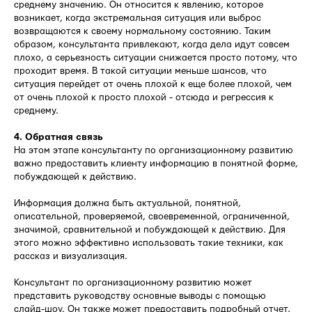
среднему значению. Он относится к явлению, которое
возникает, когда экстремальная ситуация или выброс
возвращаются к своему нормальному состоянию. Таким
образом, консультанта привлекают, когда дела идут совсем
плохо, а серьезность ситуации снижается просто потому, что
проходит время. В такой ситуации меньше шансов, что
ситуация перейдет от очень плохой к еще более плохой, чем
от очень плохой к просто плохой - отсюда и регрессия к
среднему.
4. Обратная связь
На этом этапе консультанту по организационному развитию
важно предоставить клиенту информацию в понятной форме,
побуждающей к действию.
Информация должна быть актуальной, понятной,
описательной, проверяемой, своевременной, ограниченной,
значимой, сравнительной и побуждающей к действию. Для
этого можно эффективно использовать такие техники, как
рассказ и визуализация.
Консультант по организационному развитию может
представить руководству основные выводы с помощью
слайд-шоу. Он также может предоставить подробный отчет,