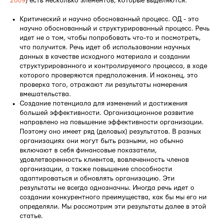
2009
) есть несколько элементов, которые выделяются.
Критический и научно обоснованный процесс. ОД - это
научно обоснованный и структурированный процесс. Речь
идет не о том, чтобы попробовать что-то и посмотреть,
что получится. Речь идет об использовании научных
данных в качестве исходного материала и создании
структурированного и контролируемого процесса, в ходе
которого проверяются предположения. И наконец, это
проверка того, отражают ли результаты намерения
вмешательства.
Создание потенциала для изменений и достижения
большей эффективности. Организационное развитие
направлено на повышение эффективности организации.
Поэтому оно имеет ряд (деловых) результатов. В разных
организациях они могут быть разными, но обычно
включают в себя финансовые показатели,
удовлетворенность клиентов, вовлеченность членов
организации, а также повышение способности
адаптироваться и обновлять организацию. Эти
результаты не всегда однозначны. Иногда речь идет о
создании конкурентного преимущества, как бы мы его ни
определяли. Мы рассмотрим эти результаты далее в этой
статье.