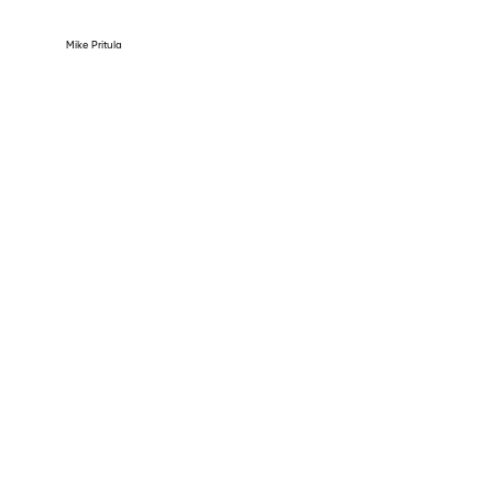
Mike Pritula