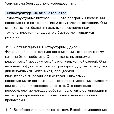
"саммитами благодарного исследования".
Техноструктурные вмешательства
Техноструктурные интервенции - это программы изменений,
направленные на технологию и структуру организации. Они
становятся все более актуальными в современном
технологическом ландшафте с быстро меняющимися
рынками.
🚩 8. Организационный (структурный) дизайн.
Функциональная структура организации - это ключ к тому,
как она будет работать. Скорее всего, вы знакомы с
классической иерархической организационной схемой. Она
называется функциональной структурой. Другие структуры -
дивизиональная, матричная, процессная,
клиентоориентированная и сетевая. Ключевыми
направлениями организационного проектирования являются
реинжиниринг и сокращение штата. Это предполагает
переосмысление методов работы, подготовку организации и
ее реструктуризацию в соответствии с новыми бизнес-
процессами.
🚩 9. Всеобщее управление качеством. Всеобщее управление