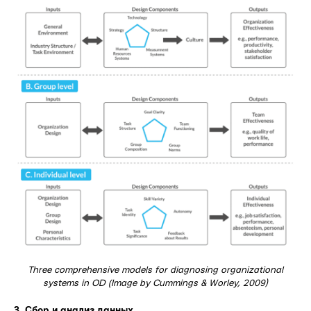
Three comprehensive models for diagnosing organizational
systems in OD (Image by Cummings & Worley, 2009)
3. Сбор и анализ данных