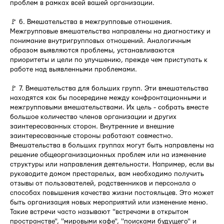
проблем в рамках всей вашей организации.
🚩 6. Вмешательства в межгрупповые отношения.
Межгрупповые вмешательства направлены на диагностику и
понимание внутригрупповых отношений. Аналогичным
образом выявляются проблемы, устанавливаются
приоритеты и цели по улучшению, прежде чем приступать к
работе над выявленными проблемами.
🚩 7. Вмешательства для больших групп. Эти вмешательства
находятся как бы посередине между конфронтационными и
межгрупповыми вмешательствами. Их цель - собрать вместе
большое количество членов организации и других
заинтересованных сторон. Внутренние и внешние
заинтересованные стороны работают совместно.
Вмешательства в больших группах могут быть направлены на
решение общеорганизационных проблем или на изменение
структуры или направления деятельности. Например, если вы
руководите домом престарелых, вам необходимо получить
отзывы от пользователей, родственников и персонала о
способах повышения качества жизни постояльцев. Это может
быть организация новых мероприятий или изменение меню.
Такие встречи часто называют "встречами в открытом
пространстве", "мировыми кафе", "поисками будущего" и