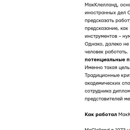
МакКлелланд, осн
иностранных дел С
предсказать работ
предсказание, как
инструментов – ну
Однако, далеко не
человек работать.
потенциальные п
Именно такая цель
Традиционные крит
академических спо
сотрудника диплом
представителей м
Как работал
МакК