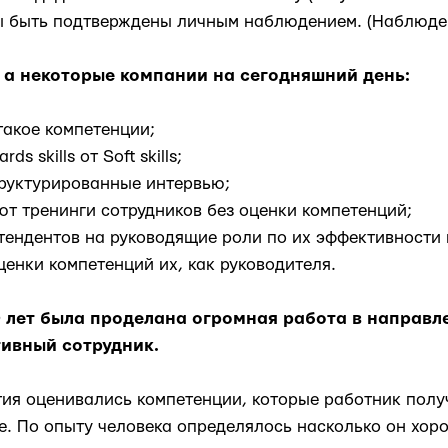
ы быть подтверждены личным наблюдением. (Наблюде
 а некоторые
компании на сегодняшний день:
акое компетенции;
 skills от Soft skills;
уктурированные интервью;
 тренинги сотрудников без оценки компетенций;
ндентов на руководящие роли по их эффективности 
ценки компетенций их, как руководителя.
0 лет была проделана огромная работа в направл
тивный сотрудник.
тия оценивались компетенции, которые работник полу
е. По опыту человека определялось насколько он хор