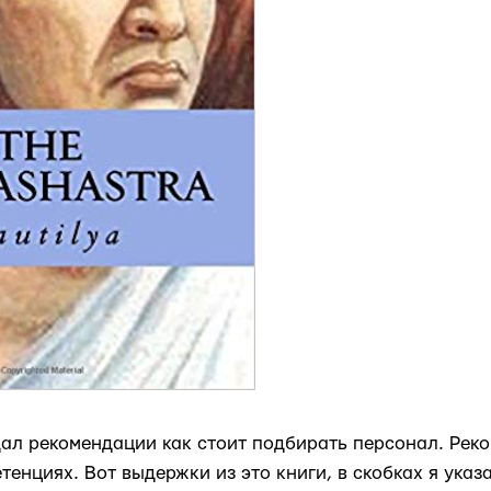
дал рекомендации как стоит подбирать персонал. Рек
тенциях. Вот выдержки из это книги, в скобках я указ