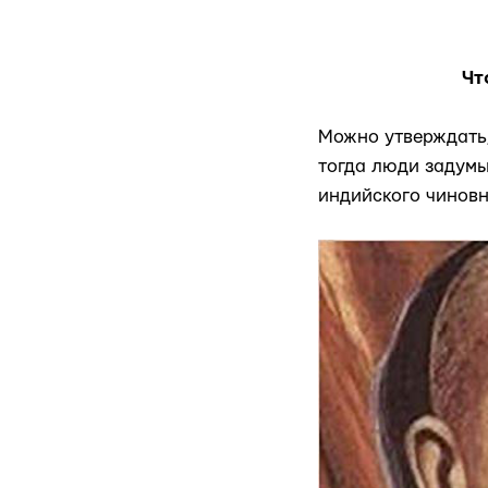
Чт
Можно утверждать,
тогда люди задумы
индийского чиновн