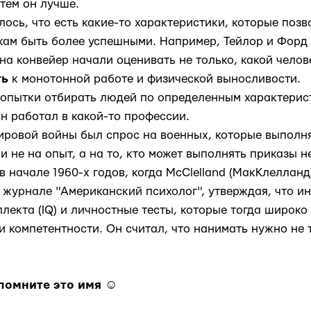
 тем он лучше.
лось, что есть какие-то характеристики, которые поз
ам быть более успешными. Например, Тейлор и Форд 
на конвейер начали оценивать не только, какой челове
ть
к монотонной работе и физической выносливости.
опытки отбирать людей по определенным характерист
он работал в какой-то профессии.
ировой войны был спрос на военных, которые выполн
и не на опыт, а на то, кто может выполнять приказы н
в начале 1960-х годов, когда McClelland (МакКлелланд
 журнале "Американский психолог", утверждая, что и
лекта (IQ) и личностные тесты, которые тогда широко
 компетентности. Он считал, что нанимать нужно не т
помните это имя ☺