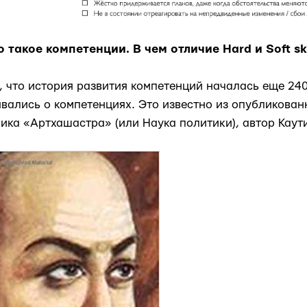
о такое компетенции. В чем отличие Hard и Soft ski
 что история развития компетенций началась еще 240
вались о компетенциях. Это известно из опубликован
ика «Артхашастра» (или Наука политики), автор Каут