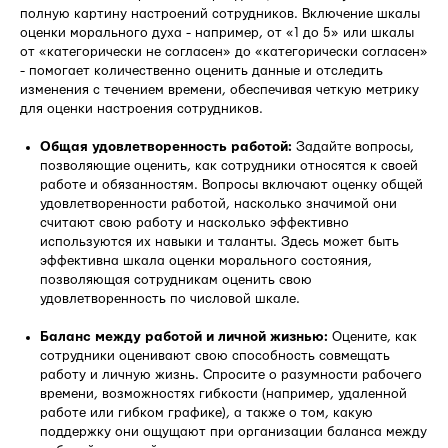
полную картину настроений сотрудников. Включение шкалы
оценки морального духа - например, от «1 до 5» или шкалы
от «категорически не согласен» до «категорически согласен»
- помогает количественно оценить данные и отследить
изменения с течением времени, обеспечивая четкую метрику
для оценки настроения сотрудников.
Общая удовлетворенность работой:
Задайте вопросы,
позволяющие оценить, как сотрудники относятся к своей
работе и обязанностям. Вопросы включают оценку общей
удовлетворенности работой, насколько значимой они
считают свою работу и насколько эффективно
используются их навыки и таланты. Здесь может быть
эффективна шкала оценки морального состояния,
позволяющая сотрудникам оценить свою
удовлетворенность по числовой шкале.
Баланс между работой и личной жизнью:
Оцените, как
сотрудники оценивают свою способность совмещать
работу и личную жизнь. Спросите о разумности рабочего
времени, возможностях гибкости (например, удаленной
работе или гибком графике), а также о том, какую
поддержку они ощущают при организации баланса между