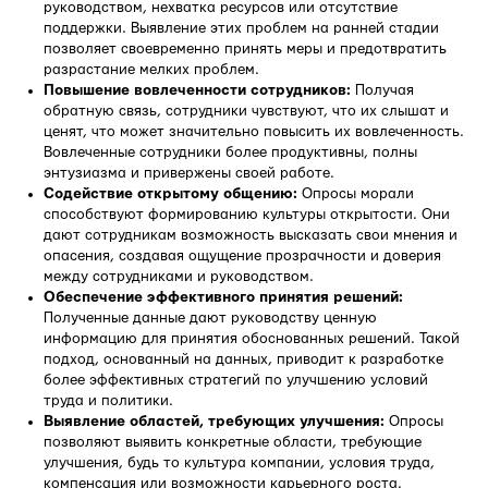
руководством, нехватка ресурсов или отсутствие
поддержки. Выявление этих проблем на ранней стадии
позволяет своевременно принять меры и предотвратить
разрастание мелких проблем.
Повышение вовлеченности сотрудников:
Получая
обратную связь, сотрудники чувствуют, что их слышат и
ценят, что может значительно повысить их вовлеченность.
Вовлеченные сотрудники более продуктивны, полны
энтузиазма и привержены своей работе.
Содействие открытому общению:
Опросы морали
способствуют формированию культуры открытости. Они
дают сотрудникам возможность высказать свои мнения и
опасения, создавая ощущение прозрачности и доверия
между сотрудниками и руководством.
Обеспечение эффективного принятия решений:
Полученные данные дают руководству ценную
информацию для принятия обоснованных решений. Такой
подход, основанный на данных, приводит к разработке
более эффективных стратегий по улучшению условий
труда и политики.
Выявление областей, требующих улучшения:
Опросы
позволяют выявить конкретные области, требующие
улучшения, будь то культура компании, условия труда,
компенсация или возможности карьерного роста.