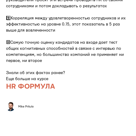
руководители просят эти встречи проводить HR со своими
сотрудниками и потом докладывать о результатах
9️⃣Корреляция между удовлетворенностью сотрудников и их
эффективностью на уровне 0.15, этот показатель в 5 раз
выше для вовлеченности
🔟Самую точную оценку кандидатов на входе дает тест
общих когнитивных способностей в связке с интервью по
компетенциям, но большинство компаний не применяет ни
первое, ни второе
Знали об этих фактах ранее?
Еще больше на курсе
HR ФОРМУЛА
Mike Pritula