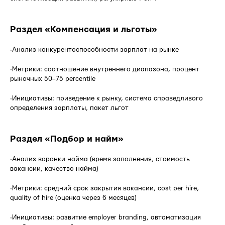
Раздел «Компенсация и льготы»
·Анализ конкурентоспособности зарплат на рынке
·Метрики: соотношение внутреннего диапазона, процент
рыночных 50–75 percentile
·Инициативы: приведение к рынку, система справедливого
определения зарплаты, пакет льгот
Раздел «Подбор и найм»
·Анализ воронки найма (время заполнения, стоимость
вакансии, качество найма)
·Метрики: средний срок закрытия вакансии, cost per hire,
quality of hire (оценка через 6 месяцев)
·Инициативы: развитие employer branding, автоматизация