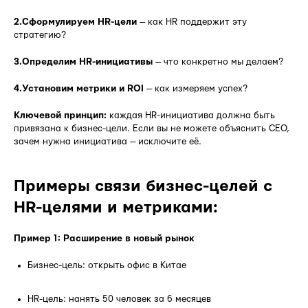
2.Сформулируем HR-цели
— как HR поддержит эту
стратегию?
3.Определим HR-инициативы
— что конкретно мы делаем?
4.Установим метрики и ROI
— как измеряем успех?
Ключевой принцип:
каждая HR-инициатива должна быть
привязана к бизнес-цели. Если вы не можете объяснить CEO,
зачем нужна инициатива — исключите её.
Примеры связи бизнес-целей с
HR-целями и метриками:
Пример 1: Расширение в новый рынок
Бизнес-цель: открыть офис в Китае
HR-цель: нанять 50 человек за 6 месяцев