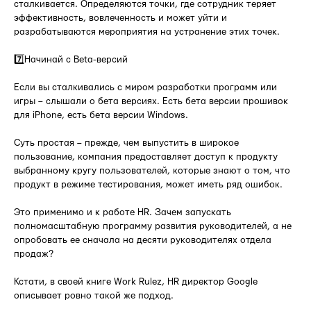
сталкивается. Определяются точки, где сотрудник теряет
эффективность, вовлеченность и может уйти и
разрабатываются мероприятия на устранение этих точек.
7️⃣Начинай с Beta-версий
Если вы сталкивались с миром разработки программ или
игры – слышали о бета версиях. Есть бета версии прошивок
для iPhone, есть бета версии Windows.
Суть простая – прежде, чем выпустить в широкое
пользование, компания предоставляет доступ к продукту
выбранному кругу пользователей, которые знают о том, что
продукт в режиме тестирования, может иметь ряд ошибок.
Это применимо и к работе HR. Зачем запускать
полномасштабную программу развития руководителей, а не
опробовать ее сначала на десяти руководителях отдела
продаж?
Кстати, в своей книге Work Rulez, HR директор Google
описывает ровно такой же подход.