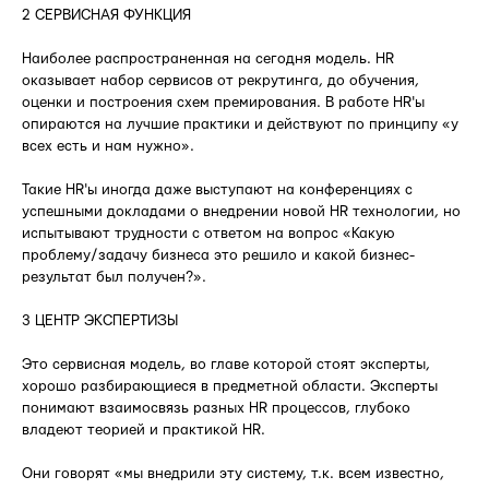
2 СЕРВИСНАЯ ФУНКЦИЯ
Наиболее распространенная на сегодня модель. HR
оказывает набор сервисов от рекрутинга, до обучения,
оценки и построения схем премирования. В работе HR'ы
опираются на лучшие практики и действуют по принципу «у
всех есть и нам нужно».
Такие HR'ы иногда даже выступают на конференциях с
успешными докладами о внедрении новой HR технологии, но
испытывают трудности с ответом на вопрос «Какую
проблему/задачу бизнеса это решило и какой бизнес-
результат был получен?».
3 ЦЕНТР ЭКСПЕРТИЗЫ
Это сервисная модель, во главе которой стоят эксперты,
хорошо разбирающиеся в предметной области. Эксперты
понимают взаимосвязь разных HR процессов, глубоко
владеют теорией и практикой HR.
Они говорят «мы внедрили эту систему, т.к. всем известно,