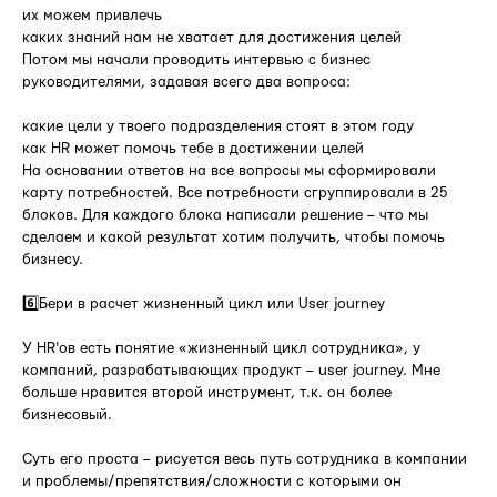
их можем привлечь
каких знаний нам не хватает для достижения целей
Потом мы начали проводить интервью с бизнес
руководителями, задавая всего два вопроса:
какие цели у твоего подразделения стоят в этом году
как HR может помочь тебе в достижении целей
На основании ответов на все вопросы мы сформировали
карту потребностей. Все потребности сгруппировали в 25
блоков. Для каждого блока написали решение – что мы
сделаем и какой результат хотим получить, чтобы помочь
бизнесу.
6️⃣Бери в расчет жизненный цикл или User journey
У HR'ов есть понятие «жизненный цикл сотрудника», у
компаний, разрабатывающих продукт – user journey. Мне
больше нравится второй инструмент, т.к. он более
бизнесовый.
Суть его проста – рисуется весь путь сотрудника в компании
и проблемы/препятствия/сложности с которыми он