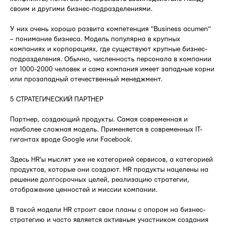
своим и другими бизнес-подразделениями.
У них очень хорошо развита компетенция “Business acumen”
– понимание бизнеса. Модель популярна в крупных
компаниях и корпорациях, где существуют крупные бизнес-
подразделения. Обычно, численность персонала в компании
от 1000-2000 человек и сама компания имеет западные корни
или прозападный отечественный менеджмент.
5 СТРАТЕГИЧЕСКИЙ ПАРТНЕР
Партнер, создающий продукты. Самая современная и
наиболее сложная модель. Применяется в современных IT-
гигантах вроде Google или Facebook.
Здесь HR'ы мыслят уже не категорией сервисов, а категорией
продуктов, которые они создают. HR продукты нацелены на
решение долгосрочных целей, реализацию стратегии,
отображение ценностей и миссии компании.
В такой модели HR строит свои планы с опором на бизнес-
стратегию и часто является активным участником создания