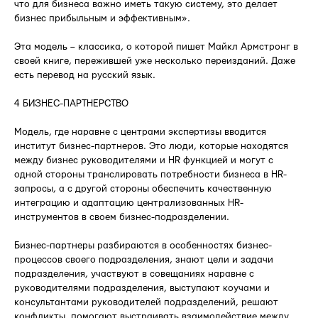
что для бизнеса важно иметь такую систему, это делает
бизнес прибыльным и эффективным».
Эта модель – классика, о которой пишет Майкл Армстронг в
своей книге, пережившей уже несколько переизданий. Даже
есть перевод на русский язык.
4 БИЗНЕС-ПАРТНЕРСТВО
Модель, где наравне с центрами экспертизы вводится
институт бизнес-партнеров. Это люди, которые находятся
между бизнес руководителями и HR функцией и могут с
одной стороны транслировать потребности бизнеса в HR-
запросы, а с другой стороны обеспечить качественную
интеграцию и адаптацию централизованных HR-
инструментов в своем бизнес-подразделении.
Бизнес-партнеры разбираются в особенностях бизнес-
процессов своего подразделения, знают цели и задачи
подразделения, участвуют в совещаниях наравне с
руководителями подразделения, выступают коучами и
консультантами руководителей подразделений, решают
конфликты, помогают выстраивать взаимодействие между