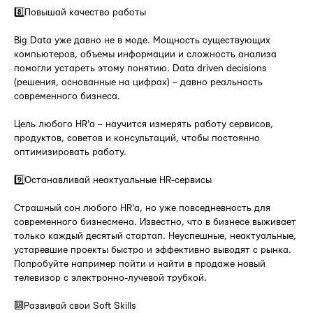
8️⃣Повышай качество работы
Big Data уже давно не в моде. Мощность существующих
компьютеров, объемы информации и сложность анализа
помогли устареть этому понятию. Data driven decisions
(решения, основанные на цифрах) – давно реальность
современного бизнеса.
Цель любого HR'а – научится измерять работу сервисов,
продуктов, советов и консультаций, чтобы постоянно
оптимизировать работу.
9️⃣Останавливай неактуальные HR-сервисы
Страшный сон любого HR'а, но уже повседневность для
современного бизнесмена. Известно, что в бизнесе выживает
только каждый десятый стартап. Неуспешные, неактуальные,
устаревшие проекты быстро и эффективно выводят с рынка.
Попробуйте например пойти и найти в продаже новый
телевизор с электронно-лучевой трубкой.
🔟Развивай свои Soft Skills