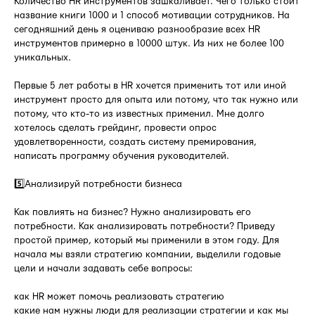
Количество HR инструментов зашкаливает. Чего только стоит
название книги 1000 и 1 способ мотивации сотрудников. На
сегодняшний день я оцениваю разнообразие всех HR
инструментов примерно в 10000 штук. Из них не более 100
уникальных.
Первые 5 лет работы в HR хочется применить тот или иной
инструмент просто для опыта или потому, что так нужно или
потому, что кто-то из известных применил. Мне долго
хотелось сделать грейдинг, провести опрос
удовлетворенности, создать систему премирования,
написать программу обучения руководителей.
5️⃣Анализируй потребности бизнеса
Как повлиять на бизнес? Нужно анализировать его
потребности. Как анализировать потребности? Приведу
простой пример, который мы применили в этом году. Для
начала мы взяли стратегию компании, выделили годовые
цели и начали задавать себе вопросы:
как HR может помочь реализовать стратегию
какие нам нужны люди для реализации стратегии и как мы