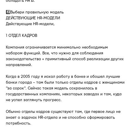
обладать HR'ы.
2️⃣Выбери правильную модель
ДЕЙСТВУЮЩИЕ HR-МОДЕЛИ
Действующие HR-модели,
1 ОТДЕЛ КАДРОВ
Компания ограничивается минимально необходимым
набором функций. Все, что нужно для соблюдения
законодательства + примитивный способ реализации других
направлений.
Когда в 2005 году я искал работу в банке и обошел лучшие
банки города – там были только отделы кадров с женщинами
"за сорок". Сейчас такая модель сохранилась в
государственных компаниях, некоторых заводах и там, куда
не успел заглянуть прогресс.
Обычно отделы кадров существуют там, где первое лицо не
знает о задачах HR-отдела и не способно сформировать
потребность.