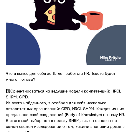
Что я вынес для себя за 15 лет работы в HR. Текста будет
много, готовы?
1️⃣Ориентироваться на ведущие модели компетенций: HRCI,
SHRM, CIPD.
Из всего найденного, я отобрал для себя несколько
авторитетных организаций: CIPD, HRCI, SHRM. Каждая из них
предлагала свой свод знаний (Body of Knowledge) на тему HR.
В итоге мой выбор пал в пользу SHRM, т.к. он основан на
самом свежем исследовании о том, какими знаниями должны