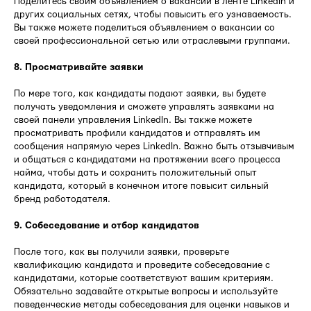
Поделитесь своим объявлением о вакансии в ленте LinkedIn и
других социальных сетях, чтобы повысить его узнаваемость.
Вы также можете поделиться объявлением о вакансии со
своей профессиональной сетью или отраслевыми группами.
8. Просматривайте заявки
По мере того, как кандидаты подают заявки, вы будете
получать уведомления и сможете управлять заявками на
своей панели управления LinkedIn. Вы также можете
просматривать профили кандидатов и отправлять им
сообщения напрямую через LinkedIn. Важно быть отзывчивым
и общаться с кандидатами на протяжении всего процесса
найма, чтобы дать и сохранить положительный опыт
кандидата, который в конечном итоге повысит сильный
бренд работодателя.
9. Собеседование и отбор кандидатов
После того, как вы получили заявки, проверьте
квалификацию кандидата и проведите собеседование с
кандидатами, которые соответствуют вашим критериям.
Обязательно задавайте открытые вопросы и используйте
поведенческие методы собеседования для оценки навыков и