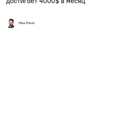
достигает 4000$ в месяц
Mike Pritula