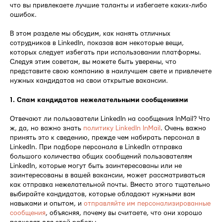
что вы привлекаете лучшие таланты и избегаете каких-либо
ошибок.
В этом разделе мы обсудим, как нанять отличных
сотрудников в LinkedIn, показав вам некоторые вещи,
которых следует избегать при использовании платформы.
Следуя этим советам, вы можете быть уверены, что
представите свою компанию в наилучшем свете и привлечете
нужных кандидатов на свои открытые вакансии.
1. Спам кандидатов нежелательными сообщениями
Отвечают ли пользователи LinkedIn на сообщения InMail? Что
ж, да, но важно знать
политику LinkedIn InMail
. Очень важно
принять это к сведению, прежде чем набирать персонал в
LinkedIn. При подборе персонала в LinkedIn отправка
большого количества общих сообщений пользователям
LinkedIn, которые могут быть заинтересованы или не
заинтересованы в вашей вакансии, может рассматриваться
как отправка нежелательной почты. Вместо этого тщательно
выбирайте кандидатов, которые обладают нужными вам
навыками и опытом, и
отправляйте им персонализированные
сообщения
, объясняя, почему вы считаете, что они хорошо