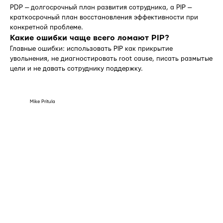
PDP — долгосрочный план развития сотрудника, а PIP —
краткосрочный план восстановления эффективности при
конкретной проблеме.
Какие ошибки чаще всего ломают PIP?
Главные ошибки: использовать PIP как прикрытие
увольнения, не диагностировать root cause, писать размытые
цели и не давать сотруднику поддержку.
Mike Pritula