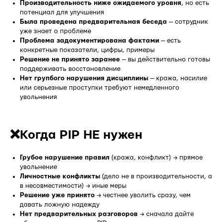
Производительность ниже ожидаемого уровня
, но есть
потенциал для улучшения
Была проведена предварительная беседа
— сотрудник
уже знает о проблеме
Проблема задокументирована фактами
— есть
конкретные показатели, цифры, примеры
Решение не принято заранее
— вы действительно готовы
поддерживать восстановление
Нет групбого нарушения дисциплины
— кража, насилие
или серьезные проступки требуют немедленного
увольнения
❌Когда PIP НЕ нужен
Грубое нарушение правил
(кража, конфликт) → прямое
увольнение
Личностные конфликты
(дело не в производительности, а
в несовместимости) → иные меры
Решение уже принято
→ честнее уволить сразу, чем
давать ложную надежду
Нет предварительных разговоров
→ сначала дайте