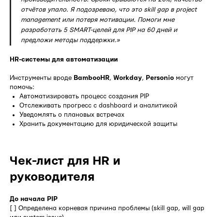
отчётов упало. Я подозреваю, что это skill gap в project
management или потеря мотивации. Помоги мне
разработать 5 SMART-целей для PIP на 60 дней и
предложи методы поддержки.»
HR-системы для автоматизации
Инструменты вроде
BambooHR
,
Workday
,
Personio
могут
помочь:
Автоматизировать процесс создания PIP
Отслеживать прогресс с dashboard и аналитикой
Уведомлять о плановых встречах
Хранить документацию для юридической защиты
Чек-лист для HR и
руководителя
До начала PIP
[ ] Определена корневая причина проблемы (skill gap, will gap