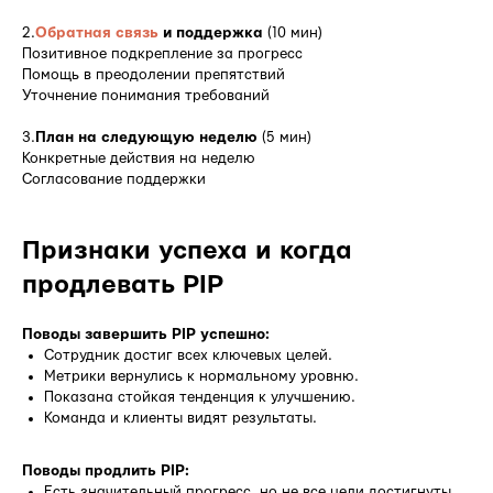
2.
Обратная связь
и поддержка
(10 мин)
Позитивное подкрепление за прогресс
Помощь в преодолении препятствий
Уточнение понимания требований
3.
План на следующую неделю
(5 мин)
Конкретные действия на неделю
Согласование поддержки
Признаки успеха и когда
продлевать PIP
Поводы завершить PIP успешно:
Сотрудник достиг всех ключевых целей.
Метрики вернулись к нормальному уровню.
Показана стойкая тенденция к улучшению.
Команда и клиенты видят результаты.
Поводы продлить PIP:
Есть значительный прогресс, но не все цели достигнуты.