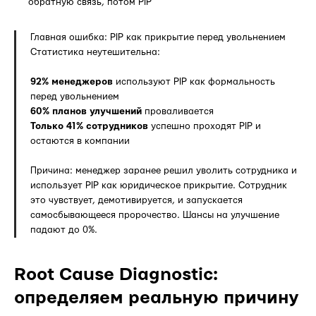
обратную связь, потом PIP
Главная ошибка: PIP как прикрытие перед увольнением
Статистика неутешительна:
92% менеджеров
используют PIP как формальность
перед увольнением
60% планов улучшений
проваливается
Только 41% сотрудников
успешно проходят PIP и
остаются в компании
Причина: менеджер заранее решил уволить сотрудника и
использует PIP как юридическое прикрытие. Сотрудник
это чувствует, демотивируется, и запускается
самосбывающееся пророчество. Шансы на улучшение
падают до 0%.
Root Cause Diagnostic:
определяем реальную причину