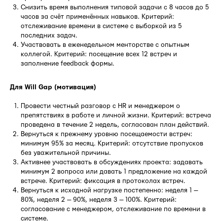
Снизить время выполнения типовой задачи с 8 часов до 5
часов за счёт применённых навыков. Критерий:
отслеживание времени в системе с выборкой из 5
последних задач.
Участвовать в еженедельном менторстве с опытным
коллегой. Критерий: посещение всех 12 встреч и
заполнение feedback формы.
Для Will Gap (мотивация)
Провести честный разговор с HR и менеджером о
препятствиях в работе и личной жизни. Критерий: встреча
проведена в течение 2 недель, согласован план действий.
Вернуться к прежнему уровню посещаемости встреч:
минимум 95% за месяц. Критерий: отсутствие пропусков
без уважительной причины.
Активнее участвовать в обсуждениях проекта: задавать
минимум 2 вопроса или давать 1 предложение на каждой
встрече. Критерий: фиксация в протоколах встреч.
Вернуться к исходной нагрузке постепенно: неделя 1 —
80%, неделя 2 — 90%, неделя 3 — 100%. Критерий:
согласование с менеджером, отслеживание по времени в
системе.