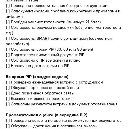
или system issue)
[ ] Проведена предварительная беседа с сотрудником
[ ] Задокументирована проблема конкретными примерами и
цифрами
[ ] Пройден чеклист готовности (минимум 21 балл)
[ ] Согласованы ресурсы поддержки (обучение, менторство и
т.д.)
[ ] Согласованы SMART-цели с сотрудником (совместная
разработка)
[ ] Согласованы сроки PIP (30, 60 или 90 дней)
[ ] Подготовлен письменный документ PIP
[ ] Согласовано с HR все аспекты плана
[ ] Назначена дата встречи по PIP
Во время PIP (каждую неделю)
[ ] Проведена еженедельная встреча с сотрудником
[ ] Обсуждён прогресс по каждой цели
[ ] Дана позитивная обратная связь
[ ] Выявлены и решены препятствия
[ ] Записаны результаты встречи в документ отслеживания
Промежуточная оценка (в середине PIP)
[ ] Проведена встреча по оценке промежуточных результатов
[ ] Обсуждены достижения и оставшиеся вызовы