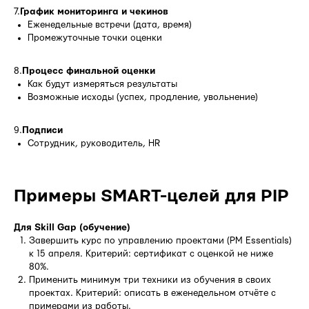
7.
График мониторинга и чекинов
Еженедельные встречи (дата, время)
Промежуточные точки оценки
8.
Процесс финальной оценки
Как будут измеряться результаты
Возможные исходы (успех, продление, увольнение)
9.
Подписи
Сотрудник, руководитель, HR
Примеры SMART-целей для PIP
Для Skill Gap (обучение)
Завершить курс по управлению проектами (PM Essentials)
к 15 апреля. Критерий: сертификат с оценкой не ниже
80%.
Применить минимум три техники из обучения в своих
проектах. Критерий: описать в еженедельном отчёте с
примерами из работы.