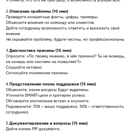
Уточните, что это не приговор, а возможность улучшиться.
2.
Описание проблемы (10 мин)
Приведите конкретные факты, цифры, примеры.
Объясните влияние на команду или клиентов.
Дайте сотруднику возможность ответить и высказать своё
мнение.
Не скрывайте проблему, будьте честны, но профессиональны.
3.
Диагностика причины (10 мин)
Спросите: «По твоему мнению, в чём причина? Ты не можешь,
не хочешь или система не позволяет?»
Слушайте активно
Согласуйте понимание причины
4.
Представление плана поддержки (15 мин)
Объясните, какие ресурсы будут выделены.
Уточните SMART-цели и критерии успеха.
Обговорите расписание встреч и коучинга.
Подчеркните: 70% — ваша поддержка, 30% — ответственность
сотрудника.
5.
Документирование и вопросы (15 мин)
Дайте копию PIP документа.