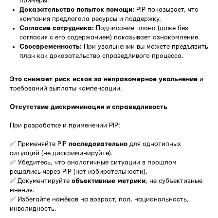
примеры.
Доказательство попыток помощи:
PIP показывает, что
компания предлагала ресурсы и поддержку.
Согласие сотрудника:
Подписание плана (даже без
согласия с его содержанием) показывает ознакомление.
Своевременность:
При увольнении вы можете предъявить
план как доказательство справедливого процесса.
Это снижает риск исков за неправомерное увольнение
и
требований выплаты компенсации.
Отсутствие дискриминации и справедливость
При разработке и применении PIP:
✅ Применяйте PIP
последовательно
для однотипных
ситуаций (не дискриминируйте).
✅ Убедитесь, что аналогичные ситуации в прошлом
решались через PIP (нет избирательности).
✅ Документируйте
объективные метрики
, не субъективные
мнения.
✅ Избегайте намёков на возраст, пол, национальность,
инвалидность.