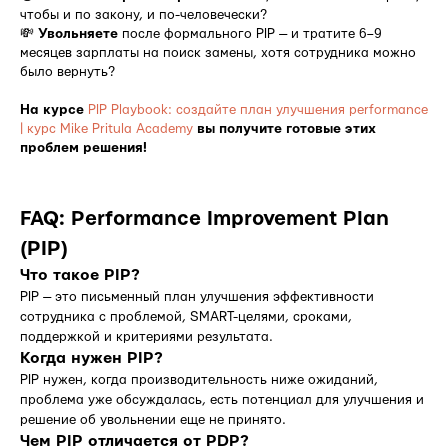
чтобы и по закону, и по-человечески?
💸
Увольняете
после формального PIP — и тратите 6–9
месяцев зарплаты на поиск замены, хотя сотрудника можно
было вернуть?
На курсе
PIP Playbook: создайте план улучшения performance
| курс Mike Pritula Academy
вы получите готовые этих
проблем решения!
FAQ: Performance Improvement Plan
(PIP)
Что такое PIP?
PIP — это письменный план улучшения эффективности
сотрудника с проблемой, SMART-целями, сроками,
поддержкой и критериями результата.
Когда нужен PIP?
PIP нужен, когда производительность ниже ожиданий,
проблема уже обсуждалась, есть потенциал для улучшения и
решение об увольнении еще не принято.
Чем PIP отличается от PDP?